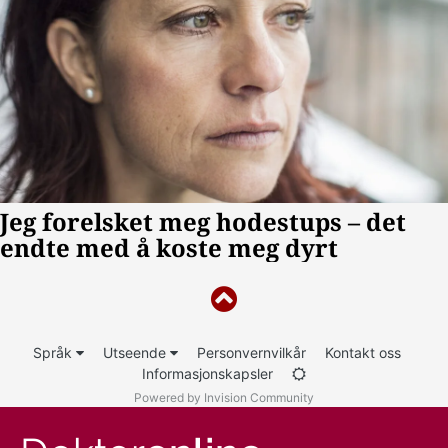
Språk
Utseende
Personvernvilkår
Kontakt oss
Informasjonskapsler
Powered by Invision Community