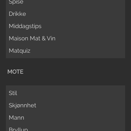
Spise
Drikke
Middagstips
Maison Mat & Vin
Matquiz
MOTE
Stil
Skjønnhet
Mann
Bryllup