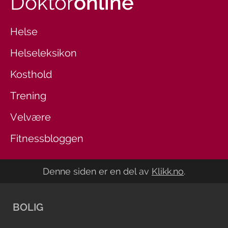
Doktor
online
Helse
Helseleksikon
Kosthold
Trening
Velvære
Fitnessbloggen
Denne siden er en del av
Klikk.no
.
BOLIG