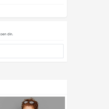
oen din.