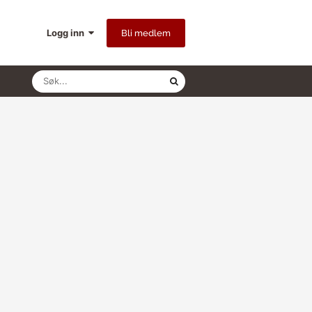
Logg inn
Bli medlem