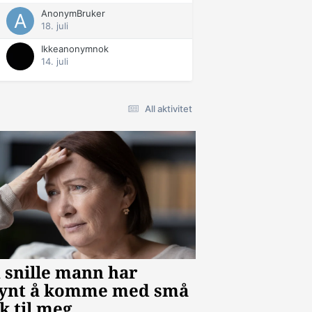
AnonymBruker
18. juli
Ikkeanonymnok
14. juli
All aktivitet