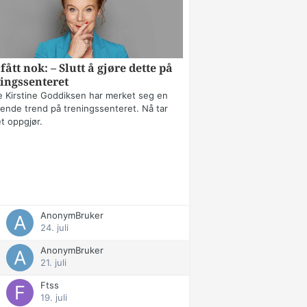
fått nok: – Slutt å gjøre dette på
ingssenteret
 Kirstine Goddiksen har merket seg en
erende trend på treningssenteret. Nå tar
t oppgjør.
AnonymBruker
24. juli
AnonymBruker
21. juli
Ftss
19. juli