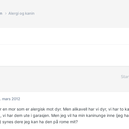
in
Alergi og kanin
Star
. mars 2012
r en mor som er alergisk mot dyr. Men alikavell har vi dyr, vi har to k
, vi har dem ute i garasjen. Men jeg vil ha min kaninunge inne (jeg h
t) synes dere jeg kan ha den på rome mit?