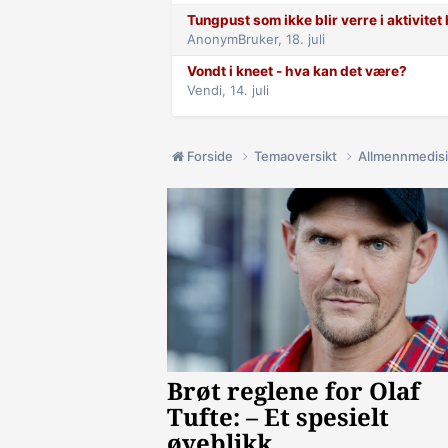
Tungpust som ikke blir verre i aktivite
AnonymBruker,
18. juli
Vondt i kneet - hva kan det være?
Vendi,
14. juli
Forside
Temaoversikt
Allmennmedis