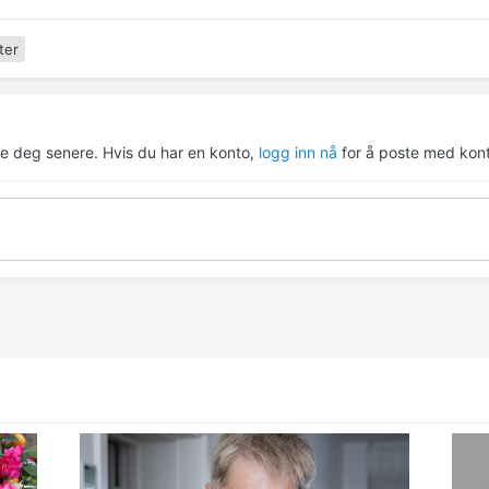
ter
re deg senere. Hvis du har en konto,
logg inn nå
for å poste med kont