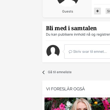
Si
Guests
Bli med i samtalen
Du kan publisere innhold nå og registre
Skriv svar til emnet...
Gå til emneliste
VI FORESLÅR OGSÅ