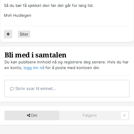
Så du bør få sjekket den før det går for lang tid.
Mvh Hudlegen
Siter
Bli med i samtalen
Du kan publisere innhold nå og registrere deg senere. Hvis du har
en konto,
logg inn nå
for å poste med kontoen din.
Skriv svar til emnet...
Del
Følgere
0