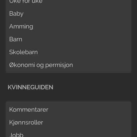
Uke for uke
Baby
Amming
Barn
Skolebarn
Økonomi og permisjon
KVINNEGUIDEN
Kommentarer
Kjønnsroller
Jobb