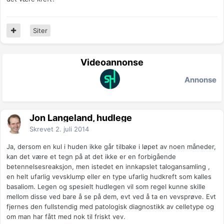
Siter
Videoannonse
Annonse
Jon Langeland, hudlege
Skrevet
2. juli 2014
Ja, dersom en kul i huden ikke går tilbake i løpet av noen måneder,
kan det være et tegn på at det ikke er en forbigående
betennelsesreaksjon, men istedet en innkapslet talogansamling ,
en helt ufarlig vevsklump eller en type ufarlig hudkreft som kalles
basaliom. Legen og spesielt hudlegen vil som regel kunne skille
mellom disse ved bare å se på dem, evt ved å ta en vevsprøve. Evt
fjernes den fullstendig med patologisk diagnostikk av celletype og
om man har fått med nok til friskt vev.