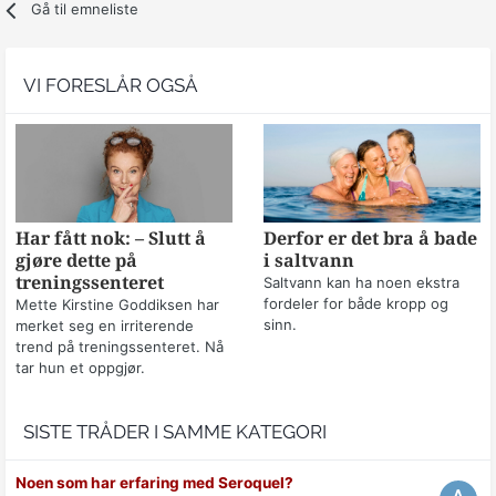
Gå til emneliste
VI FORESLÅR OGSÅ
Har fått nok: – Slutt å
Derfor er det bra å bade
gjøre dette på
i saltvann
treningssenteret
Saltvann kan ha noen ekstra
fordeler for både kropp og
Mette Kirstine Goddiksen har
sinn.
merket seg en irriterende
trend på treningssenteret. Nå
tar hun et oppgjør.
SISTE TRÅDER I SAMME KATEGORI
Noen som har erfaring med Seroquel?