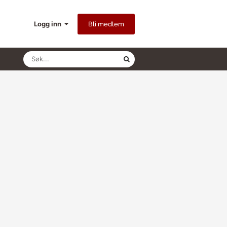
Logg inn
Bli medlem