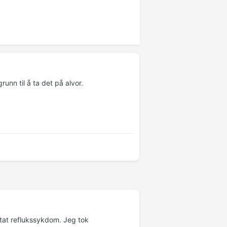
runn til å ta det på alvor.
tat reflukssykdom. Jeg tok