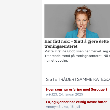
Har fått nok: – Slutt å gjøre dette
treningssenteret
Mette Kirstine Goddiksen har merket seg 
irriterende trend på treningssenteret. Nå t
hun et oppgjør.
SISTE TRÅDER I SAMME KATEGO
Noen som har erfaring med Seroquel?
erik123,
24. januar 2025
En jeg kjenner har veldig hovne føtter...
AnonymBruker,
16. juli