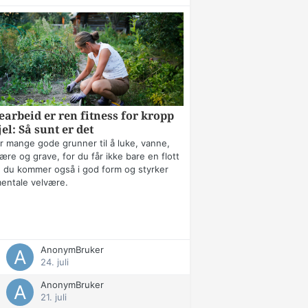
arbeid er ren fitness for kropp
jel: Så sunt er det
r mange gode grunner til å luke, vanne,
ære og grave, for du får ikke bare en flott
 du kommer også i god form og styrker
mentale velvære.
AnonymBruker
24. juli
AnonymBruker
21. juli