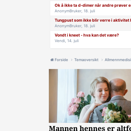
Ok å ikke ta d-dimer når andre prøver e
AnonymBruker,
18. juli
Tungpust som ikke blir verre i aktivite
AnonymBruker,
18. juli
Vondt i kneet - hva kan det være?
Vendi,
14. juli
Forside
Temaoversikt
Allmennmedis