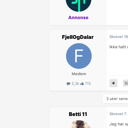
Annonse
FjellOgDalar
Skrevet
16
Ikke hatt
Medlem
Si
3,3k
715
3 uker sener
Betti 11
Skrevet
7.
Jeg har o