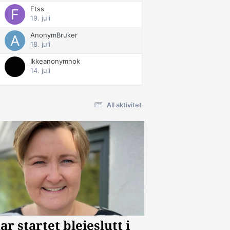
Ftss
19. juli
AnonymBruker
18. juli
Ikkeanonymnok
14. juli
All aktivitet