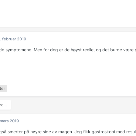
. februar 2019
 de symptomene. Men for deg er de høyst reelle, og det burde være g
ter
e...
 mars 2019
gså smerter på høyre side av magen. Jeg fikk gastroskopi med resul