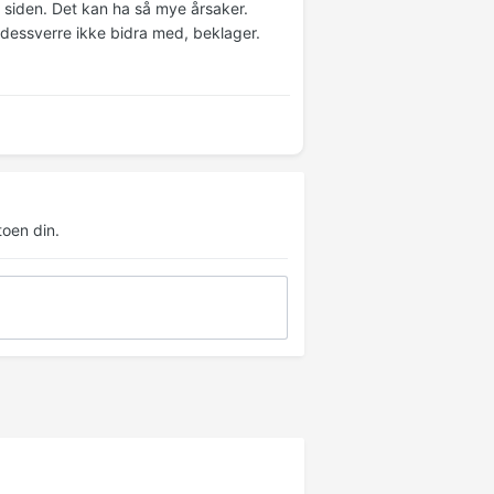
e siden. Det kan ha så mye årsaker.
 dessverre ikke bidra med, beklager.
oen din.