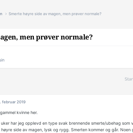
in
Smerte høyre side av magen, men prøver normale?
magen, men prøver normale?
sin
Star
. februar 2019
r gammel kvinne her.
2 uker har jeg opplevd en type svak brennende smerte/ubehag som var
 høyre side av magen, lysk og rygg. Smerten kommer og går. Noen 