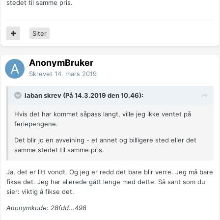
stedet til samme pris.
Siter
AnonymBruker
Skrevet
14. mars 2019
laban skrev (På 14.3.2019 den 10.46):
Hvis det har kommet såpass langt, ville jeg ikke ventet på
feriepengene.
Det blir jo en avveining - et annet og billigere sted eller det
samme stedet til samme pris.
Ja, det er litt vondt. Og jeg er redd det bare blir verre. Jeg må bare
fikse det. Jeg har allerede gått lenge med dette. Så sant som du
sier: viktig å fikse det.
Anonymkode: 28fdd...498