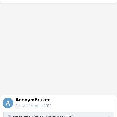
AnonymBruker
Skrevet
14. mars 2019