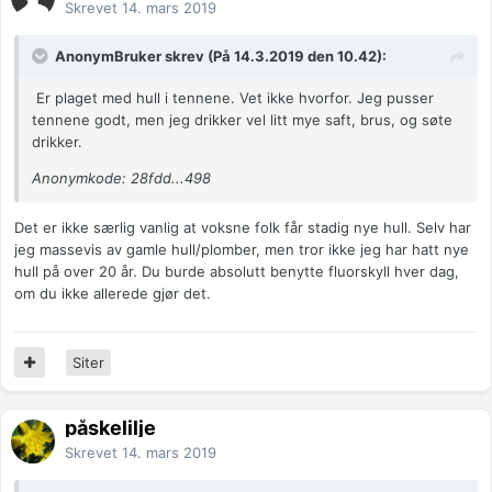
Skrevet
14. mars 2019
AnonymBruker skrev (På 14.3.2019 den 10.42):
Er plaget med hull i tennene. Vet ikke hvorfor. Jeg pusser
tennene godt, men jeg drikker vel litt mye saft, brus, og søte
drikker.
Anonymkode: 28fdd...498
Det er ikke særlig vanlig at voksne folk får stadig nye hull. Selv har
jeg massevis av gamle hull/plomber, men tror ikke jeg har hatt nye
hull på over 20 år. Du burde absolutt benytte fluorskyll hver dag,
om du ikke allerede gjør det.
Siter
påskelilje
Skrevet
14. mars 2019