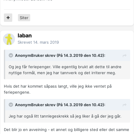
Siter
laban
Skrevet
14. mars 2019
AnonymBruker skrev (På 14.3.2019 den 10.42):
Og jeg får feriepenger. Ville egentlig brukt alt dette til andre
nyttige formål, men jeg har tannverk og det irriterer meg.
Hvis det har kommet såpass langt, ville jeg ikke ventet på
feriepengene.
AnonymBruker skrev (På 14.3.2019 den 10.42):
J
eg
har også litt tannlegeskrekk så jeg liker å gå der jeg går.
Det blir jo en avveining - et annet og billigere sted eller det samme