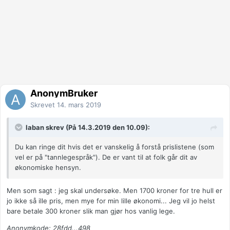
AnonymBruker
Skrevet
14. mars 2019
laban skrev (På 14.3.2019 den 10.09):
Du kan ringe dit hvis det er vanskelig å forstå prislistene (som
vel er på "tannlegespråk"). De er vant til at folk går dit av
økonomiske hensyn.
Men som sagt : jeg skal undersøke. Men 1700 kroner for tre hull er
jo ikke så ille pris, men mye for min lille økonomi... Jeg vil jo helst
bare betale 300 kroner slik man gjør hos vanlig lege.
Anonymkode: 28fdd...498