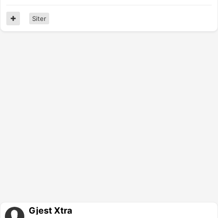
Siter
Gjest Xtra