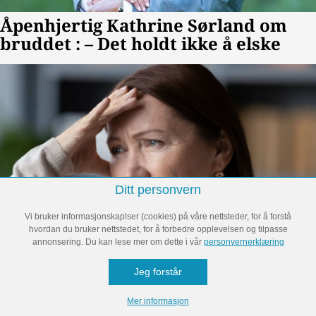
Ditt personvern
Vi bruker informasjonskaplser (cookies) på våre nettsteder, for å forstå
hvordan du bruker nettstedet, for å forbedre opplevelsen og tilpasse
annonsering. Du kan lese mer om dette i vår
personvernerklæring
Jeg forstår
Mer informasjon