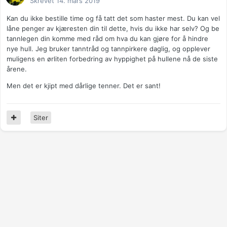
Skrevet
14. mars 2019
Kan du ikke bestille time og få tatt det som haster mest. Du kan vel
låne penger av kjæresten din til dette, hvis du ikke har selv? Og be
tannlegen din komme med råd om hva du kan gjøre for å hindre
nye hull. Jeg bruker tanntråd og tannpirkere daglig, og opplever
muligens en ørliten forbedring av hyppighet på hullene nå de siste
årene.
Men det er kjipt med dårlige tenner. Det er sant!
Siter