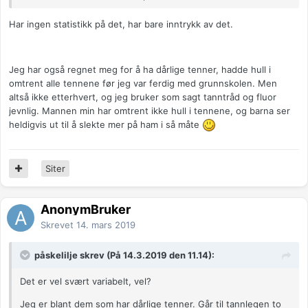
Har ingen statistikk på det, har bare inntrykk av det.
Jeg har også regnet meg for å ha dårlige tenner, hadde hull i
omtrent alle tennene før jeg var ferdig med grunnskolen. Men
altså ikke etterhvert, og jeg bruker som sagt tanntråd og fluor
jevnlig. Mannen min har omtrent ikke hull i tennene, og barna ser
heldigvis ut til å slekte mer på ham i så måte
Siter
AnonymBruker
Skrevet
14. mars 2019
påskelilje skrev (På 14.3.2019 den 11.14):
Det er vel svært variabelt, vel?
Jeg er blant dem som har dårlige tenner. Går til tannlegen to