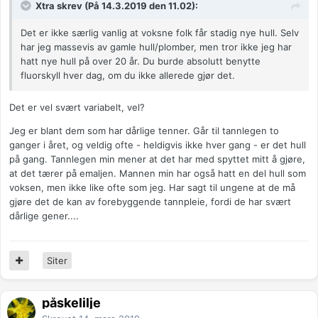
Xtra skrev (På 14.3.2019 den 11.02):
Det er ikke særlig vanlig at voksne folk får stadig nye hull. Selv
har jeg massevis av gamle hull/plomber, men tror ikke jeg har
hatt nye hull på over 20 år. Du burde absolutt benytte
fluorskyll hver dag, om du ikke allerede gjør det.
Det er vel svært variabelt, vel?
Jeg er blant dem som har dårlige tenner. Går til tannlegen to
ganger i året, og veldig ofte - heldigvis ikke hver gang - er det hull
på gang. Tannlegen min mener at det har med spyttet mitt å gjøre,
at det tærer på emaljen. Mannen min har også hatt en del hull som
voksen, men ikke like ofte som jeg. Har sagt til ungene at de må
gjøre det de kan av forebyggende tannpleie, fordi de har svært
dårlige gener....
Siter
påskelilje