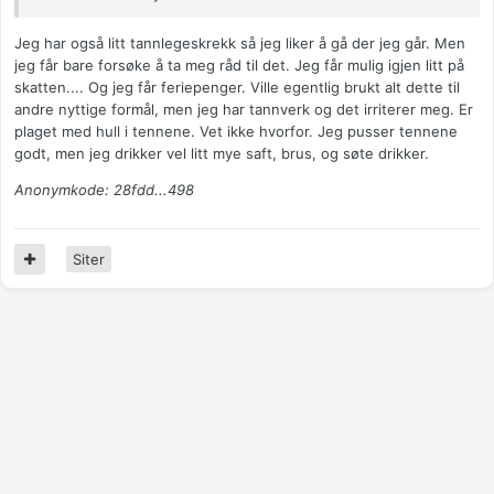
Jeg har også litt tannlegeskrekk så jeg liker å gå der jeg går. Men
jeg får bare forsøke å ta meg råd til det. Jeg får mulig igjen litt på
skatten.... Og jeg får feriepenger. Ville egentlig brukt alt dette til
andre nyttige formål, men jeg har tannverk og det irriterer meg. Er
plaget med hull i tennene. Vet ikke hvorfor. Jeg pusser tennene
godt, men jeg drikker vel litt mye saft, brus, og søte drikker.
Anonymkode: 28fdd...498
Siter