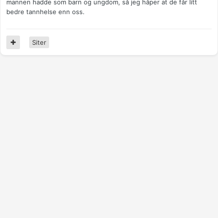
mannen hadde som barn og ungdom, så jeg håper at de får litt
bedre tannhelse enn oss.
Siter