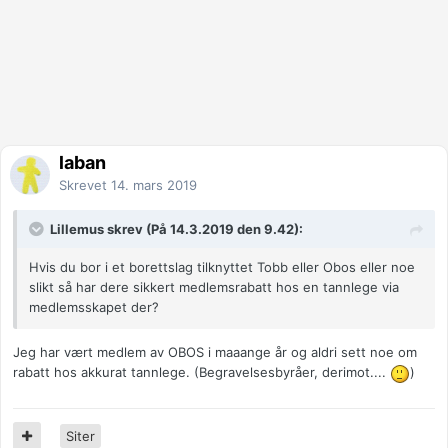
laban
Skrevet
14. mars 2019
Lillemus skrev (På 14.3.2019 den 9.42):
Hvis du bor i et borettslag tilknyttet Tobb eller Obos eller noe
slikt så har dere sikkert medlemsrabatt hos en tannlege via
medlemsskapet der?
Jeg har vært medlem av OBOS i maaange år og aldri sett noe om
rabatt hos akkurat tannlege. (Begravelsesbyråer, derimot....
)
Siter