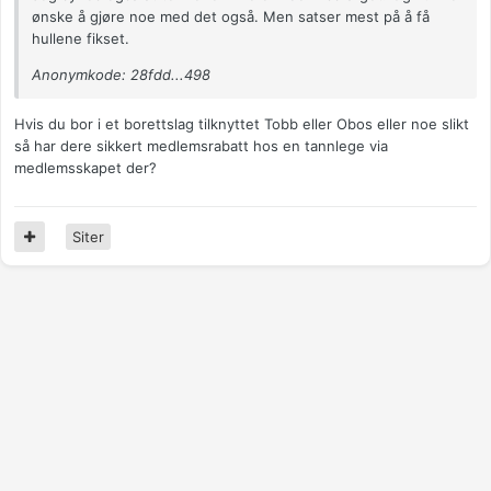
ønske å gjøre noe med det også. Men satser mest på å få
hullene fikset.
Anonymkode: 28fdd...498
Hvis du bor i et borettslag tilknyttet Tobb eller Obos eller noe slikt
så har dere sikkert medlemsrabatt hos en tannlege via
medlemsskapet der?
Siter