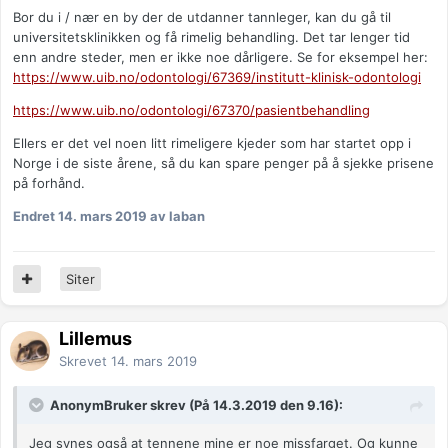
Bor du i / nær en by der de utdanner tannleger, kan du gå til
universitetsklinikken og få rimelig behandling. Det tar lenger tid
enn andre steder, men er ikke noe dårligere. Se for eksempel her:
https://www.uib.no/odontologi/67369/institutt-klinisk-odontologi
https://www.uib.no/odontologi/67370/pasientbehandling
Ellers er det vel noen litt rimeligere kjeder som har startet opp i
Norge i de siste årene, så du kan spare penger på å sjekke prisene
på forhånd.
Endret
14. mars 2019
av laban
Siter
Lillemus
Skrevet
14. mars 2019
AnonymBruker skrev (På 14.3.2019 den 9.16):
Jeg synes også at tennene mine er noe missfarget. Og kunne