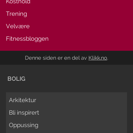
Kosthold
Trening
Velvære
Fitnessbloggen
Denne siden er en del av
Klikk.no
.
BOLIG
Arkitektur
Bli inspirert
Oppussing