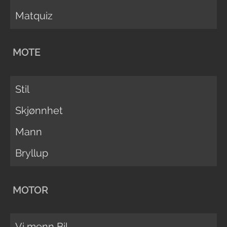
Matquiz
MOTE
Stil
Skjønnhet
Mann
Bryllup
MOTOR
Vi menn Bil