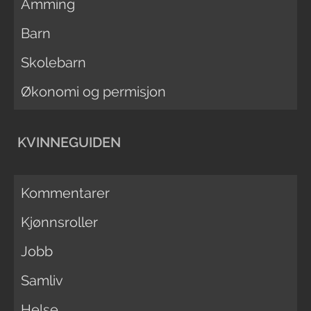
Amming
Barn
Skolebarn
Økonomi og permisjon
KVINNEGUIDEN
Kommentarer
Kjønnsroller
Jobb
Samliv
Helse