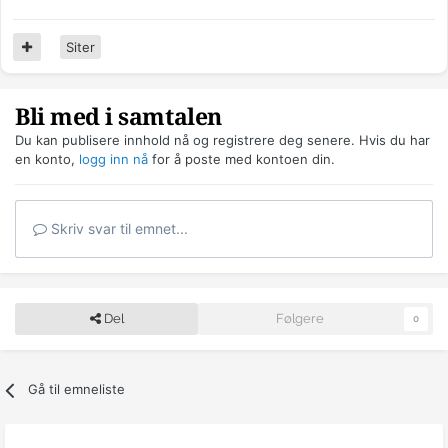
Siter
Bli med i samtalen
Du kan publisere innhold nå og registrere deg senere. Hvis du har
en konto,
logg inn nå
for å poste med kontoen din.
Skriv svar til emnet...
Del
Følgere
0
Gå til emneliste