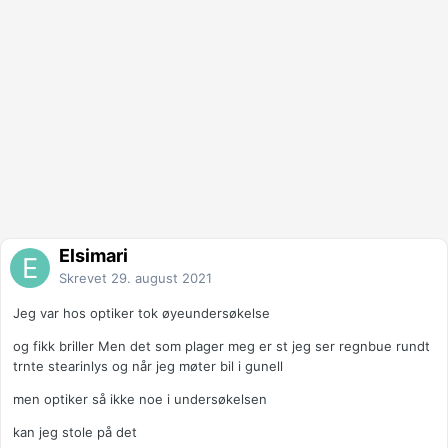
Elsimari
Skrevet
29. august 2021
Jeg var hos optiker tok øyeundersøkelse
og fikk briller Men det som plager meg er st jeg ser regnbue rundt
trnte stearinlys og når jeg møter bil i gunell
men optiker så ikke noe i undersøkelsen
kan jeg stole på det