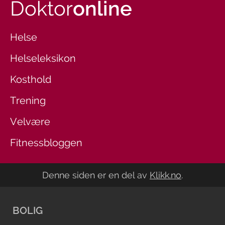
Doktor
online
Helse
Helseleksikon
Kosthold
Trening
Velvære
Fitnessbloggen
Denne siden er en del av
Klikk.no
.
BOLIG