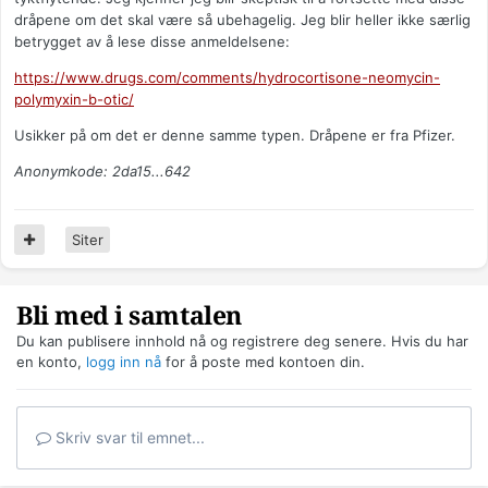
dråpene om det skal være så ubehagelig. Jeg blir heller ikke særlig
betrygget av å lese disse anmeldelsene:
https://www.drugs.com/comments/hydrocortisone-neomycin-
polymyxin-b-otic/
Usikker på om det er denne samme typen. Dråpene er fra Pfizer.
Anonymkode: 2da15...642
Siter
Bli med i samtalen
Du kan publisere innhold nå og registrere deg senere. Hvis du har
en konto,
logg inn nå
for å poste med kontoen din.
Skriv svar til emnet...