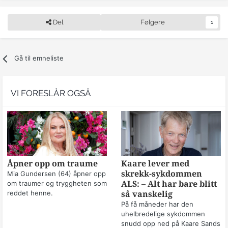
Del
Følgere
1
Gå til emneliste
VI FORESLÅR OGSÅ
Åpner opp om traume
Kaare lever med
skrekk-sykdommen
Mia Gundersen (64) åpner opp
om traumer og tryggheten som
ALS: – Alt har bare blitt
reddet henne.
så vanskelig
På få måneder har den
uhelbredelige sykdommen
snudd opp ned på Kaare Sands