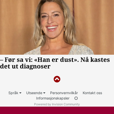
Språk
Utseende
Personvernvilkår
Kontakt oss
Informasjonskapsler
Powered by Invision Community