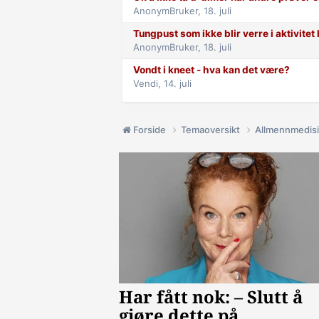
AnonymBruker,
18. juli
Tungpust som ikke blir verre i aktivite
AnonymBruker,
18. juli
Vondt i kneet - hva kan det være?
Vendi,
14. juli
Forside
Temaoversikt
Allmennmedis