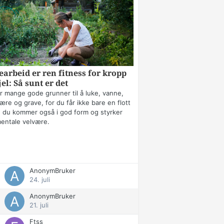
arbeid er ren fitness for kropp
jel: Så sunt er det
r mange gode grunner til å luke, vanne,
ære og grave, for du får ikke bare en flott
 du kommer også i god form og styrker
mentale velvære.
AnonymBruker
24. juli
AnonymBruker
21. juli
Ftss