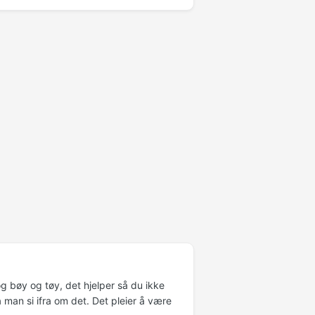
og bøy og tøy, det hjelper så du ikke
man si ifra om det. Det pleier å være