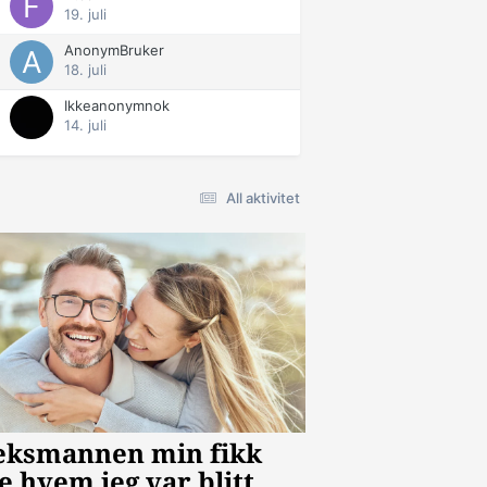
19. juli
AnonymBruker
18. juli
Ikkeanonymnok
14. juli
All aktivitet