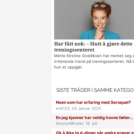
Har fått nok: – Slutt å gjøre dette
treningssenteret
Mette Kirstine Goddiksen har merket seg 
irriterende trend på treningssenteret. Nå t
hun et oppgjør.
SISTE TRÅDER I SAMME KATEGO
Noen som har erfaring med Seroquel?
erik123,
24. januar 2025
En jeg kjenner har veldig hovne føtter...
AnonymBruker,
16. juli
Ok å ikke ta d-dimer når andre prøver e