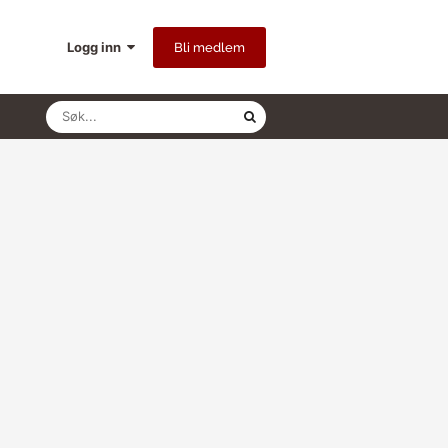
Logg inn
Bli medlem