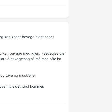
iv og kan knapt bevege blant annet
 jeg kan bevege meg igjen. (Beveglse gjør
å klare å bevege seg så må man ofte ha
e og tøye på musklene.
 over hvis det først kommer.