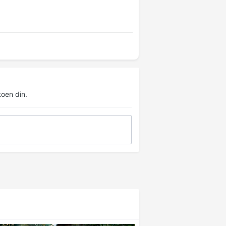
oen din.