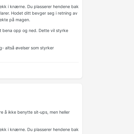
ekk i knærne. Du plasserer hendene bak
rer. Hodet ditt bevger seg i retning av
rekte på magen.
t bena opp og ned. Dette vil styrke
ng- altså øvelser som styrker
re å ikke benytte sit-ups, men heller
ekk i knærne. Du plasserer hendene bak