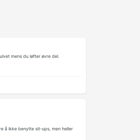
lvet mens du løfter øvre del.
re å ikke benytte sit-ups, men heller