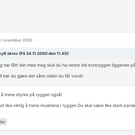
9. november 2000
yB skrev (På 24.11.2000 den 11.45):
g har fått det med meg skal du ha nedre del korsryggen liggende på 
ll bør du gjøre det sånn siden du får vondt.
 å trene styrke på ryggen også!
st like viktig å trene musklene i ryggen.Du skal være like sterk,kansk
ter