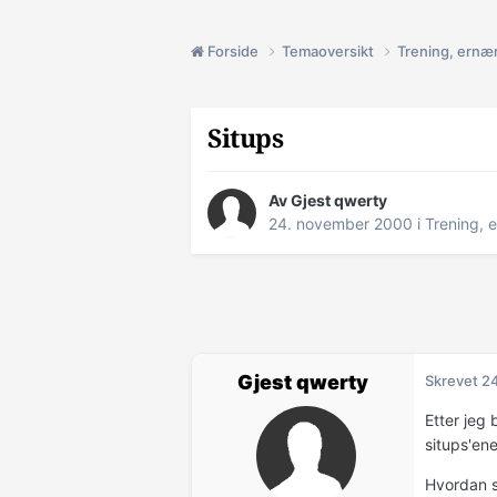
Forside
Temaoversikt
Trening, ernæ
Situps
Av Gjest qwerty
24. november 2000
i
Trening, 
Gjest qwerty
Skrevet
2
Etter jeg
situps'ene
Hvordan sk