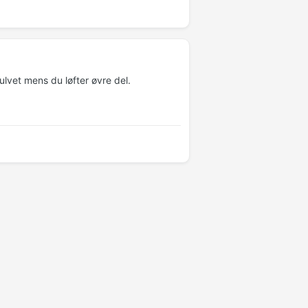
lvet mens du løfter øvre del.