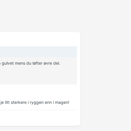
gulvet mens du løfter øvre del.
je litt sterkere i ryggen enn i magen!