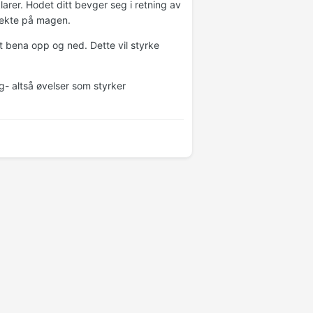
rer. Hodet ditt bevger seg i retning av
rekte på magen.
t bena opp og ned. Dette vil styrke
ng- altså øvelser som styrker