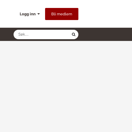
Logg inn
Bli medlem