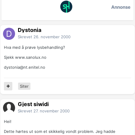
Annonse
Dystonia
Skrevet
26. november 2000
Hva med å prøve lysbehandling?
Sjekk www.sanolux.no
dystonia@nt.enitel.no
Siter
Gjest siwidi
Skrevet
27. november 2000
Hei!
Dette hørtes ut som et skikkelig vondt problem. Jeg hadde