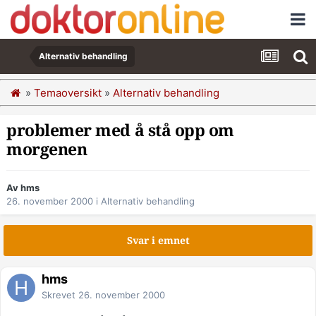
Alternativ behandling
»
Temaoversikt
»
Alternativ behandling
problemer med å stå opp om
morgenen
Av hms
26. november 2000
i
Alternativ behandling
Svar i emnet
hms
Skrevet
26. november 2000