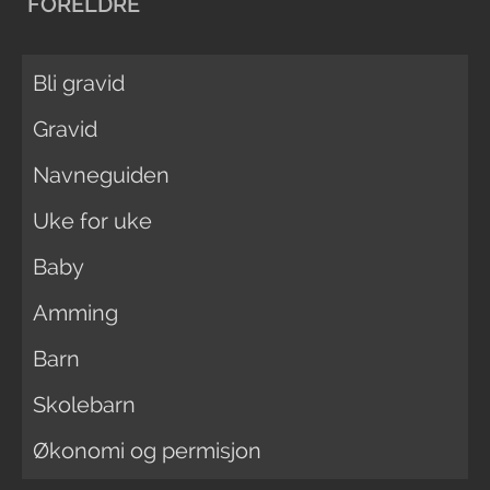
FORELDRE
Bli gravid
Gravid
Navneguiden
Uke for uke
Baby
Amming
Barn
Skolebarn
Økonomi og permisjon