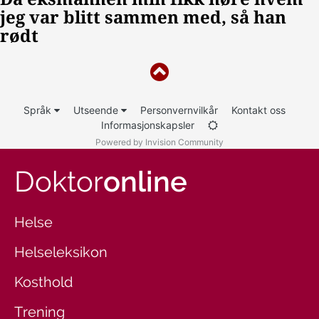
Språk
Utseende
Personvernvilkår
Kontakt oss
Informasjonskapsler
Powered by Invision Community
Doktor
online
Helse
Helseleksikon
Kosthold
Trening