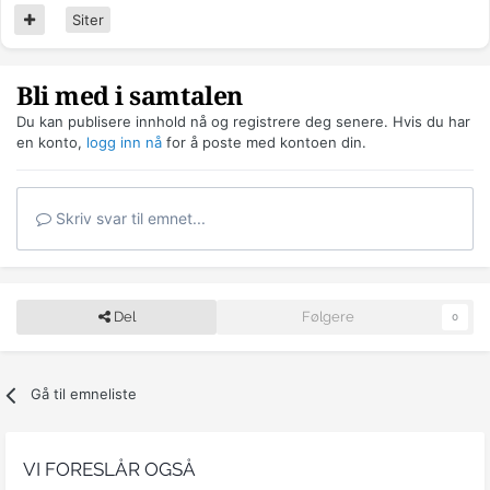
Siter
Bli med i samtalen
Du kan publisere innhold nå og registrere deg senere. Hvis du har
en konto,
logg inn nå
for å poste med kontoen din.
Skriv svar til emnet...
Del
Følgere
0
Gå til emneliste
VI FORESLÅR OGSÅ