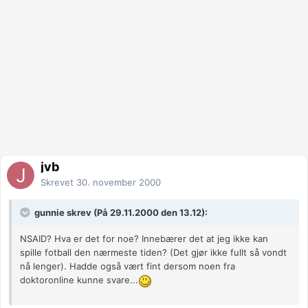
jvb
Skrevet
30. november 2000
gunnie skrev (På 29.11.2000 den 13.12):
NSAID? Hva er det for noe? Innebærer det at jeg ikke kan
spille fotball den nærmeste tiden? (Det gjør ikke fullt så vondt
nå lenger). Hadde også vært fint dersom noen fra
doktoronline kunne svare...