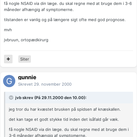
få nogle NSAID via din læge. du skal regne med at bruge dem i 3-6
måneder afhængig af symptomerne.
tilstanden er vanlig og på længere sigt ofte med god prognose.
mvh
jvbruun, ortopædkirurg
Siter
gunnie
Skrevet
29. november 2000
jvb skrev (På 29.11.2000 den 10.00):
jeg tror du har kvæstet brusken på spidsen af knæskallen.
det kan tage et godt stykke tid inden det isåfald går væk.
få nogle NSAID via din læge. du skal regne med at bruge dem i
3-6 måneder afhængig af symptomerne.