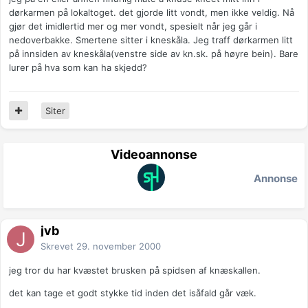
dørkarmen på lokaltoget. det gjorde litt vondt, men ikke veldig. Nå
gjør det imidlertid mer og mer vondt, spesielt når jeg går i
nedoverbakke. Smertene sitter i kneskåla. Jeg traff dørkarmen litt
på innsiden av kneskåla(venstre side av kn.sk. på høyre bein). Bare
lurer på hva som kan ha skjedd?
Siter
Videoannonse
Annonse
jvb
Skrevet
29. november 2000
jeg tror du har kvæstet brusken på spidsen af knæskallen.
det kan tage et godt stykke tid inden det isåfald går væk.