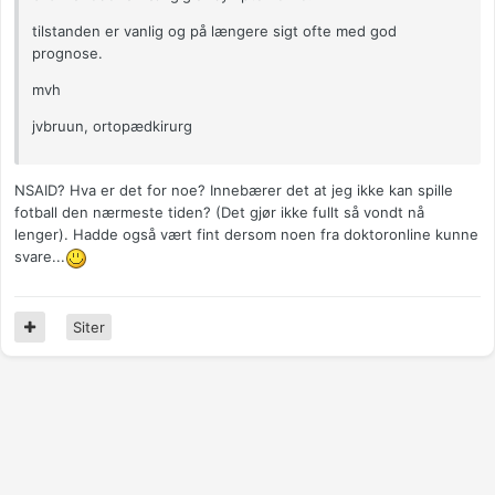
tilstanden er vanlig og på længere sigt ofte med god
prognose.
mvh
jvbruun, ortopædkirurg
NSAID? Hva er det for noe? Innebærer det at jeg ikke kan spille
fotball den nærmeste tiden? (Det gjør ikke fullt så vondt nå
lenger). Hadde også vært fint dersom noen fra doktoronline kunne
svare...
Siter