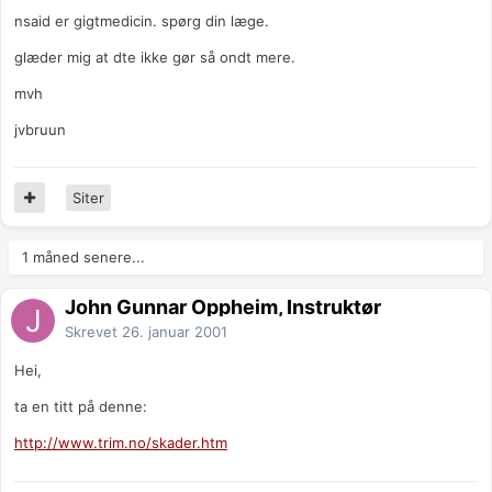
nsaid er gigtmedicin. spørg din læge.
glæder mig at dte ikke gør så ondt mere.
mvh
jvbruun
Siter
1 måned senere...
John Gunnar Oppheim, Instruktør
Skrevet
26. januar 2001
Hei,
ta en titt på denne:
http://www.trim.no/skader.htm