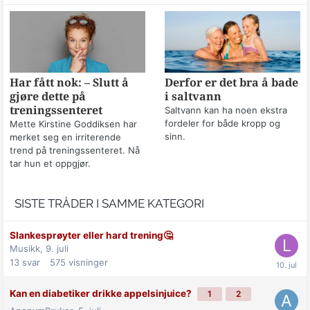
Har fått nok: – Slutt å
Derfor er det bra å bade
gjøre dette på
i saltvann
treningssenteret
Saltvann kan ha noen ekstra
fordeler for både kropp og
Mette Kirstine Goddiksen har
sinn.
merket seg en irriterende
trend på treningssenteret. Nå
tar hun et oppgjør.
SISTE TRÅDER I SAMME KATEGORI
Slankesprøyter eller hard trening🤔
Musikk,
9. juli
13
svar
575
visninger
Kan en diabetiker drikke appelsinjuice?
1
2