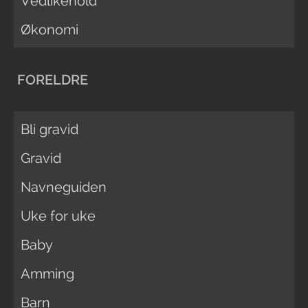
Vedlikehold
Økonomi
FORELDRE
Bli gravid
Gravid
Navneguiden
Uke for uke
Baby
Amming
Barn