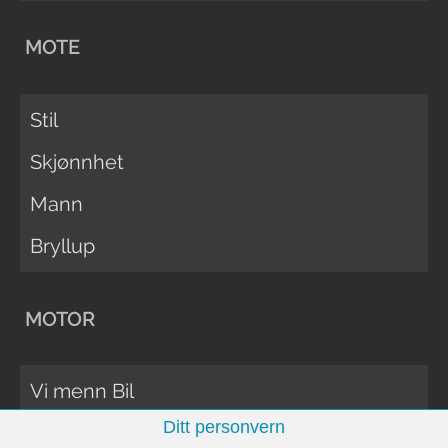
MOTE
Stil
Skjønnhet
Mann
Bryllup
MOTOR
Vi menn Bil
Ditt personvern
Biltester