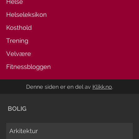
Helse
Helseleksikon
Kosthold
Trening
Velvære
Fitnessbloggen
Denne siden er en del av
Klikk.no
.
BOLIG
Arkitektur