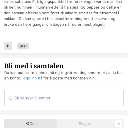
kalles substans P. Utgangspunktet for forskningen var at man kan
bli helt nummen i munnen etter å ha spist rød pepper og dette er
den samme effekten som fører til mindre smerter for eksempel i
nakken. Du kan spørre i helsekostforretningen etter salven og
bruke den flere ganger om dagen når du er mest plaget.
Siter
Bli med i samtalen
Du kan publisere innhold nå og registrere deg senere. Hvis du har
en konto,
logg inn nå
for å poste med kontoen din.
Skriv svar til emnet...
Del
Følgere
0