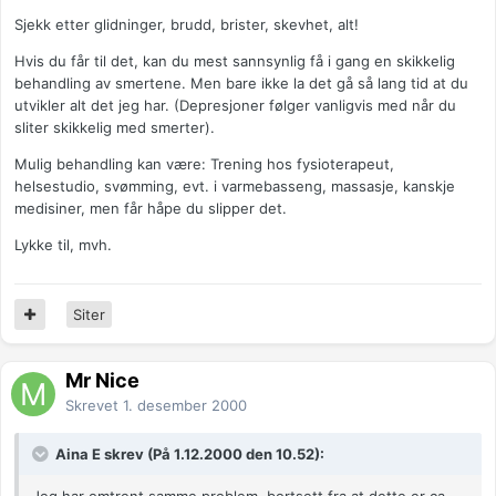
Sjekk etter glidninger, brudd, brister, skevhet, alt!
Hvis du får til det, kan du mest sannsynlig få i gang en skikkelig
behandling av smertene. Men bare ikke la det gå så lang tid at du
utvikler alt det jeg har. (Depresjoner følger vanligvis med når du
sliter skikkelig med smerter).
Mulig behandling kan være: Trening hos fysioterapeut,
helsestudio, svømming, evt. i varmebasseng, massasje, kanskje
medisiner, men får håpe du slipper det.
Lykke til, mvh.
Siter
Mr Nice
Skrevet
1. desember 2000
Aina E skrev (På 1.12.2000 den 10.52):