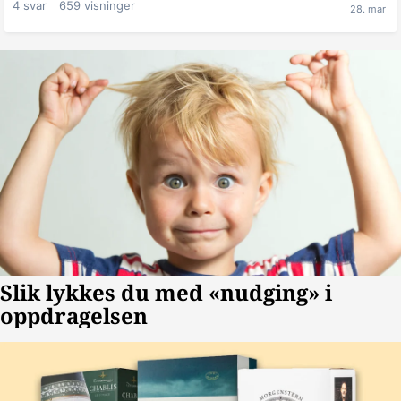
4
svar
659
visninger