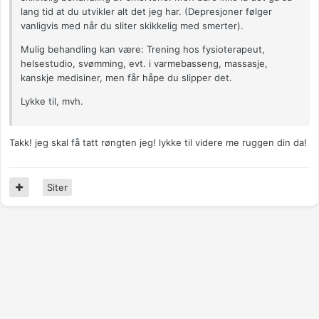
lang tid at du utvikler alt det jeg har. (Depresjoner følger
vanligvis med når du sliter skikkelig med smerter).
Mulig behandling kan være: Trening hos fysioterapeut,
helsestudio, svømming, evt. i varmebasseng, massasje,
kanskje medisiner, men får håpe du slipper det.
Lykke til, mvh.
Takk! jeg skal få tatt røngten jeg! lykke til videre me ruggen din da!
Siter