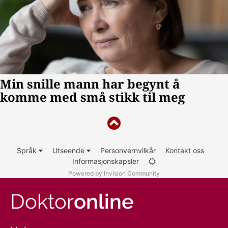
Språk
Utseende
Personvernvilkår
Kontakt oss
Informasjonskapsler
Powered by Invision Community
Doktor
online