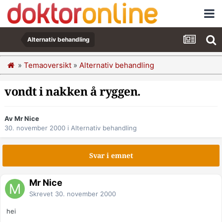
Alternativ behandling
»
Temaoversikt
»
Alternativ behandling
vondt i nakken å ryggen.
Av Mr Nice
30. november 2000
i
Alternativ behandling
Svar i emnet
Mr Nice
Skrevet
30. november 2000
hei