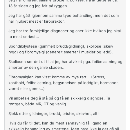
Jeg har omtrent samme problem, bortsett fra at dette er ca.
13 år siden og jeg falt på ryggen.
Jeg har gått igjennom samme type behandling, men det som
har hjulpet mest er kiropraktor.
Jeg har tre forskjellige diagnoser og aner ikke hvilken jeg skal
ta mest seriøst...
Spondilolystese (gammelt brudd/glidning), skoliose (skeiv
rygg) og fibromyalgi (generelt smerter i muskler og ledd).
Skoliosen ser det ut til at jeg har utviklet pga. feilbelastning og
smerter av den gamle skaden...
Fibromyalgien kan visst komme av mye rart... (Stress,
kosthold, feilbelastning, begynnelsen på leddgikt, hormoner,
været eller gener...)
Vil anbefale deg å stå på og få en skikkelig diagnose. Ta
røntgen, både MR, CT og vanlig.
Sjekk etter glidninger, brudd, brister, skevhet, alt!
Hvis du får til det, kan du mest sannsynlig få i gang en
skikkelig behandling av smertene. Men bare ikke la det gå så