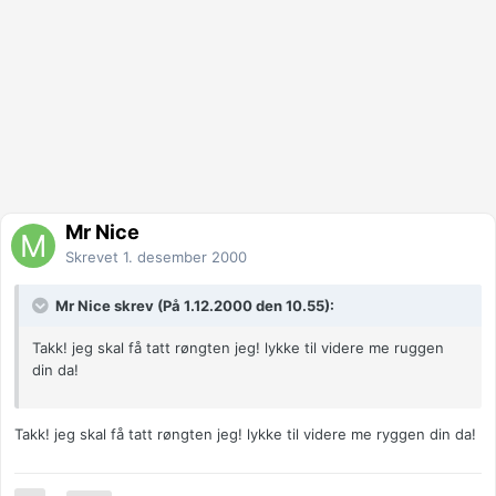
Mr Nice
Skrevet
1. desember 2000
Mr Nice skrev (På 1.12.2000 den 10.55):
Takk! jeg skal få tatt røngten jeg! lykke til videre me ruggen
din da!
Takk! jeg skal få tatt røngten jeg! lykke til videre me ryggen din da!