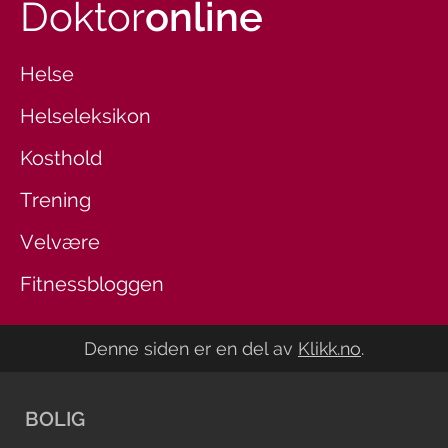
Doktor
online
Helse
Helseleksikon
Kosthold
Trening
Velvære
Fitnessbloggen
Denne siden er en del av
Klikk.no
.
BOLIG