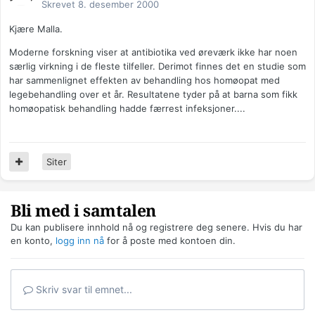
Skrevet
8. desember 2000
Kjære Malla.
Moderne forskning viser at antibiotika ved øreværk ikke har noen
særlig virkning i de fleste tilfeller. Derimot finnes det en studie som
har sammenlignet effekten av behandling hos homøopat med
legebehandling over et år. Resultatene tyder på at barna som fikk
homøopatisk behandling hadde færrest infeksjoner....
Siter
Bli med i samtalen
Du kan publisere innhold nå og registrere deg senere. Hvis du har
en konto,
logg inn nå
for å poste med kontoen din.
Skriv svar til emnet...