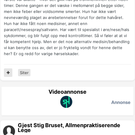
timer. Denne gangen er det væske i mellomøret på begge sider,
men ikke feber eller voldsomme smerter. Hun har ikke vært
nevneværdig plaget av ørebetennelser forut for dette halvåret.
Hun har ikke fått noen medisiner, annet enn
paracett/nesespray/saltvann. Har vært til spesialist i øre/nese/hals
sykdommer, og blir fulgt opp med kontrolltimer. Så vi føler at at vi
får kompetent hjelp. Men er det noe alternativ medisin/behandling
vi kan benytte oss av, det er jo fryktelig vondt for henne dette
her? Er og redd for varige hørselskader.
Siter
Videoannonse
Annonse
Gjest Stig Bruset, Allmenpraktiserende
Lege