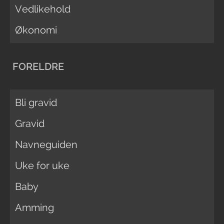
Vedlikehold
Økonomi
FORELDRE
Bli gravid
Gravid
Navneguiden
Uke for uke
Baby
Amming