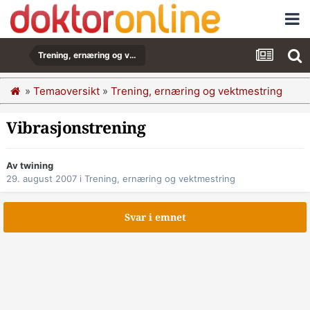
Trening, ernæring og vektmestring
»
Temaoversikt
»
Trening, ernæring og vektmestring
Vibrasjonstrening
Av twining
29. august 2007
i
Trening, ernæring og vektmestring
Svar i emnet