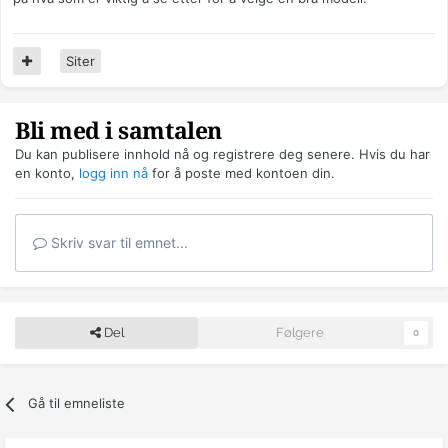
Siter
Bli med i samtalen
Du kan publisere innhold nå og registrere deg senere. Hvis du har
en konto,
logg inn nå
for å poste med kontoen din.
Skriv svar til emnet...
Del
Følgere
0
Gå til emneliste