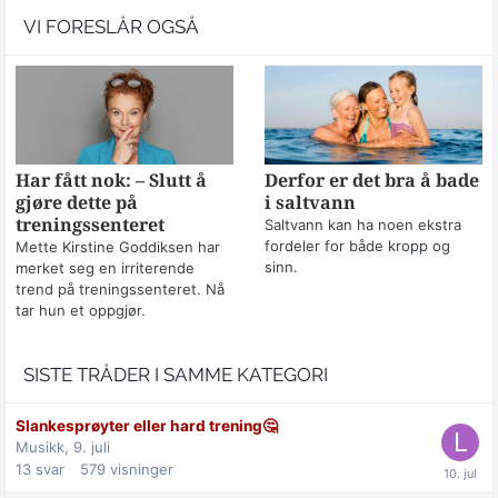
VI FORESLÅR OGSÅ
Har fått nok: – Slutt å
Derfor er det bra å bade
gjøre dette på
i saltvann
treningssenteret
Saltvann kan ha noen ekstra
fordeler for både kropp og
Mette Kirstine Goddiksen har
sinn.
merket seg en irriterende
trend på treningssenteret. Nå
tar hun et oppgjør.
SISTE TRÅDER I SAMME KATEGORI
Slankesprøyter eller hard trening🤔
Musikk,
9. juli
13
svar
579
visninger