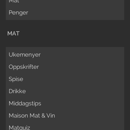
Mat
Penger
MAT
Ukemenyer
Oppskrifter
Spise
Drikke
Middagstips
Maison Mat & Vin
Matquiz