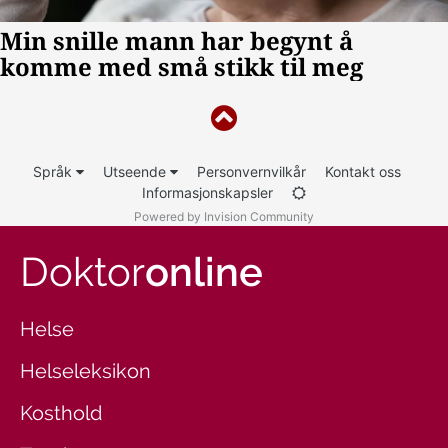
Språk
Utseende
Personvernvilkår
Kontakt oss
Informasjonskapsler
Powered by Invision Community
Doktor
online
Helse
Helseleksikon
Kosthold