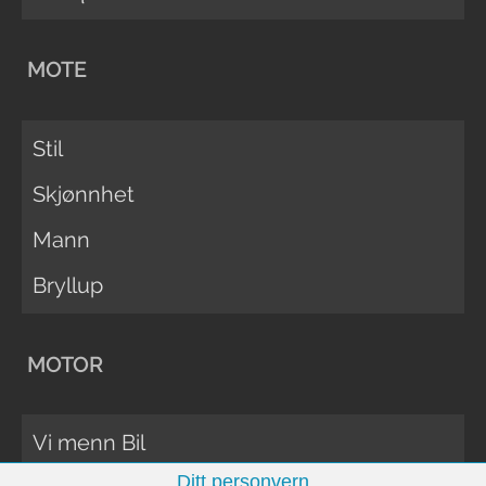
MOTE
Stil
Skjønnhet
Mann
Bryllup
MOTOR
Vi menn Bil
Ditt personvern