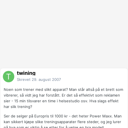
twining
Skrevet
29. august 2007
Noen som trener med slikt apparat? Man står altså på et brett som
vibrerer, så vidt jeg har forstått. Er det så effektivt som reklamen
sier - 15 min tilsvarer en time i helsestudio osv. Hva slags effekt
har slik trening?
Ser de selger på Europris til 1000 kr - det heter Power Maxx. Man
kan sikkert kjøpe slike treningsapparater flere steder, og jeg lurer
på hva som er viktig å se etter for å velge en bra modell.