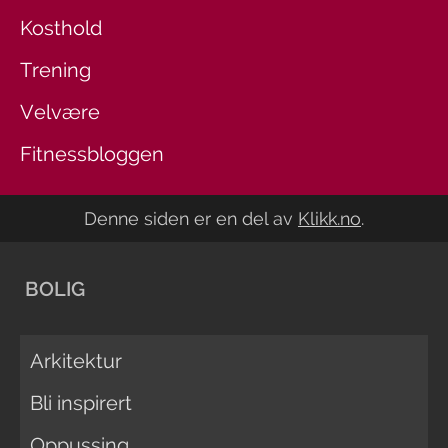
Kosthold
Trening
Velvære
Fitnessbloggen
Denne siden er en del av
Klikk.no
.
BOLIG
Arkitektur
Bli inspirert
Oppussing