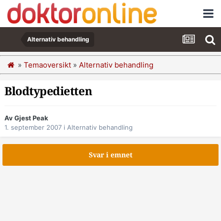
Alternativ behandling
»
Temaoversikt
»
Alternativ behandling
Blodtypedietten
Av Gjest Peak
1. september 2007
i
Alternativ behandling
Svar i emnet