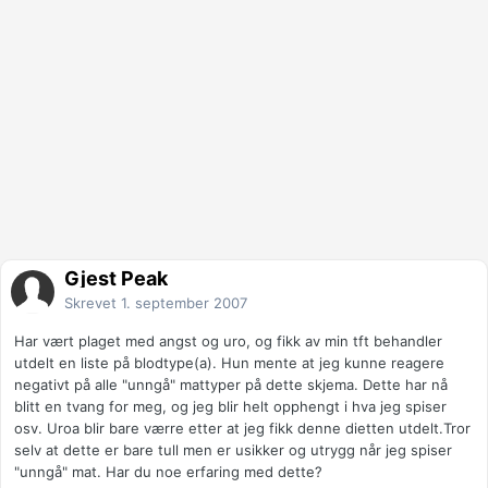
Gjest Peak
Skrevet
1. september 2007
Har vært plaget med angst og uro, og fikk av min tft behandler
utdelt en liste på blodtype(a). Hun mente at jeg kunne reagere
negativt på alle "unngå" mattyper på dette skjema. Dette har nå
blitt en tvang for meg, og jeg blir helt opphengt i hva jeg spiser
osv. Uroa blir bare værre etter at jeg fikk denne dietten utdelt.Tror
selv at dette er bare tull men er usikker og utrygg når jeg spiser
"unngå" mat. Har du noe erfaring med dette?