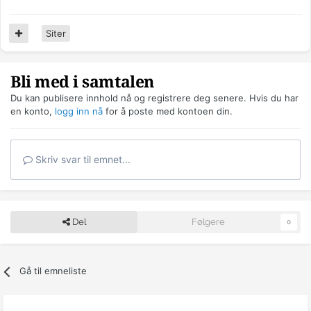
Siter
Bli med i samtalen
Du kan publisere innhold nå og registrere deg senere. Hvis du har
en konto,
logg inn nå
for å poste med kontoen din.
Skriv svar til emnet...
Del
Følgere
0
Gå til emneliste