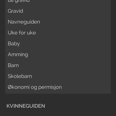
Bli gravid
Gravid
Navneguiden
Uke for uke
Baby
Amming
Barn
Skolebarn
Økonomi og permisjon
KVINNEGUIDEN