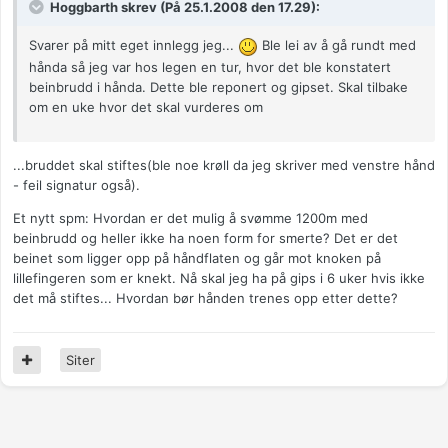
Hoggbarth skrev (På 25.1.2008 den 17.29):
Svarer på mitt eget innlegg jeg...
Ble lei av å gå rundt med
hånda så jeg var hos legen en tur, hvor det ble konstatert
beinbrudd i hånda. Dette ble reponert og gipset. Skal tilbake
om en uke hvor det skal vurderes om
...bruddet skal stiftes(ble noe krøll da jeg skriver med venstre hånd
- feil signatur også).
Et nytt spm: Hvordan er det mulig å svømme 1200m med
beinbrudd og heller ikke ha noen form for smerte? Det er det
beinet som ligger opp på håndflaten og går mot knoken på
lillefingeren som er knekt. Nå skal jeg ha på gips i 6 uker hvis ikke
det må stiftes... Hvordan bør hånden trenes opp etter dette?
Siter