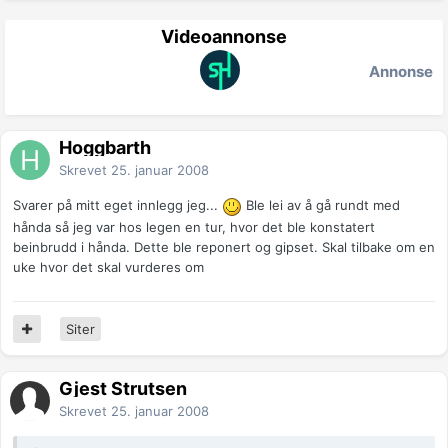
Videoannonse
Annonse
Hoggbarth
Skrevet
25. januar 2008
Svarer på mitt eget innlegg jeg...
Ble lei av å gå rundt med
hånda så jeg var hos legen en tur, hvor det ble konstatert
beinbrudd i hånda. Dette ble reponert og gipset. Skal tilbake om en
uke hvor det skal vurderes om
Siter
Gjest Strutsen
Skrevet
25. januar 2008