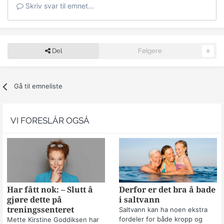
Skriv svar til emnet...
Del
Følgere
0
Gå til emneliste
VI FORESLÅR OGSÅ
Har fått nok: – Slutt å
Derfor er det bra å bade
gjøre dette på
i saltvann
treningssenteret
Saltvann kan ha noen ekstra
fordeler for både kropp og
Mette Kirstine Goddiksen har