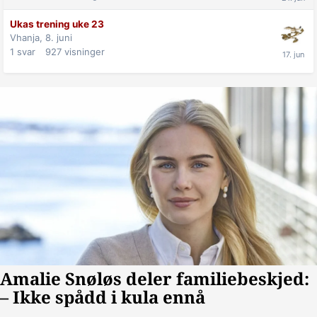
Ukas trening uke 23
Vhanja,
8. juni
1
svar
927
visninger