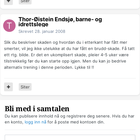
Siter
Thor-Øistein Endsjø, barne- og
idrettslege
Skrevet
28. januar 2008
Slik du beskriver skaden og hvordan du i etterkant har fått mer
smerter, vil jeg ikke utelukke at du har fått en brudd-skade. Få tatt
ett rtg. bilde. Er det en ukomplisert skade, pleier 4-5 uker være
tilstrekkelig før du kan starte opp igjen. Men du kan jo bedrive
alternativ trening i denne perioden. Lykke til !!
Siter
Bli med i samtalen
Du kan publisere innhold nå og registrere deg senere. Hvis du har
en konto,
logg inn nå
for å poste med kontoen din.