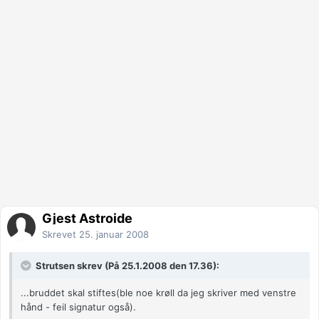
Gjest Astroide
Skrevet
25. januar 2008
Strutsen skrev (På 25.1.2008 den 17.36):
...bruddet skal stiftes(ble noe krøll da jeg skriver med venstre
hånd - feil signatur også).