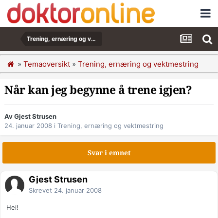
Trening, ernæring og vektmestring
»
Temaoversikt
»
Trening, ernæring og vektmestring
Når kan jeg begynne å trene igjen?
Av Gjest Strusen
24. januar 2008
i
Trening, ernæring og vektmestring
Svar i emnet
Gjest Strusen
Skrevet
24. januar 2008
Hei!