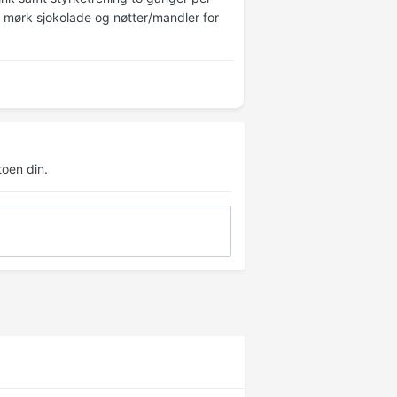
mt mørk sjokolade og nøtter/mandler for
oen din.