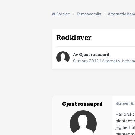
Forside
Temaoversikt
Alternativ beh
Rødkløver
Av Gjest rosaapril
9. mars 2012
i
Alternativ behan
Gjest rosaapril
Skrevet
9.
Har brukt
planteøst
jeg hørt a
plantepro