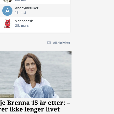
AnonymBruker
18. mai
slabbedask
28. mars
All aktivitet