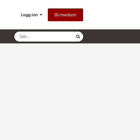
Logg inn
Bli medlem