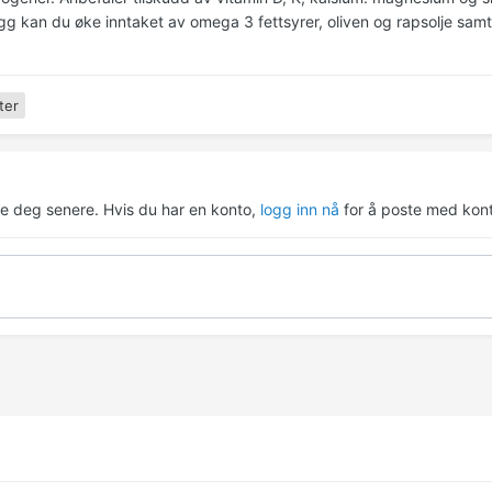
legg kan du øke inntaket av omega 3 fettsyrer, oliven og rapsolje sa
ter
re deg senere. Hvis du har en konto,
logg inn nå
for å poste med kont