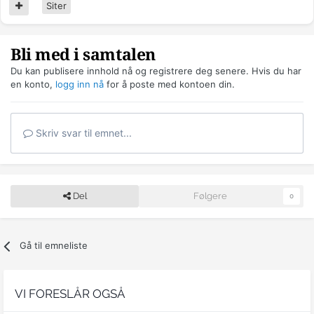
Siter
Bli med i samtalen
Du kan publisere innhold nå og registrere deg senere. Hvis du har
en konto,
logg inn nå
for å poste med kontoen din.
Skriv svar til emnet...
Del
Følgere
0
Gå til emneliste
VI FORESLÅR OGSÅ