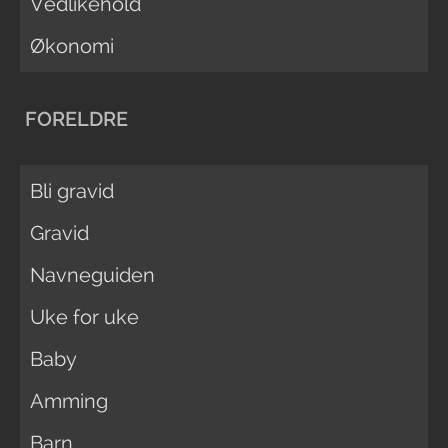
Vedlikehold
Økonomi
FORELDRE
Bli gravid
Gravid
Navneguiden
Uke for uke
Baby
Amming
Barn