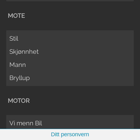
MOTE
Stil
Skjønnhet
Mann
Bryllup
MOTOR
Vi menn Bil
Ditt personvern
Biltester