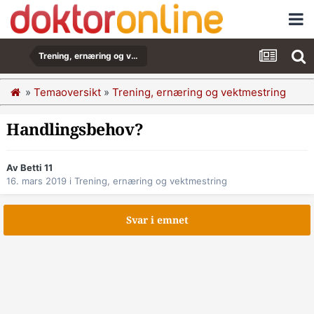
Trening, ernæring og vektmestring
»
Temaoversikt
»
Trening, ernæring og vektmestring
Handlingsbehov?
Av Betti 11
16. mars 2019
i
Trening, ernæring og vektmestring
Svar i emnet