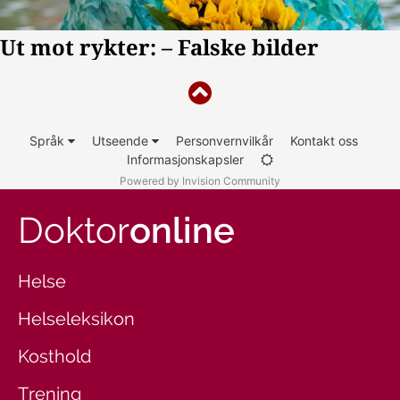
Språk
Utseende
Personvernvilkår
Kontakt oss
Informasjonskapsler
Powered by Invision Community
Doktor
online
Helse
Helseleksikon
Kosthold
Trening