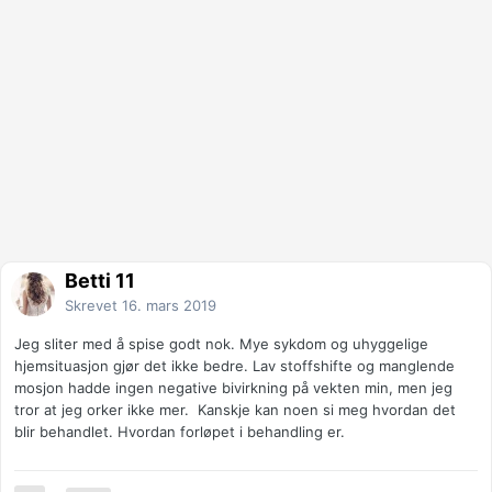
Betti 11
Skrevet
16. mars 2019
Jeg sliter med å spise godt nok. Mye sykdom og uhyggelige
hjemsituasjon gjør det ikke bedre. Lav stoffshifte og manglende
mosjon hadde ingen negative bivirkning på vekten min, men jeg
tror at jeg orker ikke mer. Kanskje kan noen si meg hvordan det
blir behandlet. Hvordan forløpet i behandling er.