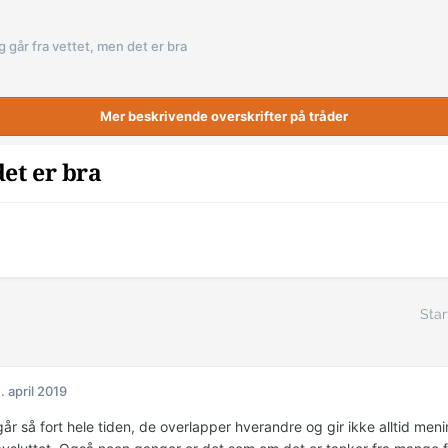
g går fra vettet, men det er bra
Mer beskrivende overskrifter på tråder
det er bra
Star
. april 2019
år så fort hele tiden, de overlapper hverandre og gir ikke alltid men