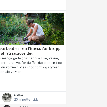
arbeid er ren fitness for kropp
jel: Så sunt er det
r mange gode grunner til å luke, vanne,
ære og grave, for du får ikke bare en flott
 du kommer også i god form og styrker
mentale velvære.
Glitter
20 minutter siden