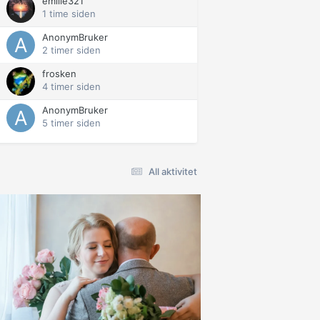
emilie321
1 time siden
AnonymBruker
2 timer siden
frosken
4 timer siden
AnonymBruker
5 timer siden
All aktivitet