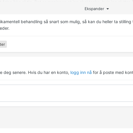
 føles ikke riktig. Det er meningen at jeg skal tenke, hvis jeg slutter å
 Jeg har et ansvar på meg som jeg ikke bare kan kaste bort
Ekspander
 ikke helt hva jeg skal gjøre her.
kamentell behandling så snart som mulig, så kan du heller ta stilling 
eder.
 så får jeg alltid masse bivirkninger av medisiner, det er aldri verdt d
noe jeg kan gjøre for å holde vettet i behold, samtidig som tankevir
ter
gen min vil svekke tankene mine sånn at de kommer ned på nivå me
i svar?
re deg senere. Hvis du har en konto,
logg inn nå
for å poste med kont
mkode: