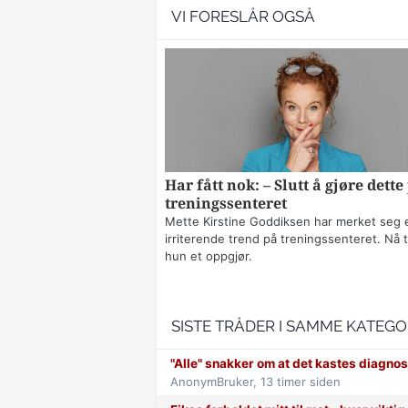
VI FORESLÅR OGSÅ
Har fått nok: – Slutt å gjøre dette
treningssenteret
Mette Kirstine Goddiksen har merket seg 
irriterende trend på treningssenteret. Nå t
hun et oppgjør.
SISTE TRÅDER I SAMME KATEGO
"Alle" snakker om at det kastes diagnos
AnonymBruker,
13 timer siden