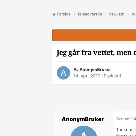
Forside
Temaoversikt
Psykiatri
Je
Jeg går fra vettet, men 
Av AnonymBruker
14. april 2019
i
Psykiatri
AnonymBruker
Skrevet
14
Tankene g