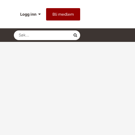
Logg inn
Bli medlem