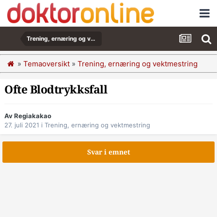
Trening, ernæring og vektmestring
»
Temaoversikt
»
Trening, ernæring og vektmestring
Ofte Blodtrykksfall
Av Regiakakao
27. juli 2021
i
Trening, ernæring og vektmestring
Svar i emnet