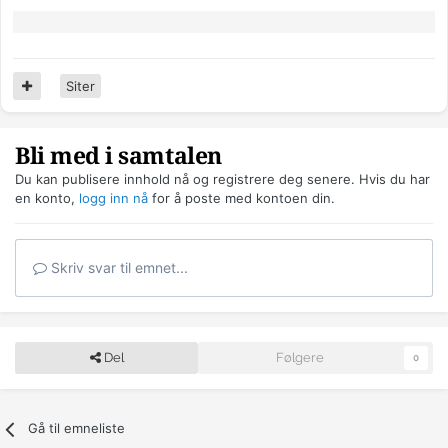
Siter
Bli med i samtalen
Du kan publisere innhold nå og registrere deg senere. Hvis du har
en konto,
logg inn nå
for å poste med kontoen din.
Skriv svar til emnet...
Del
Følgere
0
Gå til emneliste