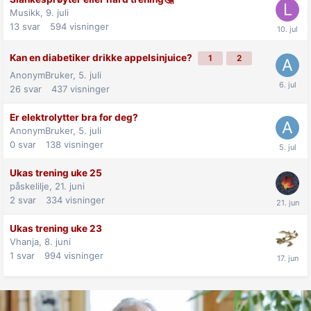
Musikk,
9. juli
13
svar
594
visninger
Kan en diabetiker drikke appelsinjuice?
1
2
AnonymBruker,
5. juli
26
svar
437
visninger
Er elektrolytter bra for deg?
AnonymBruker,
5. juli
0
svar
138
visninger
Ukas trening uke 25
påskelilje,
21. juni
2
svar
334
visninger
Ukas trening uke 23
Vhanja,
8. juni
1
svar
994
visninger