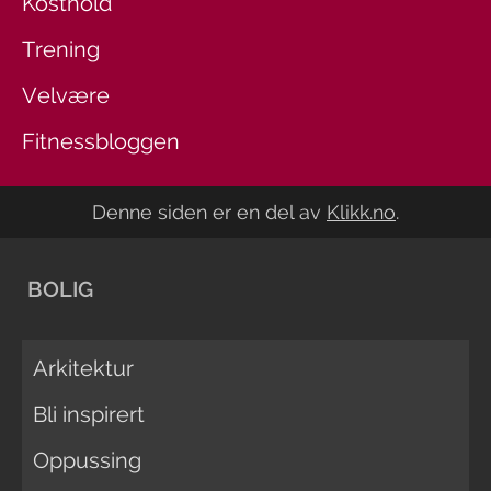
Kosthold
Trening
Velvære
Fitnessbloggen
Denne siden er en del av
Klikk.no
.
BOLIG
Arkitektur
Bli inspirert
Oppussing