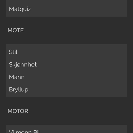
Matquiz
MOTE
Stil
Skjønnhet
Mann
Bryllup
MOTOR
Vi menn Bil