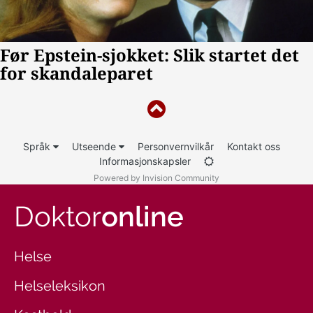
Språk
Utseende
Personvernvilkår
Kontakt oss
Informasjonskapsler
Powered by Invision Community
Doktor
online
Helse
Helseleksikon