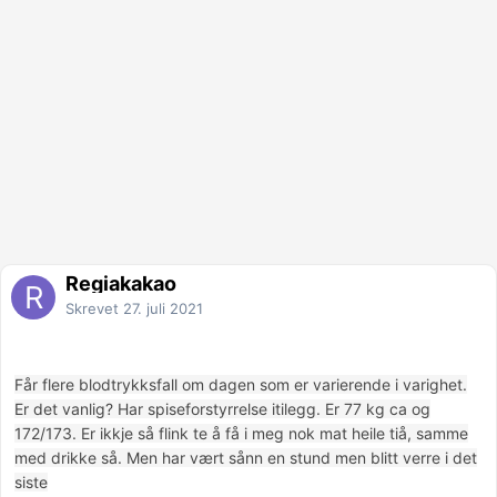
Regiakakao
Skrevet
27. juli 2021
Får flere blodtrykksfall om dagen som er varierende i varighet.
Er det vanlig? Har spiseforstyrrelse itilegg. Er 77 kg ca og
172/173. Er ikkje så flink te å få i meg nok mat heile tiå, samme
med drikke så. Men har vært sånn en stund men blitt verre i det
siste