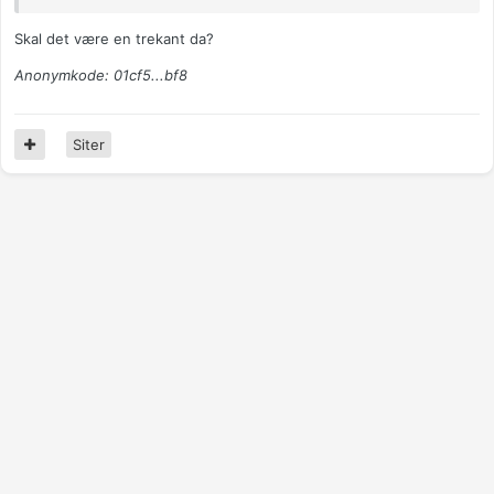
Skal det være en trekant da?
Anonymkode: 01cf5...bf8
Siter