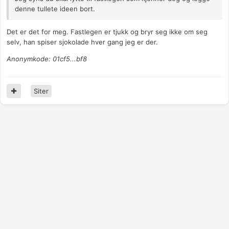
denne tullete ideen bort.
Det er det for meg. Fastlegen er tjukk og bryr seg ikke om seg
selv, han spiser sjokolade hver gang jeg er der.
Anonymkode: 01cf5...bf8
Siter