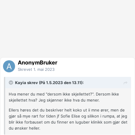
AnonymBruker
Skrevet
1. mai 2023
Kayia skrev (På 1.5.2023 den 13.11):
Hva mener du med "dersom ikke skjellettet?". Dersom ikke
skjellettet hva? Jeg skjønner ikke hva du mener.
Ellers høres det du beskriver helt koko ut ii mne ører, men de
gjør så mye rart for tiden jf Sofie Elise og silikon i rumpa, at jeg
blir ikke forbauset om du finner en luguber klinikk som gjør det
du ønsker heller.