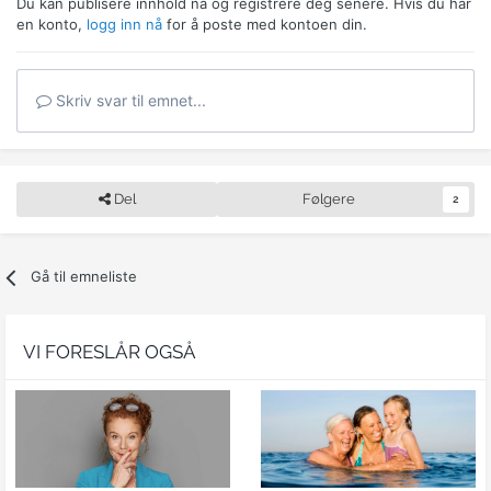
Du kan publisere innhold nå og registrere deg senere. Hvis du har
en konto,
logg inn nå
for å poste med kontoen din.
Skriv svar til emnet...
Del
Følgere
2
Gå til emneliste
VI FORESLÅR OGSÅ