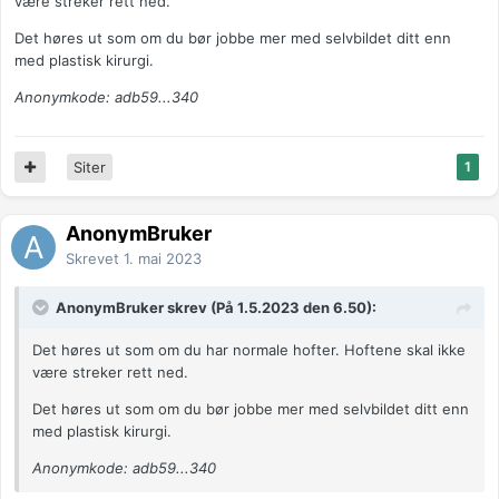
være streker rett ned.
Det høres ut som om du bør jobbe mer med selvbildet ditt enn
med plastisk kirurgi.
Anonymkode: adb59...340
Siter
1
AnonymBruker
Skrevet
1. mai 2023
AnonymBruker skrev (På 1.5.2023 den 6.50):
Det høres ut som om du har normale hofter. Hoftene skal ikke
være streker rett ned.
Det høres ut som om du bør jobbe mer med selvbildet ditt enn
med plastisk kirurgi.
Anonymkode: adb59...340