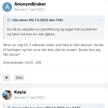
AnonymBruker
Skrevet
1. mai 2023
cilie skrev (På 1.5.2023 den 7.14):
Da må du oppsøke en plastikkirurg og legge fram problemet
og høre hva som ev. kan gjøres.
Skrev en mail for 2 måneder siden som ikke er blitt besvart. Sa det
til fastlegen og hen sa at det ikke ville bli vurdert. Burde ikke jeg
fått tilsvar?
Anonymkode: 01cf5...bf8
Siter
Kayia
Skrevet
1. mai 2023