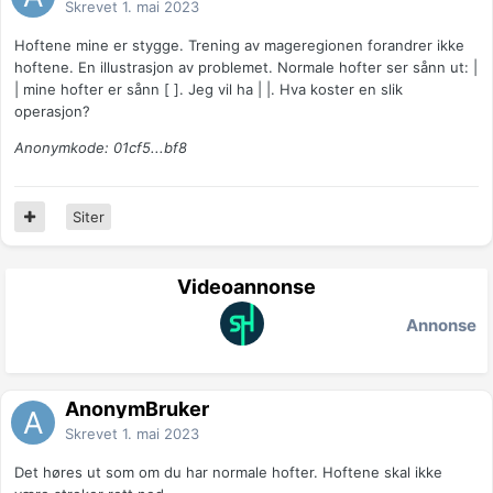
Skrevet
1. mai 2023
Hoftene mine er stygge. Trening av mageregionen forandrer ikke
hoftene. En illustrasjon av problemet. Normale hofter ser sånn ut: |
| mine hofter er sånn [ ]. Jeg vil ha | |. Hva koster en slik
operasjon?
Anonymkode: 01cf5...bf8
Siter
Videoannonse
Annonse
AnonymBruker
Skrevet
1. mai 2023
Det høres ut som om du har normale hofter. Hoftene skal ikke