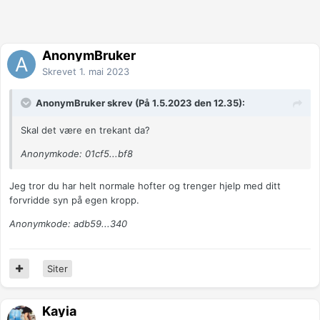
AnonymBruker
Skrevet
1. mai 2023
AnonymBruker skrev (På 1.5.2023 den 12.35):
Skal det være en trekant da?
Anonymkode: 01cf5...bf8
Jeg tror du har helt normale hofter og trenger hjelp med ditt
forvridde syn på egen kropp.
Anonymkode: adb59...340
Siter
Kayia