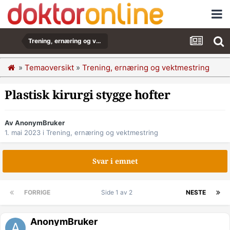
Trening, ernæring og vektmestring
»
Temaoversikt
»
Trening, ernæring og vektmestring
Plastisk kirurgi stygge hofter
Av AnonymBruker
1. mai 2023
i
Trening, ernæring og vektmestring
Svar i emnet
FORRIGE
Side 1 av 2
NESTE
AnonymBruker