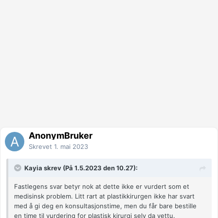
AnonymBruker
Skrevet
1. mai 2023
Kayia skrev (På 1.5.2023 den 10.27):
Fastlegens svar betyr nok at dette ikke er vurdert som et
medisinsk problem. Litt rart at plastikkirurgen ikke har svart
med å gi deg en konsultasjonstime, men du
får bare bestille
en time til vurdering for plastisk kirurgi selv da vettu.