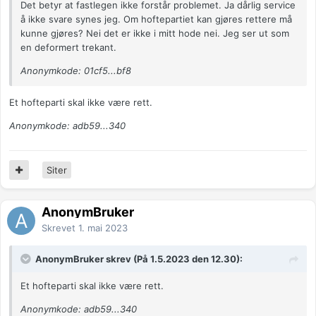
Det betyr at fastlegen ikke forstår problemet. Ja dårlig service
å ikke svare synes jeg. Om hoftepartiet kan gjøres rettere må
kunne gjøres? Nei det er ikke i mitt hode nei. Jeg ser ut som
en deformert trekant.
Anonymkode: 01cf5...bf8
Et hofteparti skal ikke være rett.
Anonymkode: adb59...340
Siter
AnonymBruker
Skrevet
1. mai 2023
AnonymBruker skrev (På 1.5.2023 den 12.30):
Et hofteparti skal ikke være rett.
Anonymkode: adb59...340