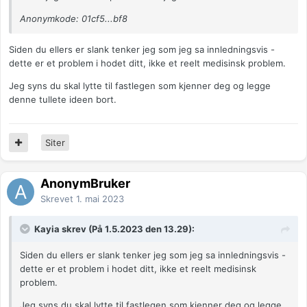
Anonymkode: 01cf5...bf8
Siden du ellers er slank tenker jeg som jeg sa innledningsvis -
dette er et problem i hodet ditt, ikke et reelt medisinsk problem.
Jeg syns du skal lytte til fastlegen som kjenner deg og legge
denne tullete ideen bort.
Siter
AnonymBruker
Skrevet
1. mai 2023
Kayia skrev (På 1.5.2023 den 13.29):
Siden du ellers er slank tenker jeg som jeg sa innledningsvis -
dette er et problem i hodet ditt, ikke et reelt medisinsk
problem.
Jeg syns du skal lytte til fastlegen som kjenner deg og legge