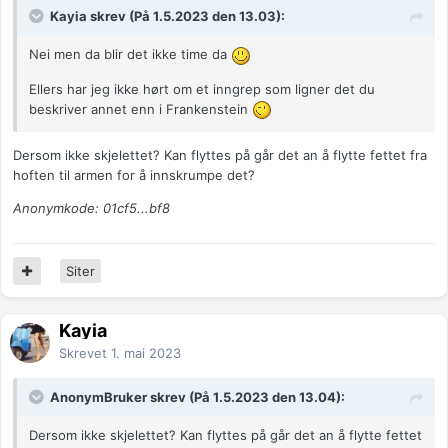
Kayia skrev (På 1.5.2023 den 13.03):
Nei men da blir det ikke time da
Ellers har jeg ikke hørt om et inngrep som ligner det du
beskriver annet enn i Frankenstein
Dersom ikke skjelettet? Kan flyttes på går det an å flytte fettet fra
hoften til armen for å innskrumpe det?
Anonymkode: 01cf5...bf8
Siter
Kayia
Skrevet
1. mai 2023
AnonymBruker skrev (På 1.5.2023 den 13.04):
Dersom ikke skjelettet? Kan flyttes på går det an å flytte fettet