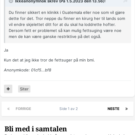
Ikkeanonymnok skrev (På 1.5.2023 den 13.56):
Du finner sikkert en klinikk i Guatemala eller noe som vil gjøre
dette for det. Tror neppe du finner en kirurg her til lands som
vil endre skjelettet ditt for at du skal ha loddrette hofter.
Dersom fett er problemet så kan mulig fettsuging være noe
men de kan være ganske restriktive på det også.
Ja
Kun det at jeg ikke tror de fettsuger på min bmi.
Anonymkode: 01cf5...bf8
Siter
FORRIGE
Side 1 av 2
NESTE
Bli med i samtalen