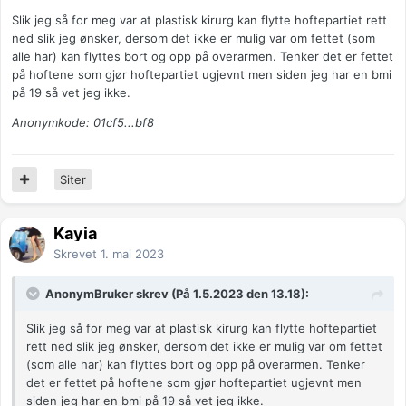
Slik jeg så for meg var at plastisk kirurg kan flytte hoftepartiet rett
ned slik jeg ønsker, dersom det ikke er mulig var om fettet (som
alle har) kan flyttes bort og opp på overarmen. Tenker det er fettet
på hoftene som gjør hoftepartiet ugjevnt men siden jeg har en bmi
på 19 så vet jeg ikke.
Anonymkode: 01cf5...bf8
Siter
Kayia
Skrevet
1. mai 2023
AnonymBruker skrev (På 1.5.2023 den 13.18):
Slik jeg så for meg var at plastisk kirurg kan flytte hoftepartiet
rett ned slik jeg ønsker, dersom det ikke er mulig var om fettet
(som alle har) kan flyttes bort og opp på overarmen. Tenker
det er fettet på hoftene som gjør hoftepartiet ugjevnt men
siden jeg har en bmi på 19 så vet jeg ikke.