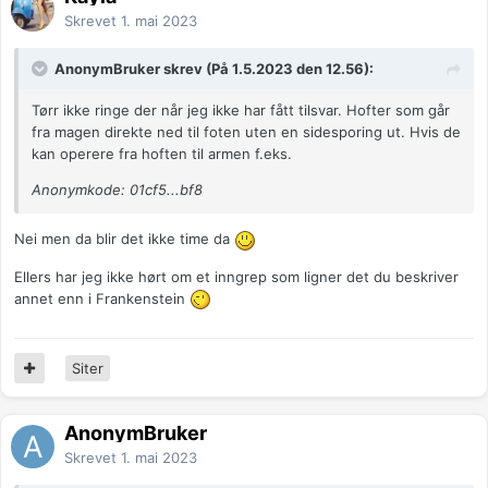
Skrevet
1. mai 2023
AnonymBruker skrev (På 1.5.2023 den 12.56):
Tørr ikke ringe der når jeg ikke har fått tilsvar. Hofter som går
fra magen direkte ned til foten uten en sidesporing ut. Hvis de
kan operere fra hoften til armen f.eks.
Anonymkode: 01cf5...bf8
Nei men da blir det ikke time da
Ellers har jeg ikke hørt om et inngrep som ligner det du beskriver
annet enn i Frankenstein
Siter
AnonymBruker
Skrevet
1. mai 2023