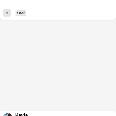
Siter
Kayia