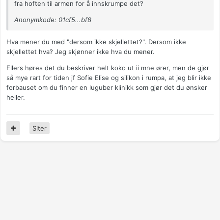
fra hoften til armen for å innskrumpe det?
Anonymkode: 01cf5...bf8
Hva mener du med "dersom ikke skjellettet?". Dersom ikke
skjellettet hva? Jeg skjønner ikke hva du mener.
Ellers høres det du beskriver helt koko ut ii mne ører, men de gjør
så mye rart for tiden jf Sofie Elise og silikon i rumpa, at jeg blir ikke
forbauset om du finner en luguber klinikk som gjør det du ønsker
heller.
Siter