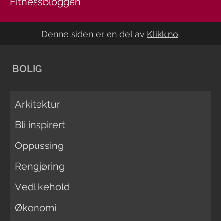
Fitnessbloggen
Denne siden er en del av
Klikk.no
.
BOLIG
Arkitektur
Bli inspirert
Oppussing
Rengjøring
Vedlikehold
Økonomi