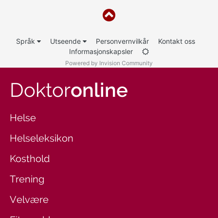
Språk
Utseende
Personvernvilkår
Kontakt oss
Informasjonskapsler
Powered by Invision Community
Doktor
online
Helse
Helseleksikon
Kosthold
Trening
Velvære