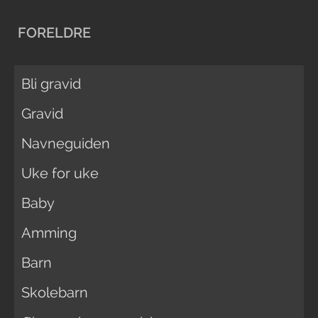
FORELDRE
Bli gravid
Gravid
Navneguiden
Uke for uke
Baby
Amming
Barn
Skolebarn