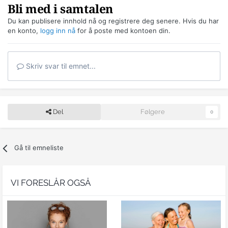
Bli med i samtalen
Du kan publisere innhold nå og registrere deg senere. Hvis du har
en konto,
logg inn nå
for å poste med kontoen din.
Skriv svar til emnet...
Del
Følgere
0
Gå til emneliste
VI FORESLÅR OGSÅ