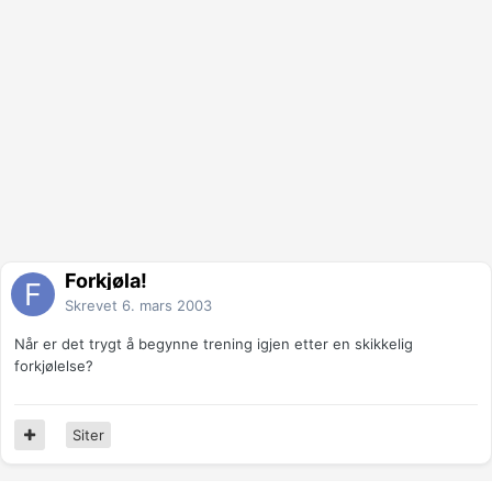
Forkjøla!
Skrevet
6. mars 2003
Når er det trygt å begynne trening igjen etter en skikkelig
forkjølelse?
Siter