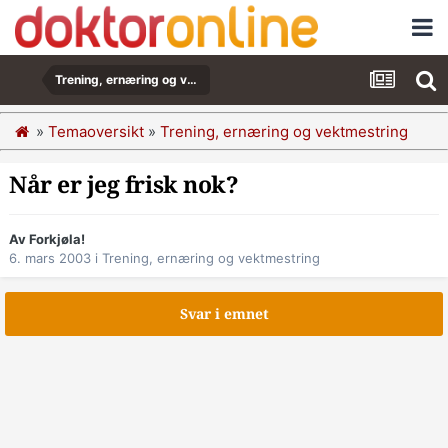
Trening, ernæring og vektmestring
»
Temaoversikt
»
Trening, ernæring og vektmestring
Når er jeg frisk nok?
Av Forkjøla!
6. mars 2003
i
Trening, ernæring og vektmestring
Svar i emnet