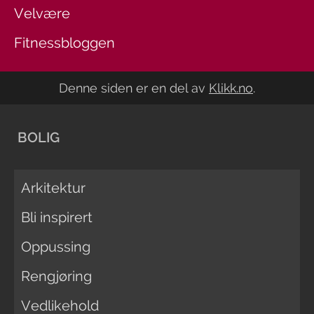
Velvære
Fitnessbloggen
Denne siden er en del av
Klikk.no
.
BOLIG
Arkitektur
Bli inspirert
Oppussing
Rengjøring
Vedlikehold