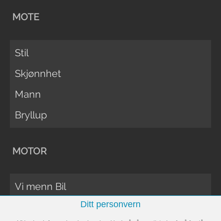
MOTE
Stil
Skjønnhet
Mann
Bryllup
MOTOR
Vi menn Bil
Ditt personvern
Biltester