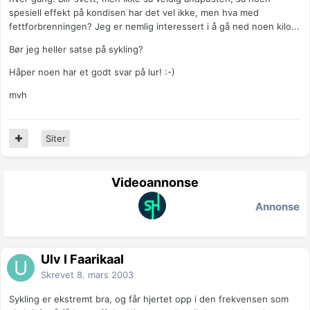
spesiell effekt på kondisen har det vel ikke, men hva med
fettforbrenningen? Jeg er nemlig interessert i å gå ned noen kilo...
Bør jeg heller satse på sykling?
Håper noen har et godt svar på lur! :-)
mvh
Siter
Videoannonse
Annonse
Ulv I Faarikaal
Skrevet
8. mars 2003
Sykling er ekstremt bra, og får hjertet opp i den frekvensen som