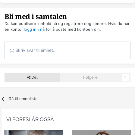
Bli med i samtalen
Du kan publisere innhold nå og registrere deg senere. Hvis du har
en konto,
logg inn nå
for å poste med kontoen din.
Skriv svar til emnet...
Del
Følgere
0
Gå til emneliste
VI FORESLÅR OGSÅ