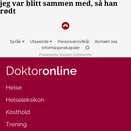
Språk
Utseende
Personvernvilkår
Kontakt oss
Informasjonskapsler
Powered by Invision Community
Doktor
online
Helse
Helseleksikon
Kosthold
Trening