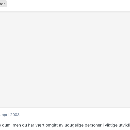
ter
. april 2003
e dum, men du har vært omgitt av udugelige personer i viktige utvikli