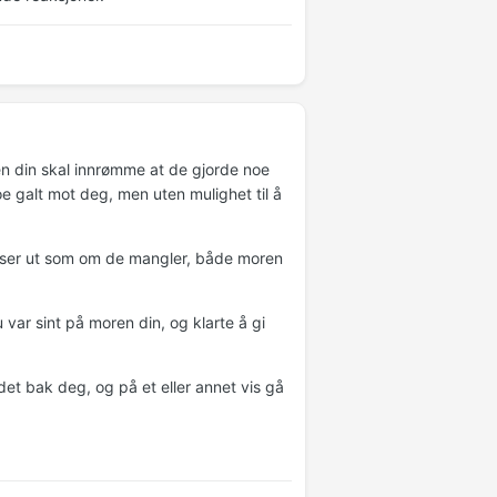
en din skal innrømme at de gjorde noe
noe galt mot deg, men uten mulighet til å
et ser ut som om de mangler, både moren
u var sint på moren din, og klarte å gi
et bak deg, og på et eller annet vis gå