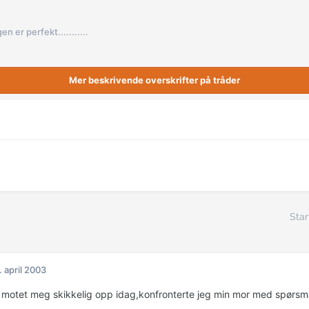
en er perfekt...........
Mer beskrivende overskrifter på tråder
Star
. april 2003
a motet meg skikkelig opp idag,konfronterte jeg min mor med spørsmå