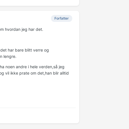
Forfatter
om hvordan jeg har det.
det har bare blitt verre og
n lengre.
 ha noen andre i hele verden,så jeg
g vil ikke prate om det,han blir alltid