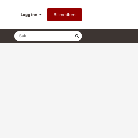
Logg inn
Bli medlem