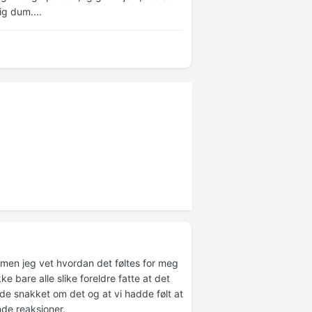
ig dum....
, men jeg vet hvordan det føltes for meg
e bare alle slike foreldre fatte at det
e snakket om det og at vi hadde følt at
de reaksjoner.