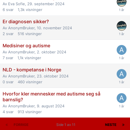
Av
Eva Sofie
,
29. september 2024
6
svar
1,3k
visninger
Er diagnosen sikker?
Av
AnonymBruker
,
10. november 2024
2
svar
516
visninger
Medisiner og autisme
Av
AnonymBruker
,
2. oktober 2024
7
svar
1,1k
visninger
NLD - kompetanse i Norge
Av
AnonymBruker
,
23. oktober 2024
0
svar
460
visninger
Hvorfor kler mennesker med autisme seg så
barnslig?
Av
AnonymBruker
,
9. august 2024
4
svar
913
visninger
FORRIGE
Side 1 av 11
NESTE