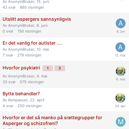
Av
AnonymBruker
,
15. juni
43
svar
865
visninger
Utslitt aspergers sannsynligvis
Av
AnonymBruker
,
6. juni
0
svar
156
visninger
Er det vanlig for autister ....
Av
AnonymBruker
,
10. mai
7
svar
279
visninger
Hvorfor psykiatri
1
2
Av
AnonymBruker
,
4. mai
20
svar
575
visninger
Bytte behandler?
Av
Kompasset
,
22. april
4
svar
250
visninger
Hvorfor er det så manko på srøttegrupper for
Asperger og schizofreni?