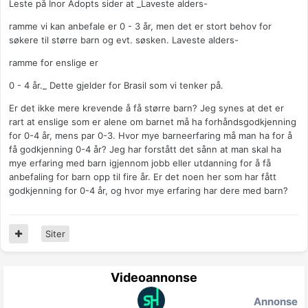
Leste på Inor Adopts sider at _Laveste alders-
ramme vi kan anbefale er 0 - 3 år, men det er stort behov for
søkere til større barn og evt. søsken. Laveste alders-
ramme for enslige er
0 - 4 år._ Dette gjelder for Brasil som vi tenker på.
Er det ikke mere krevende å få større barn? Jeg synes at det er
rart at enslige som er alene om barnet må ha forhåndsgodkjenning
for 0-4 år, mens par 0-3. Hvor mye barneerfaring må man ha for å
få godkjenning 0-4 år? Jeg har forstått det sånn at man skal ha
mye erfaring med barn igjennom jobb eller utdanning for å få
anbefaling for barn opp til fire år. Er det noen her som har fått
godkjenning for 0-4 år, og hvor mye erfaring har dere med barn?
Siter
Videoannonse
Annonse