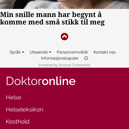
Språk
Utseende
Personvernvilkår
Kontakt oss
Informasjonskapsler
Powered by Invision Community
Doktor
online
Helse
Helseleksikon
Kosthold