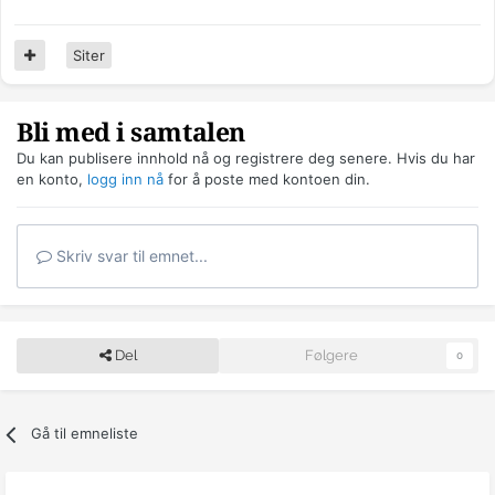
Siter
Bli med i samtalen
Du kan publisere innhold nå og registrere deg senere. Hvis du har
en konto,
logg inn nå
for å poste med kontoen din.
Skriv svar til emnet...
Del
Følgere
0
Gå til emneliste