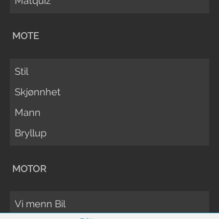
Matquiz
MOTE
Stil
Skjønnhet
Mann
Bryllup
MOTOR
Vi menn Bil