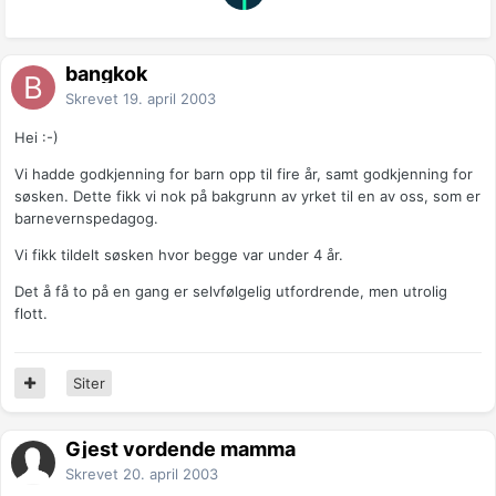
bangkok
Skrevet
19. april 2003
Hei :-)
Vi hadde godkjenning for barn opp til fire år, samt godkjenning for
søsken. Dette fikk vi nok på bakgrunn av yrket til en av oss, som er
barnevernspedagog.
Vi fikk tildelt søsken hvor begge var under 4 år.
Det å få to på en gang er selvfølgelig utfordrende, men utrolig
flott.
Siter
Gjest vordende mamma
Skrevet
20. april 2003