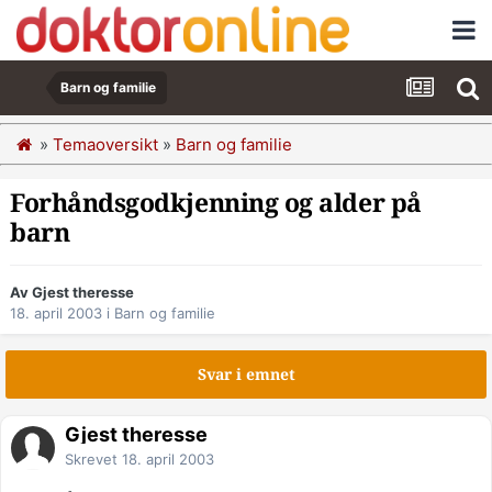
Barn og familie
»
Temaoversikt
»
Barn og familie
Forhåndsgodkjenning og alder på
barn
Av Gjest theresse
18. april 2003
i
Barn og familie
Svar i emnet
Gjest theresse
Skrevet
18. april 2003