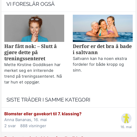
VI FORESLÅR OGSÅ
Har fått nok: – Slutt å
Derfor er det bra å bade
gjøre dette på
i saltvann
treningssenteret
Saltvann kan ha noen ekstra
fordeler for både kropp og
Mette Kirstine Goddiksen har
sinn.
merket seg en irriterende
trend på treningssenteret. Nå
tar hun et oppgjør.
SISTE TRÅDER I SAMME KATEGORI
Blomster eller gavekort til 7. klassing?
Anna Bananas,
16. mai
2
svar
888
visninger