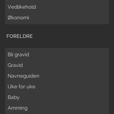
Vedlikehold
Økonomi
FORELDRE
Bli gravid
Gravid
Navneguiden
Uke for uke
Baby
Amming