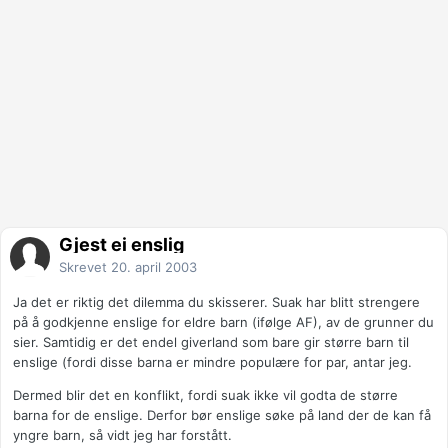
Gjest ei enslig
Skrevet
20. april 2003
Ja det er riktig det dilemma du skisserer. Suak har blitt strengere
på å godkjenne enslige for eldre barn (ifølge AF), av de grunner du
sier. Samtidig er det endel giverland som bare gir større barn til
enslige (fordi disse barna er mindre populære for par, antar jeg.
Dermed blir det en konflikt, fordi suak ikke vil godta de større
barna for de enslige. Derfor bør enslige søke på land der de kan få
yngre barn, så vidt jeg har forstått.