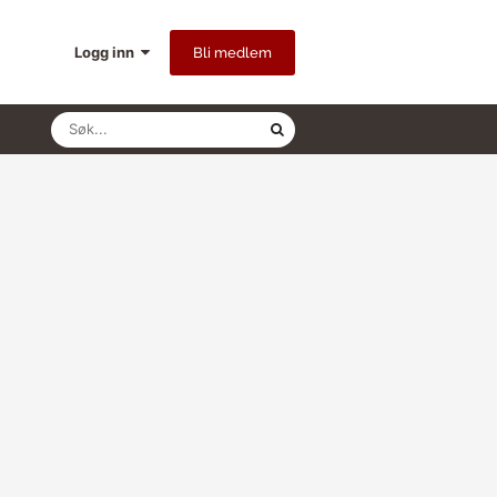
Logg inn
Bli medlem