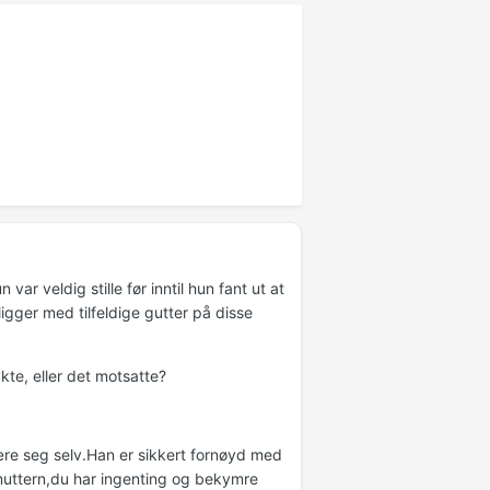
r veldig stille før inntil hun fant ut at
ligger med tilfeldige gutter på disse
kte, eller det motsatte?
være seg selv.Han er sikkert fornøyd med
eg muttern,du har ingenting og bekymre