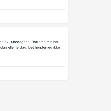
pe av i ukedagene. Datteren min har
edag eller lørdag. Det hender jeg ikke