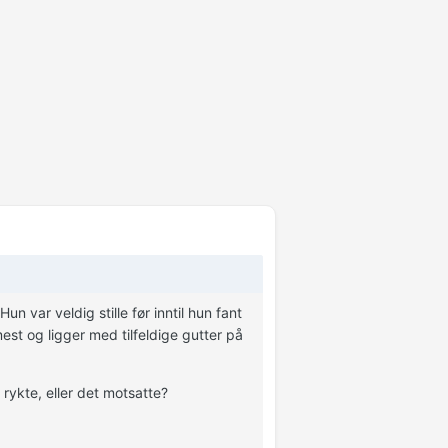
 var veldig stille før inntil hun fant
mest og ligger med tilfeldige gutter på
rykte, eller det motsatte?