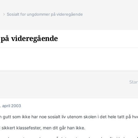
e
Sosialt for ungdommer på videregående
 på videregående
Star
. april 2003
 gutt som ikke har noe sosialt liv utenom skolen i det hele tatt på h
 sikkert klassefester, men dit går han ikke.