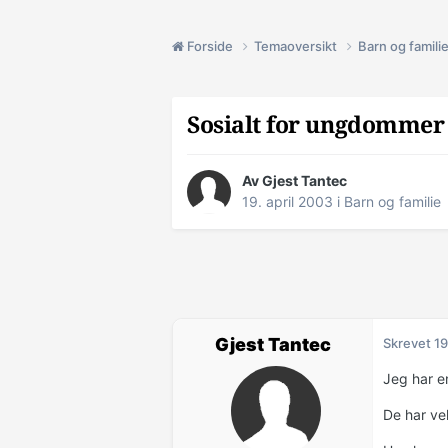
Forside
Temaoversikt
Barn og famili
Sosialt for ungdommer
Av Gjest Tantec
19. april 2003
i
Barn og familie
Gjest Tantec
Skrevet
19
Jeg har en
De har vel