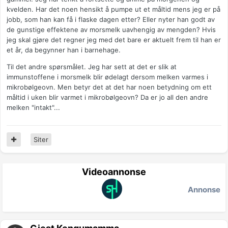
kvelden. Har det noen hensikt å pumpe ut et måltid mens jeg er på
jobb, som han kan få i flaske dagen etter? Eller nyter han godt av
de gunstige effektene av morsmelk uavhengig av mengden? Hvis
jeg skal gjøre det regner jeg med det bare er aktuelt frem til han er
et år, da begynner han i barnehage.
Til det andre spørsmålet. Jeg har sett at det er slik at
immunstoffene i morsmelk blir ødelagt dersom melken varmes i
mikrobølgeovn. Men betyr det at det har noen betydning om ett
måltid i uken blir varmet i mikrobølgeovn? Da er jo all den andre
melken "intakt"...
Siter
Videoannonse
Annonse