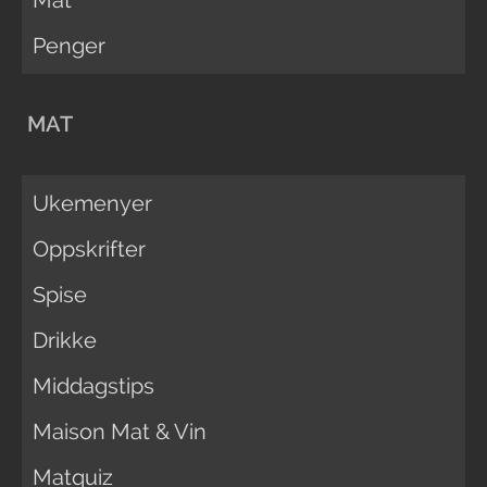
Penger
MAT
Ukemenyer
Oppskrifter
Spise
Drikke
Middagstips
Maison Mat & Vin
Matquiz