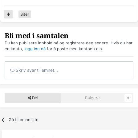
Siter
Bli med i samtalen
Du kan publisere innhold nå og registrere deg senere. Hvis du har
en konto,
logg inn nå
for å poste med kontoen din.
Skriv svar til emnet...
Del
Følgere
0
Gå til emneliste