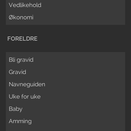
Vedlikehold
Økonomi
FORELDRE
Bli gravid
Gravid
Navneguiden
Uke for uke
Baby
Amming