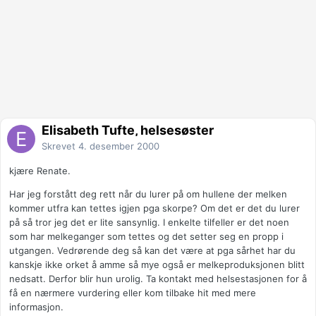
Elisabeth Tufte, helsesøster
Skrevet
4. desember 2000
kjære Renate.
Har jeg forstått deg rett når du lurer på om hullene der melken
kommer utfra kan tettes igjen pga skorpe? Om det er det du lurer
på så tror jeg det er lite sansynlig. I enkelte tilfeller er det noen
som har melkeganger som tettes og det setter seg en propp i
utgangen. Vedrørende deg så kan det være at pga sårhet har du
kanskje ikke orket å amme så mye også er melkeproduksjonen blitt
nedsatt. Derfor blir hun urolig. Ta kontakt med helsestasjonen for å
få en nærmere vurdering eller kom tilbake hit med mere
informasjon.