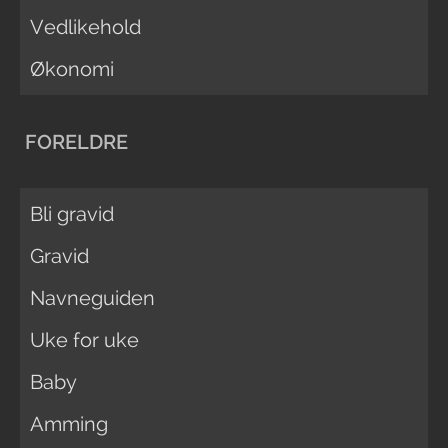
Vedlikehold
Økonomi
FORELDRE
Bli gravid
Gravid
Navneguiden
Uke for uke
Baby
Amming