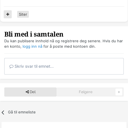
Siter
Bli med i samtalen
Du kan publisere innhold nå og registrere deg senere. Hvis du har
en konto,
logg inn nå
for å poste med kontoen din.
Skriv svar til emnet...
Del
Følgere
0
Gå til emneliste