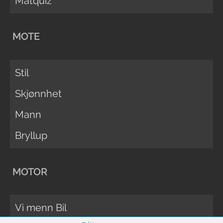
Matquiz
MOTE
Stil
Skjønnhet
Mann
Bryllup
MOTOR
Vi menn Bil