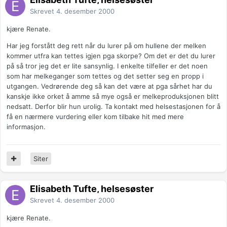
Skrevet
4. desember 2000
kjære Renate.
Har jeg forstått deg rett når du lurer på om hullene der melken
kommer utfra kan tettes igjen pga skorpe? Om det er det du lurer
på så tror jeg det er lite sansynlig. I enkelte tilfeller er det noen
som har melkeganger som tettes og det setter seg en propp i
utgangen. Vedrørende deg så kan det være at pga sårhet har du
kanskje ikke orket å amme så mye også er melkeproduksjonen blitt
nedsatt. Derfor blir hun urolig. Ta kontakt med helsestasjonen for å
få en nærmere vurdering eller kom tilbake hit med mere
informasjon.
Siter
Elisabeth Tufte, helsesøster
Skrevet
4. desember 2000
kjære Renate.