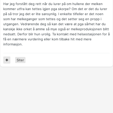
Har jeg forstått deg rett når du lurer på om hullene der melken
kommer utfra kan tettes igjen pga skorpe? Om det er det du lurer
på så tror jeg det er lite sansynlig. I enkelte tilfeller er det noen
som har melkeganger som tettes og det setter seg en propp i
utgangen. Vedrørende deg så kan det være at pga sårhet har du
kanskje ikke orket å amme så mye også er melkeproduksjonen blitt
nedsatt. Derfor blir hun urolig. Ta kontakt med helsestasjonen for å
få en nærmere vurdering eller kom tilbake hit med mere
informasjon.
Siter