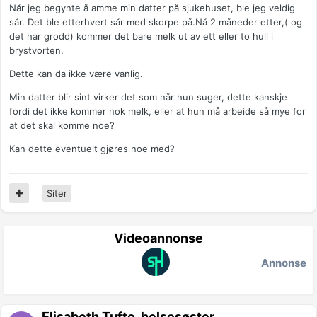
Når jeg begynte å amme min datter på sjukehuset, ble jeg veldig
sår. Det ble etterhvert sår med skorpe på.Nå 2 måneder etter,( og
det har grodd) kommer det bare melk ut av ett eller to hull i
brystvorten.
Dette kan da ikke være vanlig.
Min datter blir sint virker det som når hun suger, dette kanskje
fordi det ikke kommer nok melk, eller at hun må arbeide så mye for
at det skal komme noe?
Kan dette eventuelt gjøres noe med?
Siter
Videoannonse
Annonse
Elisabeth Tufte, helsesøster