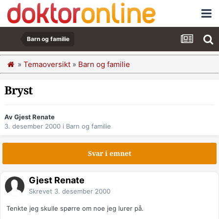
Barn og familie
»
Temaoversikt
»
Barn og familie
Bryst
Av Gjest Renate
3. desember 2000
i
Barn og familie
Svar i emnet
Gjest Renate
Skrevet
3. desember 2000
Tenkte jeg skulle spørre om noe jeg lurer på.