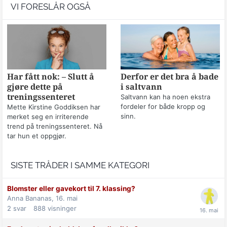
VI FORESLÅR OGSÅ
Har fått nok: – Slutt å
Derfor er det bra å bade
gjøre dette på
i saltvann
treningssenteret
Saltvann kan ha noen ekstra
fordeler for både kropp og
Mette Kirstine Goddiksen har
sinn.
merket seg en irriterende
trend på treningssenteret. Nå
tar hun et oppgjør.
SISTE TRÅDER I SAMME KATEGORI
Blomster eller gavekort til 7. klassing?
Anna Bananas,
16. mai
2
svar
888
visninger