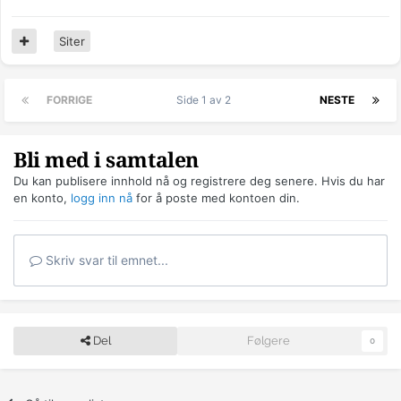
Siter
FORRIGE
Side 1 av 2
NESTE
Bli med i samtalen
Du kan publisere innhold nå og registrere deg senere. Hvis du har
en konto,
logg inn nå
for å poste med kontoen din.
Skriv svar til emnet...
Del
Følgere
0