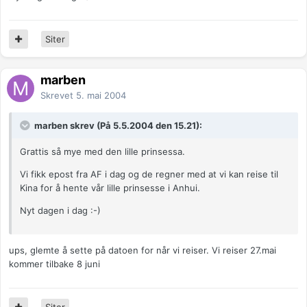
Siter
marben
Skrevet
5. mai 2004
marben skrev (På 5.5.2004 den 15.21):
Grattis så mye med den lille prinsessa.
Vi fikk epost fra AF i dag og de regner med at vi kan reise til
Kina for å hente vår lille prinsesse i Anhui.
Nyt dagen i dag :-)
ups, glemte å sette på datoen for når vi reiser. Vi reiser 27.mai
kommer tilbake 8 juni
Siter