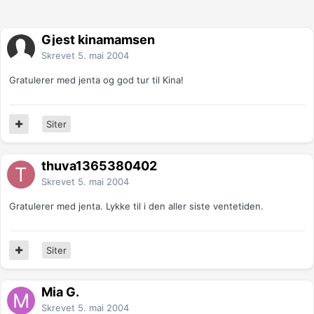
Gjest kinamamsen
Skrevet
5. mai 2004
Gratulerer med jenta og god tur til Kina!
Siter
thuva1365380402
Skrevet
5. mai 2004
Gratulerer med jenta. Lykke til i den aller siste ventetiden.
Siter
Mia G.
Skrevet
5. mai 2004