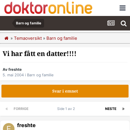
Barn og familie
»
Temaoversikt
»
Barn og familie
Vi har fått en datter!!!!
Av freshte
5. mai 2004
i
Barn og familie
Svar i emnet
FORRIGE
Side 1 av 2
NESTE
freshte