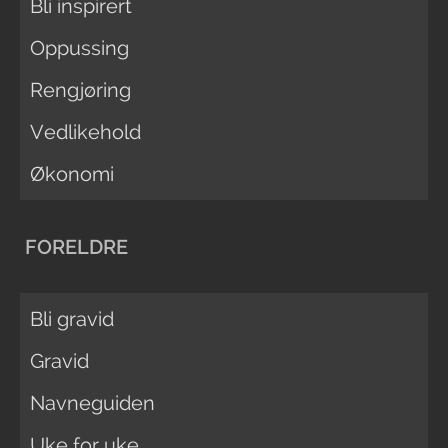
Bli inspirert
Oppussing
Rengjøring
Vedlikehold
Økonomi
FORELDRE
Bli gravid
Gravid
Navneguiden
Uke for uke