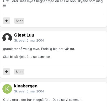
Gratulerer sååå mye ! Regner med du er like oppi skyene som meg
!!!
Siter
Gjest Luu
Skrevet
5. mai 2004
gratulerer så veldig mye. Endelig ble det vår tur.
Skal bli så kjekt å reise sammen
Siter
kinabergen
Skrevet
5. mai 2004
Gratulerer . det har vi også fått . Da reise vi sammen .