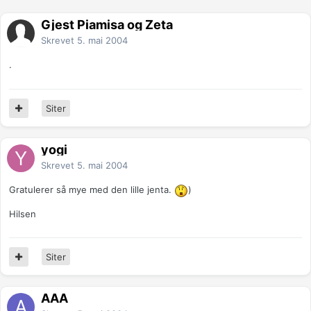
Gjest Piamisa og Zeta
Skrevet
5. mai 2004
.
Siter
yogi
Skrevet
5. mai 2004
Gratulerer så mye med den lille jenta.
)
Hilsen
Siter
AAA