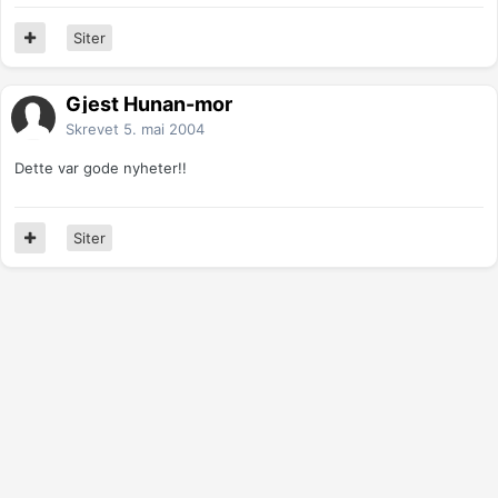
Siter
Gjest Hunan-mor
Skrevet
5. mai 2004
Dette var gode nyheter!!
Siter