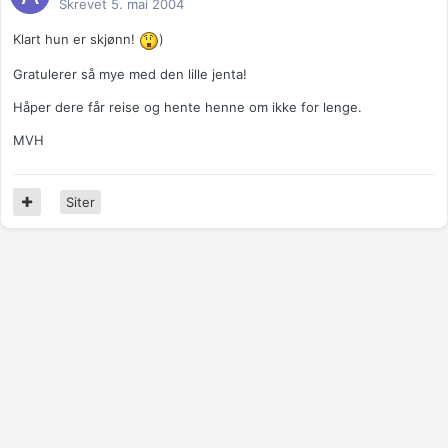
Skrevet
5. mai 2004
Klart hun er skjønn!
)
Gratulerer så mye med den lille jenta!
Håper dere får reise og hente henne om ikke for lenge.
MVH
Siter