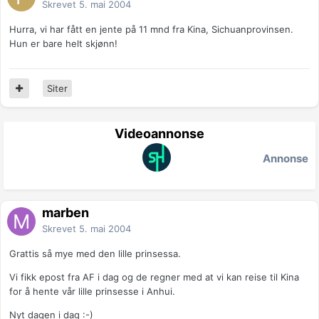
Skrevet
5. mai 2004
Hurra, vi har fått en jente på 11 mnd fra Kina, Sichuanprovinsen.
Hun er bare helt skjønn!
Siter
Videoannonse
Annonse
marben
Skrevet
5. mai 2004
Grattis så mye med den lille prinsessa.
Vi fikk epost fra AF i dag og de regner med at vi kan reise til Kina
for å hente vår lille prinsesse i Anhui.
Nyt dagen i dag :-)