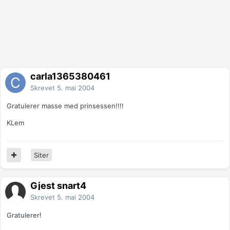
carla1365380461
Skrevet
5. mai 2004
Gratulerer masse med prinsessen!!!!
KLem
Siter
Gjest snart4
Skrevet
5. mai 2004
Gratulerer!