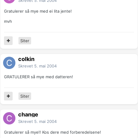
Skrevet
5. mai 2004
Gratulerer så mye med ei lita jente!
mvh
Siter
colkin
Skrevet
5. mai 2004
GRATULERER så mye med datteren!
Siter
change
Skrevet
5. mai 2004
Gratulerer så mye!! Kos dere med forberedelsene!