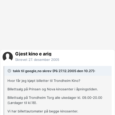
Gjest kino e arig
Skrevet
27. desember 2005
takk til google,no skrev (På 27.12.2005 den 10.27):
Hvor får jeg kjøpt billetter til Trondheim Kino?
Billettsalg på Prinsen og Nova kinosenter i åpningstiden.
Billettsalg på Trondheim Torg alle ukedager kl. 09.00-20.00
(Lørdager til kl.18).
Vi har billettautomater på begge kinosenter.