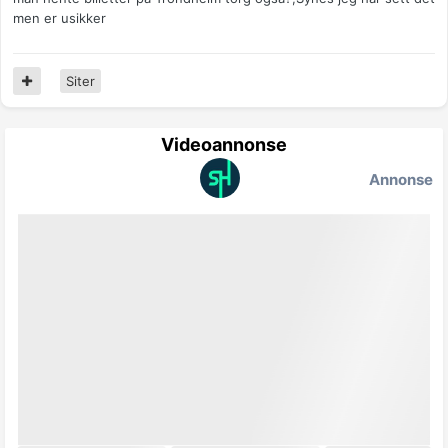
men er usikker
Siter
Videoannonse
Annonse