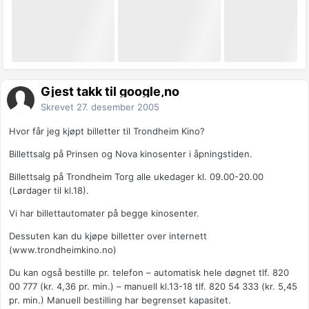
Gjest takk til google,no
Skrevet
27. desember 2005
Hvor får jeg kjøpt billetter til Trondheim Kino?
Billettsalg på Prinsen og Nova kinosenter i åpningstiden.
Billettsalg på Trondheim Torg alle ukedager kl. 09.00-20.00
(Lørdager til kl.18).
Vi har billettautomater på begge kinosenter.
Dessuten kan du kjøpe billetter over internett
(www.trondheimkino.no)
Du kan også bestille pr. telefon – automatisk hele døgnet tlf. 820
00 777 (kr. 4,36 pr. min.) – manuell kl.13-18 tlf. 820 54 333 (kr. 5,45
pr. min.) Manuell bestilling har begrenset kapasitet.