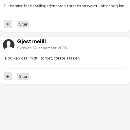
Du betaler for bestillingstjenesten fra telefonsvarer kobler seg inn.
Siter
Gjest meilil
Skrevet
27. desember 2005
ja du kan det. midt i torget, første etasjen
Siter