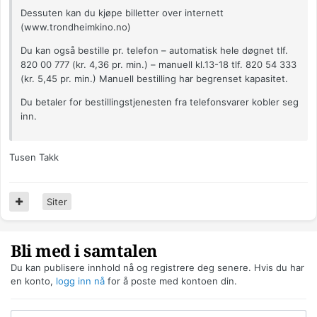
Dessuten kan du kjøpe billetter over internett
(www.trondheimkino.no)
Du kan også bestille pr. telefon – automatisk hele døgnet tlf.
820 00 777 (kr. 4,36 pr. min.) – manuell kl.13-18 tlf. 820 54 333
(kr. 5,45 pr. min.) Manuell bestilling har begrenset kapasitet.
Du betaler for bestillingstjenesten fra telefonsvarer kobler seg
inn.
Tusen Takk
Siter
Bli med i samtalen
Du kan publisere innhold nå og registrere deg senere. Hvis du har
en konto,
logg inn nå
for å poste med kontoen din.