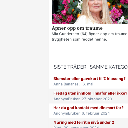
Åpner opp om traume
Mia Gundersen (64) åpner opp om traume
tryggheten som reddet henne.
SISTE TRÅDER I SAMME KATEGO
Blomster eller gavekort til 7. klassing?
Anna Bananas,
16. mai
Fredag uten innhold. Innafor eller ikke
AnonymBruker,
27. oktober 2023
Har du god kontakt med din mor/ far?
AnonymBruker,
6. februar 2024
4 åring med ferritin nivå under 2
Ritst,
20. november 2024