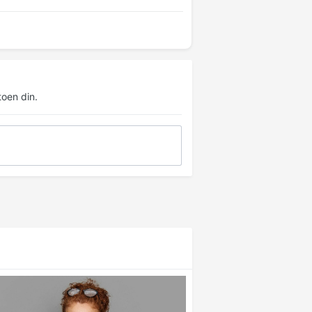
oen din.