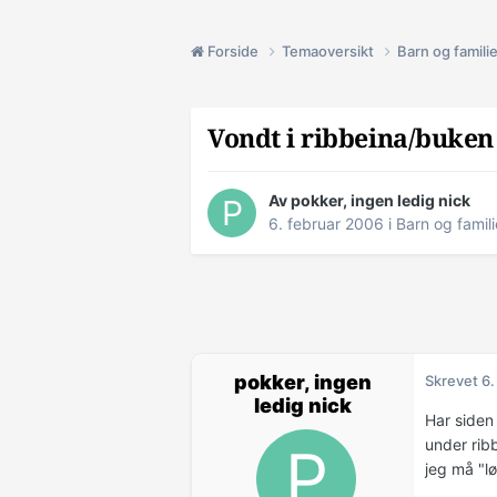
Forside
Temaoversikt
Barn og famili
Vondt i ribbeina/buken
Av pokker, ingen ledig nick
6. februar 2006
i
Barn og famili
pokker, ingen
Skrevet
6.
ledig nick
Har siden
under ribb
jeg må "l