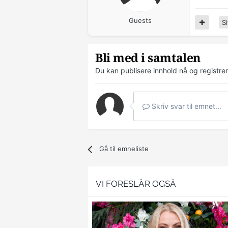
Guests
Si
Bli med i samtalen
Du kan publisere innhold nå og registre
Skriv svar til emnet...
Gå til emneliste
VI FORESLÅR OGSÅ