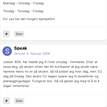
Mandag - Onsdag - Fredag
Tirsdag - Torsdag - Fredag
For oss har det fungert kjempefint.
Siter
Speak
Skrevet
9. februar 2006
Jobber 80%. Før hadde jeg fri hver onsdag - himmelsk. Etter at
vesla beg. på skolen virket det litt bortkastet at jeg skulle være
hjemme mens ho er på skolen. Så nå jobber jeg hver dag, men 1/2
dag på fredag. Den andre 1/2 dagen sparer jeg til skoleferier og
planleggingsdager. Fungerer bra. (Så nå gleder jeg meg til å ta 4
dager vinterferie)
Siter