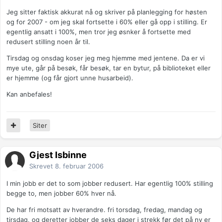
Jeg sitter faktisk akkurat nå og skriver på planlegging for høsten
og for 2007 - om jeg skal fortsette i 60% eller gå opp i stilling. Er
egentlig ansatt i 100%, men tror jeg øsnker å fortsette med
redusert stilling noen år til.
Tirsdag og onsdag koser jeg meg hjemme med jentene. Da er vi
mye ute, går på besøk, får besøk, tar en bytur, på biblioteket eller
er hjemme (og får gjort unne husarbeid).
Kan anbefales!
Siter
Gjest Isbinne
Skrevet
8. februar 2006
I min jobb er det to som jobber redusert. Har egentlig 100% stilling
begge to, men jobber 60% hver nå.
De har fri motsatt av hverandre. fri torsdag, fredag, mandag og
tirsdag, og deretter jobber de seks dager i strekk før det på ny er