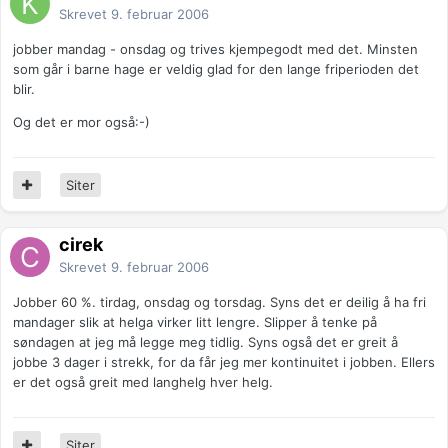
Skrevet
9. februar 2006
jobber mandag - onsdag og trives kjempegodt med det. Minsten
som går i barne hage er veldig glad for den lange friperioden det
blir.
Og det er mor også:-)
Siter
cirek
Skrevet
9. februar 2006
Jobber 60 %. tirdag, onsdag og torsdag. Syns det er deilig å ha fri
mandager slik at helga virker litt lengre. Slipper å tenke på
søndagen at jeg må legge meg tidlig. Syns også det er greit å
jobbe 3 dager i strekk, for da får jeg mer kontinuitet i jobben. Ellers
er det også greit med langhelg hver helg.
Siter