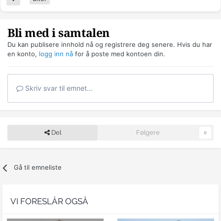
Bli med i samtalen
Du kan publisere innhold nå og registrere deg senere. Hvis du har
en konto,
logg inn nå
for å poste med kontoen din.
Skriv svar til emnet...
Del
Følgere
0
Gå til emneliste
VI FORESLÅR OGSÅ