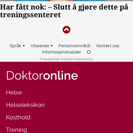
Språk
Utseende
Personvernvilkår
Kontakt oss
Informasjonskapsler
Powered by Invision Community
Doktor
online
Helse
Helseleksikon
Kosthold
Trening