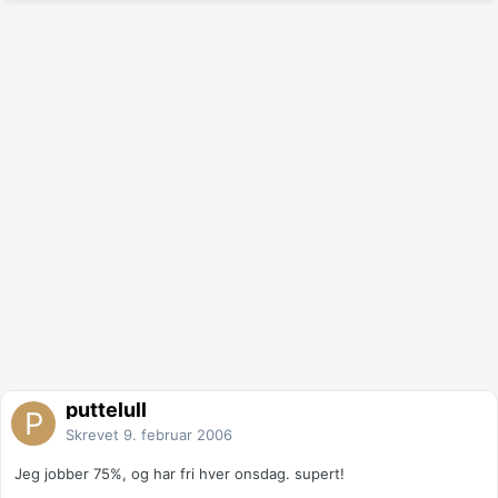
puttelull
Skrevet
9. februar 2006
Jeg jobber 75%, og har fri hver onsdag. supert!