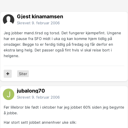
Gjest kinamamsen
Skrevet
9. februar 2006
Jeg jobber mand.tirsd og torsd. Det fungerer kjempefint. Ungene
har en pause fra SFO midt i uka og kan komme hjem tidlig på
onsdager. Begge to er ferdig tidlig på fredag og får derfor en
ekstra lang helg. Det passer også fint hvis vi skal reise bort i
helgene.
Siter
jubalong70
Skrevet
9. februar 2006
Før lillebror ble født i oktober har jeg jobbet 60% siden jeg begynte
å jobbe.
Har stort sett jobbet annenhver uke slik: