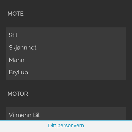
MOTE
Stil
Skjønnhet
Mann
Bryllup
MOTOR
Vi menn Bil
Ditt personvern
Biltester