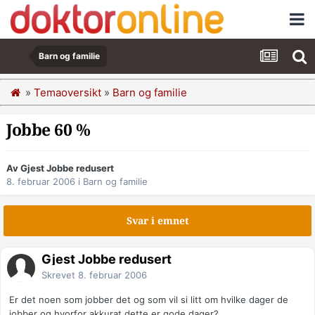
Barn og familie
»
Temaoversikt
»
Barn og familie
Jobbe 60 %
Av Gjest Jobbe redusert
8. februar 2006
i
Barn og familie
Svar i emnet
Gjest Jobbe redusert
Skrevet
8. februar 2006
Er det noen som jobber det og som vil si litt om hvilke dager de
jobber og hvorfor akkurat dette er gode dager?