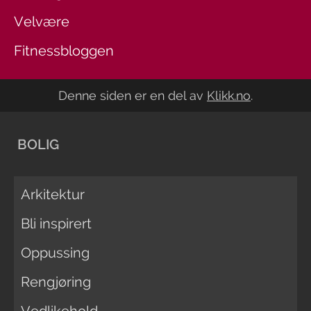
Velvære
Fitnessbloggen
Denne siden er en del av
Klikk.no
.
BOLIG
Arkitektur
Bli inspirert
Oppussing
Rengjøring