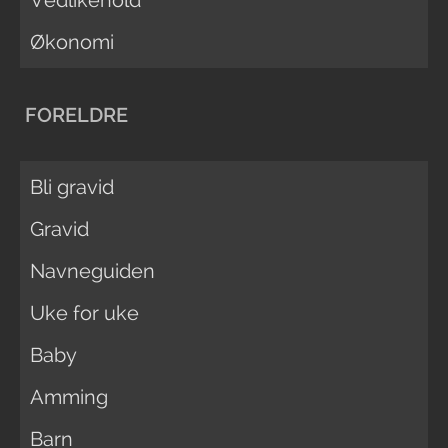
Vedlikehold
Økonomi
FORELDRE
Bli gravid
Gravid
Navneguiden
Uke for uke
Baby
Amming
Barn