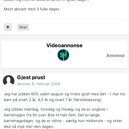
Mest aktuelt med 3 fulle dager.
Siter
Videoannonse
Annonse
Gjest prust
Skrevet
8. februar 2006
Jeg har jobbet 60% siden august og trives godt med det :-) Har tre
barn på snart 2 år, 4,5 år og snart 7 år (førsteklassing).
Jeg jobber mandag, torsdag og fredag, og da er ungene i
barnehagen fra litt over åtte til halv fem. Det er lange
barnehagedager, og de er slitne - særlig hun midterste - og orker
ikke så mye mer den dagen.