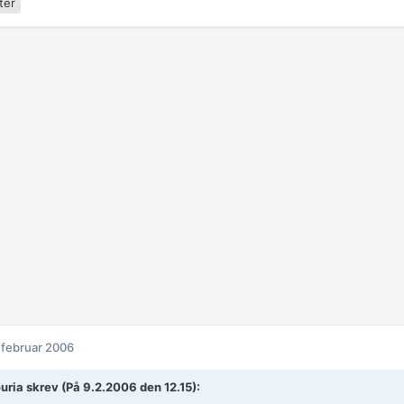
ter
 februar 2006
uria skrev (På 9.2.2006 den 12.15):