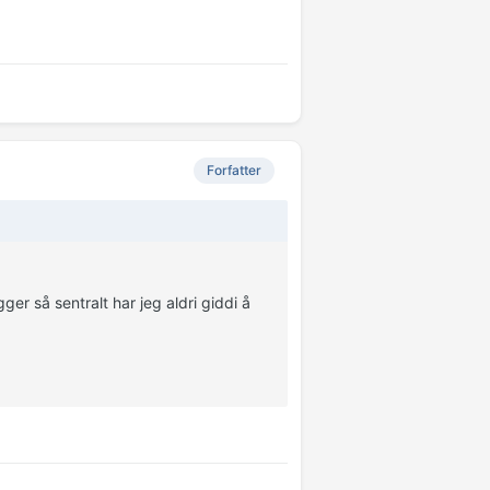
Forfatter
er så sentralt har jeg aldri giddi å