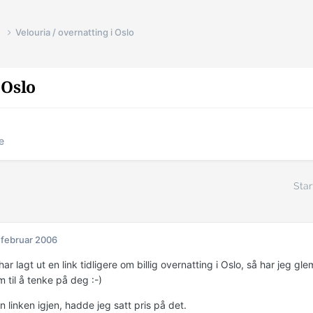
e
Velouria / overnatting i Oslo
 Oslo
e
Star
 februar 2006
har lagt ut en link tidligere om billig overnatting i Oslo, så har jeg glem
 til å tenke på deg :-)
 linken igjen, hadde jeg satt pris på det.