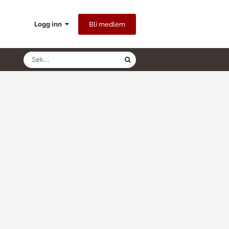
Logg inn
Bli medlem