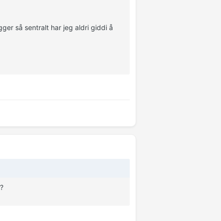
er så sentralt har jeg aldri giddi å
k?