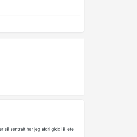
 så sentralt har jeg aldri giddi å lete