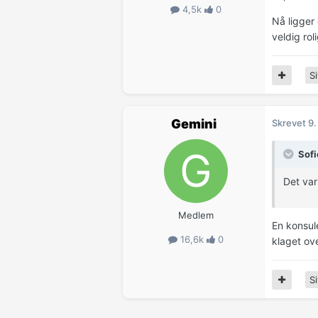
4,5k
0
Nå ligger 
veldig rol
Si
Gemini
Skrevet
9.
Sofi
Det var 
Medlem
En konsule
16,6k
0
klaget ov
Si