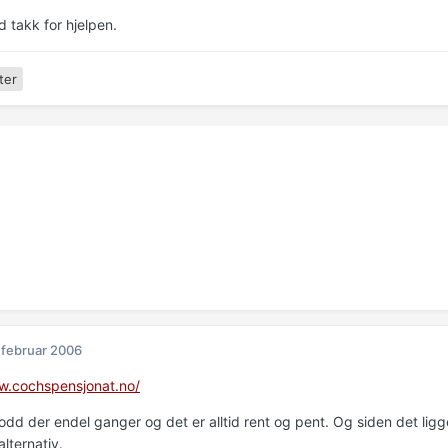
 takk for hjelpen.
ter
 februar 2006
w.cochspensjonat.no/
dd der endel ganger og det er alltid rent og pent. Og siden det ligger
alternativ.