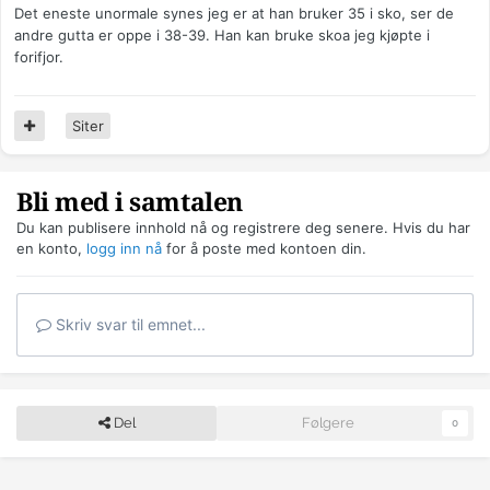
Det eneste unormale synes jeg er at han bruker 35 i sko, ser de
andre gutta er oppe i 38-39. Han kan bruke skoa jeg kjøpte i
forifjor.
Siter
Bli med i samtalen
Du kan publisere innhold nå og registrere deg senere. Hvis du har
en konto,
logg inn nå
for å poste med kontoen din.
Skriv svar til emnet...
Del
Følgere
0