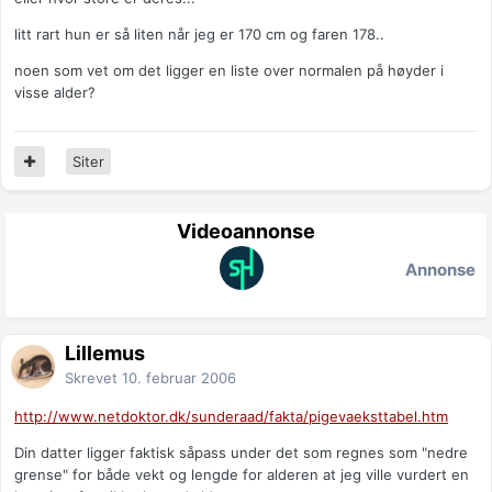
litt rart hun er så liten når jeg er 170 cm og faren 178..
noen som vet om det ligger en liste over normalen på høyder i
visse alder?
Siter
Videoannonse
Annonse
Lillemus
Skrevet
10. februar 2006
http://www.netdoktor.dk/sunderaad/fakta/pigevaeksttabel.htm
Din datter ligger faktisk såpass under det som regnes som "nedre
grense" for både vekt og lengde for alderen at jeg ville vurdert en