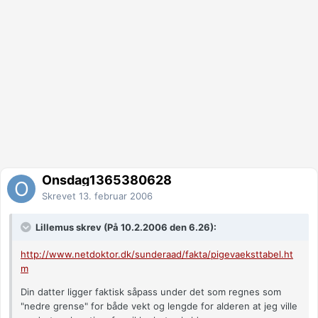
Onsdag1365380628
Skrevet
13. februar 2006
Lillemus skrev (På 10.2.2006 den 6.26):
http://www.netdoktor.dk/sunderaad/fakta/pigevaeksttabel.ht
m
Din datter ligger faktisk såpass under det som regnes som
"nedre grense" for både vekt og lengde for alderen at jeg ville