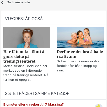
Gå til emneliste
VI FORESLÅR OGSÅ
Har fått nok: – Slutt å
Derfor er det bra å bade
gjøre dette på
i saltvann
treningssenteret
Saltvann kan ha noen ekstra
fordeler for både kropp og
Mette Kirstine Goddiksen har
sinn.
merket seg en irriterende
trend på treningssenteret. Nå
tar hun et oppgjør.
SISTE TRÅDER I SAMME KATEGORI
Blomster eller gavekort til 7. klassing?