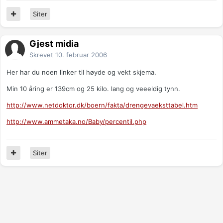
Siter
Gjest midia
Skrevet
10. februar 2006
Her har du noen linker til høyde og vekt skjema.
Min 10 åring er 139cm og 25 kilo. lang og veeeldig tynn.
http://www.netdoktor.dk/boern/fakta/drengevaeksttabel.htm
http://www.ammetaka.no/Baby/percentil.php
Siter