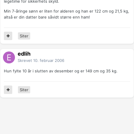
legetime for sikkerhets skyld.
Min 7-åringe sønn er liten for alderen og han er 122 cm og 21,5 kg,
altså er din datter bare såvidt større enn ham!
Siter
edlih
Skrevet
10. februar 2006
Hun fylte 10 år i slutten av desember og er 149 cm og 35 kg.
Siter