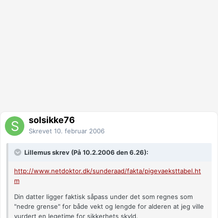
solsikke76
Skrevet
10. februar 2006
Lillemus skrev (På 10.2.2006 den 6.26):
http://www.netdoktor.dk/sunderaad/fakta/pigevaeksttabel.ht
m
Din datter ligger faktisk såpass under det som regnes som
"nedre grense" for både vekt og lengde for alderen at jeg ville
vurdert en legetime for sikkerhets skyld.