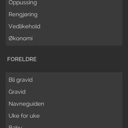
Oppussing
Rengjøring
Vedlikehold
Økonomi
FORELDRE
Bli gravid
Gravid
Navneguiden
Uke for uke
Baby