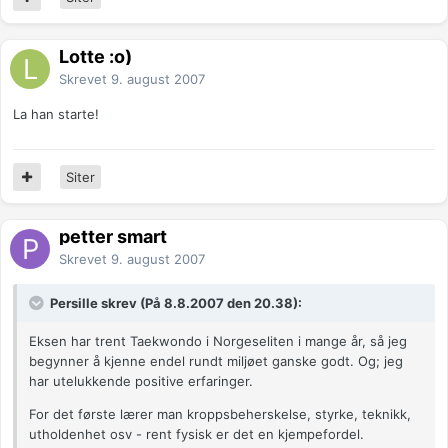
Lotte :o)
Skrevet
9. august 2007
La han starte!
Siter
petter smart
Skrevet
9. august 2007
Persille skrev (På 8.8.2007 den 20.38):
Eksen har trent Taekwondo i Norgeseliten i mange år, så jeg
begynner å kjenne endel rundt miljøet ganske godt. Og; jeg
har utelukkende positive erfaringer.
For det første lærer man kroppsbeherskelse, styrke, teknikk,
utholdenhet osv - rent fysisk er det en kjempefordel.