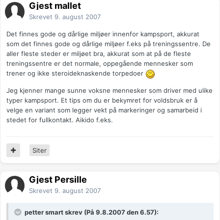
Gjest mallet
Skrevet
9. august 2007
Det finnes gode og dårlige miljøer innenfor kampsport, akkurat
som det finnes gode og dårlige miljøer f.eks på treningssentre. De
aller fleste steder er miljøet bra, akkurat som at på de fleste
treningssentre er det normale, oppegående mennesker som
trener og ikke steroideknaskende torpedoer
Jeg kjenner mange sunne voksne mennesker som driver med ulike
typer kampsport. Et tips om du er bekymret for voldsbruk er å
velge en variant som legger vekt på markeringer og samarbeid i
stedet for fullkontakt. Aikido f.eks.
Siter
Gjest Persille
Skrevet
9. august 2007
petter smart skrev (På 9.8.2007 den 6.57):