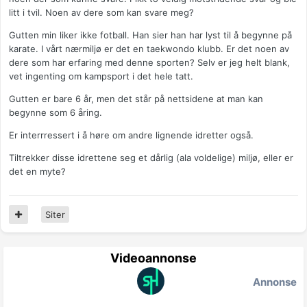
litt i tvil. Noen av dere som kan svare meg?
Gutten min liker ikke fotball. Han sier han har lyst til å begynne på
karate. I vårt nærmiljø er det en taekwondo klubb. Er det noen av
dere som har erfaring med denne sporten? Selv er jeg helt blank,
vet ingenting om kampsport i det hele tatt.
Gutten er bare 6 år, men det står på nettsidene at man kan
begynne som 6 åring.
Er interrressert i å høre om andre lignende idretter også.
Tiltrekker disse idrettene seg et dårlig (ala voldelige) miljø, eller er
det en myte?
Siter
Videoannonse
Annonse