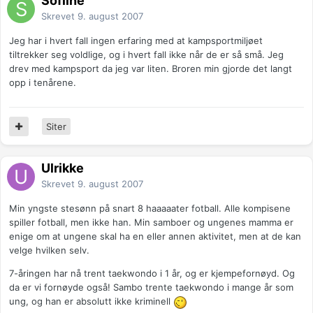
Sofline
Skrevet
9. august 2007
Jeg har i hvert fall ingen erfaring med at kampsportmiljøet
tiltrekker seg voldlige, og i hvert fall ikke når de er så små. Jeg
drev med kampsport da jeg var liten. Broren min gjorde det langt
opp i tenårene.
Siter
Ulrikke
Skrevet
9. august 2007
Min yngste stesønn på snart 8 haaaaater fotball. Alle kompisene
spiller fotball, men ikke han. Min samboer og ungenes mamma er
enige om at ungene skal ha en eller annen aktivitet, men at de kan
velge hvilken selv.
7-åringen har nå trent taekwondo i 1 år, og er kjempefornøyd. Og
da er vi fornøyde også! Sambo trente taekwondo i mange år som
ung, og han er absolutt ikke kriminell