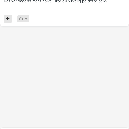
Det var dagens mest naive. Tror du virkelig på dette selv?
Siter