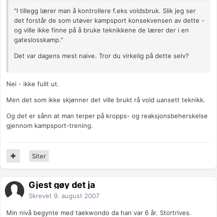
"I tillegg lærer man å kontrollere f.eks voldsbruk. Slik jeg ser
det forstår de som utøver kampsport konsekvensen av dette -
og ville ikke finne på å bruke teknikkene de lærer der i en
gateslosskamp."
Det var dagens mest naive. Tror du virkelig på dette selv?
Nei - ikke fullt ut.
Men det som ikke skjønner det ville brukt rå vold uansett teknikk.
Og det er sånn at man terper på kropps- og reaksjonsbeherskelse
gjennom kampsport-trening.
Siter
Gjest gøy det ja
Skrevet
9. august 2007
Min nivå begynte med taekwondo da han var 6 år. Stortrives.