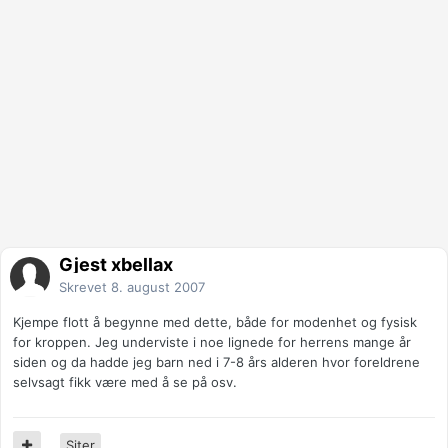
Gjest xbellax
Skrevet
8. august 2007
Kjempe flott å begynne med dette, både for modenhet og fysisk
for kroppen. Jeg underviste i noe lignede for herrens mange år
siden og da hadde jeg barn ned i 7-8 års alderen hvor foreldrene
selvsagt fikk være med å se på osv.
Siter