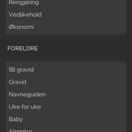
Rengjøring
Vedlikehold
Økonomi
FORELDRE
Bli gravid
Gravid
Navneguiden
Uke for uke
Baby
Amming