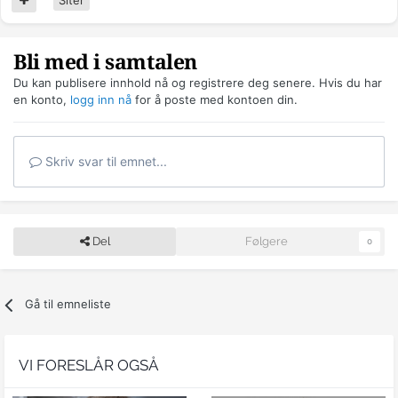
Bli med i samtalen
Du kan publisere innhold nå og registrere deg senere. Hvis du har
en konto,
logg inn nå
for å poste med kontoen din.
Skriv svar til emnet...
Del
Følgere
0
Gå til emneliste
VI FORESLÅR OGSÅ