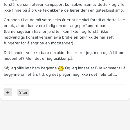
forstår de som utøver kampsport konsekvensen av dette - og ville
ikke finne på å bruke teknikkene de lærer der i en gateslosskamp.
Grunnen til at de må være seks år er at de skal forstå at dette ikke
er lek, at det kan være farlig om de "angriper" andre barn
(barnehagebarn havner jo ofte i konflikter, og forstår ikke
nødvendigs konsekvensen av å bruke en teknikk de har sett
fungerer for å angripe en motstander).
Det handler vel ikke bare om alder heller tror jeg, men også litt om
modenhet? Men det er jeg usikker på.
Så; jeg ville latt ham begynne
Og jeg innser at Billa kommer til å
begynne om et års tid, og det plager meg ikke i det hele tatt...
Siter