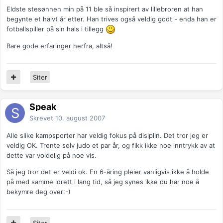
Eldste stesønnen min på 11 ble så inspirert av lillebroren at han
begynte et halvt år etter. Han trives også veldig godt - enda han er
fotballspiller på sin hals i tillegg
Bare gode erfaringer herfra, altså!
Siter
Speak
Skrevet
10. august 2007
Alle slike kampsporter har veldig fokus på disiplin. Det tror jeg er
veldig OK. Trente selv judo et par år, og fikk ikke noe inntrykk av at
dette var voldelig på noe vis.
Så jeg tror det er veldi ok. En 6-åring pleier vanligvis ikke å holde
på med samme idrett i lang tid, så jeg synes ikke du har noe å
bekymre deg over:-)
Siter