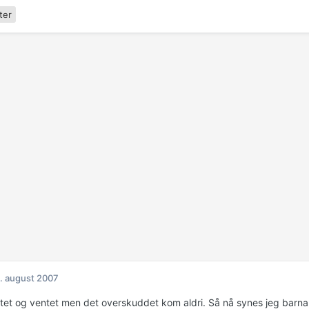
ter
. august 2007
ntet og ventet men det overskuddet kom aldri. Så nå synes jeg barna h