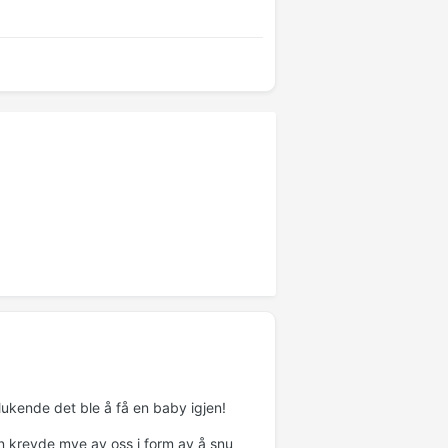
ukende det ble å få en baby igjen!
byen krevde mye av oss i form av å snu