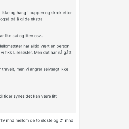
od ikke og hang i puppen og skrek etter
også på å gi de ekstra
 like søt og liten osv..
Mellomsøster har alltid vært en person
 vi fikk Lillesøster. Men det har nå gått
r travelt, men vi angrer selvsagt ikke
til tider synes det kan være litt
r 19 mnd mellom de to eldste,og 21 mnd