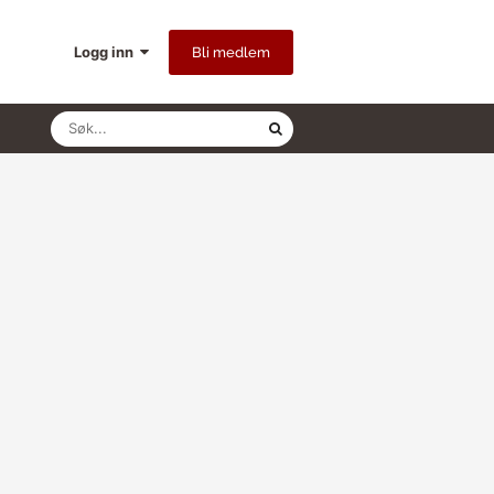
Logg inn
Bli medlem