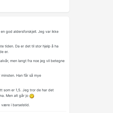
 en god aldersforskjell. Jeg var ikke
e tiden. Da er det til stor hjelp å ha
de er.
alvår, men langt fra noe jeg vil betegne
 minsten. Han får så mye
t som er 1,5. Jeg tror de har det
rna. Men alt går jo
å være i barselstid.