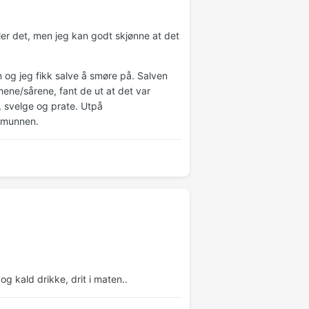
er det, men jeg kan godt skjønne at det
og jeg fikk salve å smøre på. Salven
mene/sårene, fant de ut at det var
e, svelge og prate. Utpå
i munnen.
og kald drikke, drit i maten..