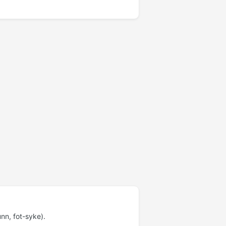
nn, fot-syke).