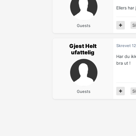
Ellers har
Si
Guests
Gjest Helt
Skrevet
12
ufattelig
Har du ik
bra ut !
Si
Guests