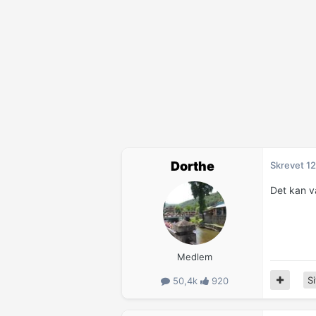
Dorthe
Skrevet
12
Det kan v
Medlem
Si
50,4k
920