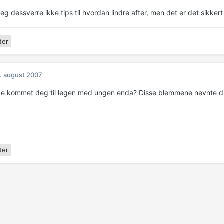
 jeg dessverre ikke tips til hvordan lindre after, men det er det sikker
ter
. august 2007
ke kommet deg til legen med ungen enda? Disse blemmene nevnte du 
ter