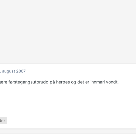
. august 2007
ære førstegangsutbrudd på herpes og det er innmari vondt.
ter