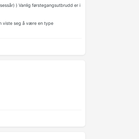
lsessår) ) Vanlig førstegangsutbrudd er i
m viste seg å være en type