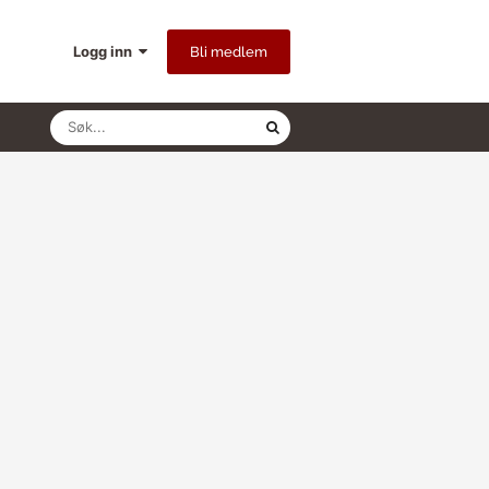
Logg inn
Bli medlem