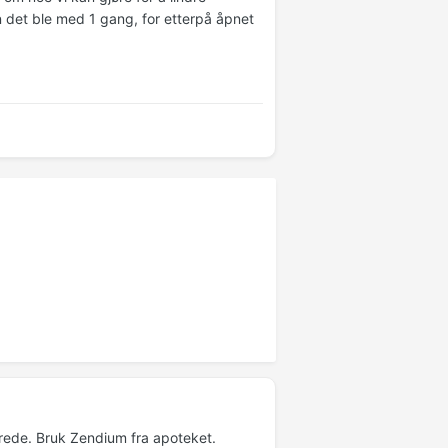
n det ble med 1 gang, for etterpå åpnet
erede. Bruk Zendium fra apoteket.