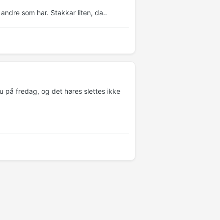
t andre som har. Stakkar liten, da..
på fredag, og det høres slettes ikke