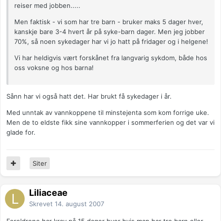
reiser med jobben.....
Men faktisk - vi som har tre barn - bruker maks 5 dager hver,
kanskje bare 3-4 hvert år på syke-barn dager. Men jeg jobber
70%, så noen sykedager har vi jo hatt på fridager og i helgene!
Vi har heldigvis vært forskånet fra langvarig sykdom, både hos
oss voksne og hos barna!
Sånn har vi også hatt det. Har brukt få sykedager i år.
Med unntak av vannkoppene til minstejenta som kom forrige uke.
Men de to eldste fikk sine vannkopper i sommerferien og det var vi
glade for.
Siter
Liliaceae
Skrevet
14. august 2007