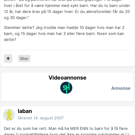
hver i året for å være hjemme med sykt barn. Har du to barn under
12 år, har dere krav på 15 dager hver. Er du aleneforelder får du 20
og 30 dager."
Stemmer dette? Jeg trodde man hadde 10 dager hvis man har 2
barn, og 15 dager hvis man har 3 eller flere barn. Noen som kan
dette?
Siter
Videoannonse
Annonse
laban
Skrevet
14. august 2007
Det er du som har rett. Man må ha MER ENN to barn for å få flere
dager (i normaltilfellene hvor det ikke er kroniske sykdommer el.l.).