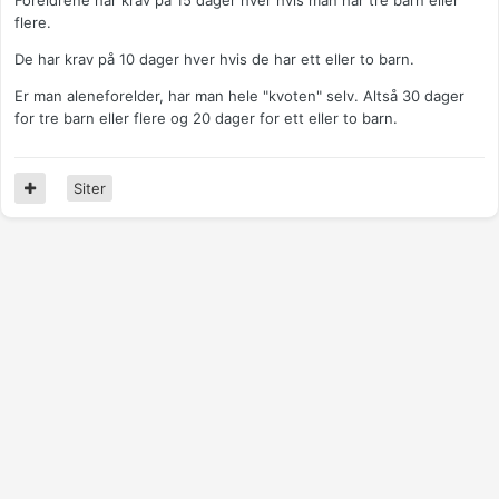
Foreldrene har krav på 15 dager hver hvis man har tre barn eller
flere.
De har krav på 10 dager hver hvis de har ett eller to barn.
Er man aleneforelder, har man hele "kvoten" selv. Altså 30 dager
for tre barn eller flere og 20 dager for ett eller to barn.
Siter