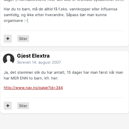
Har du to barn, må de alltid få f.eks. vannkopper eller influensa
samtidig, og ikke etter hverandre. Såpass bør man kunne
organisere :-|
Siter
Gjest Elextra
Skrevet
14. august 2007
Ja, det stemmer slik du har antatt, 15 dager har man først når man
har MER ENN to barn, kfr. her:
http://www.nav.no/page?id=344
Siter