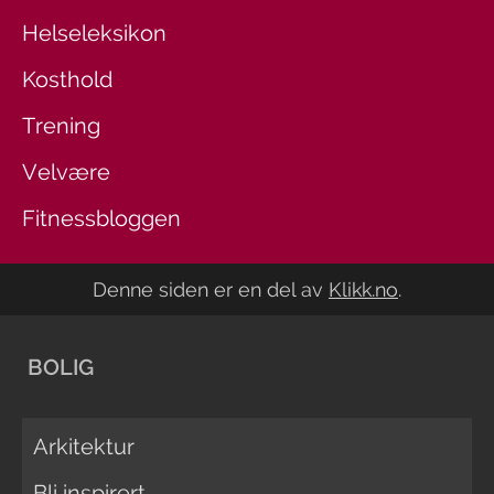
Helseleksikon
Kosthold
Trening
Velvære
Fitnessbloggen
Denne siden er en del av
Klikk.no
.
BOLIG
Arkitektur
Bli inspirert