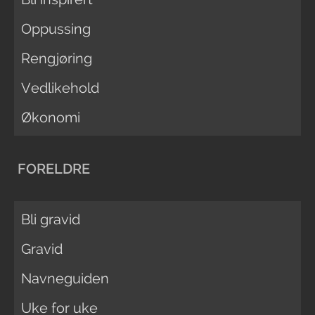
Oppussing
Rengjøring
Vedlikehold
Økonomi
FORELDRE
Bli gravid
Gravid
Navneguiden
Uke for uke