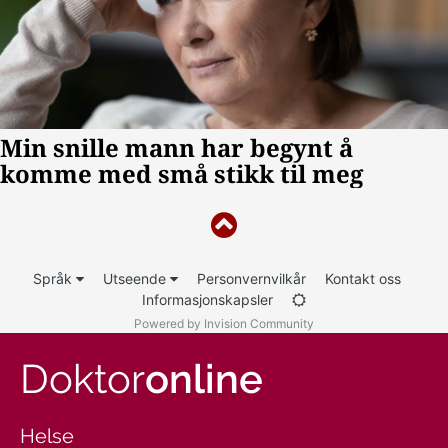
Språk
Utseende
Personvernvilkår
Kontakt oss
Informasjonskapsler
Powered by Invision Community
Doktor
online
Helse