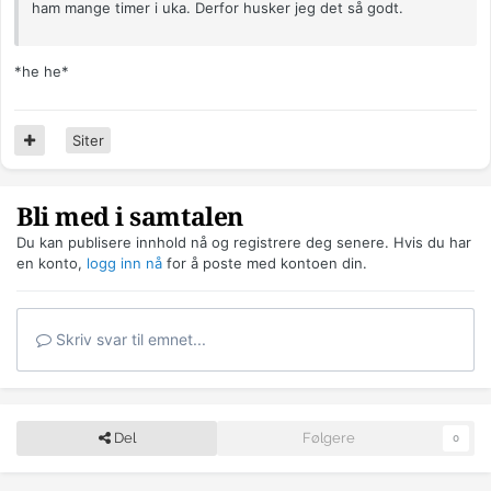
ham mange timer i uka. Derfor husker jeg det så godt.
*he he*
Siter
Bli med i samtalen
Du kan publisere innhold nå og registrere deg senere. Hvis du har
en konto,
logg inn nå
for å poste med kontoen din.
Skriv svar til emnet...
Del
Følgere
0