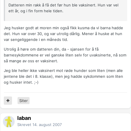
Datteren min rakk å få det før hun ble vaksinert. Hun var vel
ett år, og i fin form hele tiden.
Jeg husker godt at moren min også fikk kusma da vi barna hadde
det. Hun var over 30, og var utrolig dårlig. Mener å huske at hun
var sengeliggende i en måneds tid.
Utrolig å høre om datteren din, da - sjansen for å få
barnesykdommene er vel ganske liten selv for uvaksinerte, nå som
så mange av oss er vaksinert.
Jeg ble heller ikke vaksinert mot røde hunder som liten (men alle
jentene ble det i 8. klasse), men jeg hadde sykdommen som liten
og husker intet. ;-)
Siter
laban
Skrevet
14. august 2007