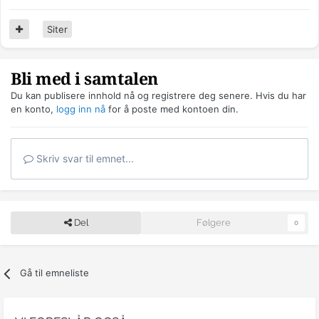
Siter
Bli med i samtalen
Du kan publisere innhold nå og registrere deg senere. Hvis du har
en konto,
logg inn nå
for å poste med kontoen din.
Skriv svar til emnet...
Del
Følgere
0
Gå til emneliste