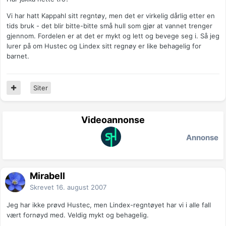
Vi har hatt Kappahl sitt regntøy, men det er virkelig dårlig etter en
tids bruk - det blir bitte-bitte små hull som gjør at vannet trenger
gjennom. Fordelen er at det er mykt og lett og bevege seg i. Så jeg
lurer på om Hustec og Lindex sitt regnøy er like behagelig for
barnet.
Siter
Videoannonse
Annonse
Mirabell
Skrevet
16. august 2007
Jeg har ikke prøvd Hustec, men Lindex-regntøyet har vi i alle fall
vært fornøyd med. Veldig mykt og behagelig.