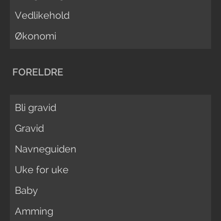
Vedlikehold
Økonomi
FORELDRE
Bli gravid
Gravid
Navneguiden
Uke for uke
Baby
Amming