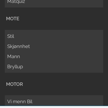
Matquiz
MOTE
Stil
Skjønnhet
Mann
Bryllup
MOTOR
Vi menn Bil