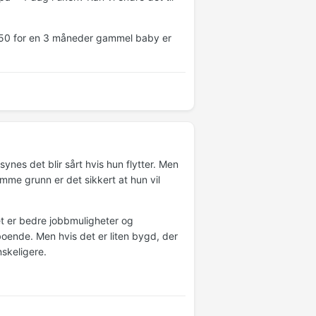
0/50 for en 3 måneder gammel baby er
synes det blir sårt hvis hun flytter. Men
amme grunn er det sikkert at hun vil
et er bedre jobbmuligheter og
boende. Men hvis det er liten bygd, der
skeligere.