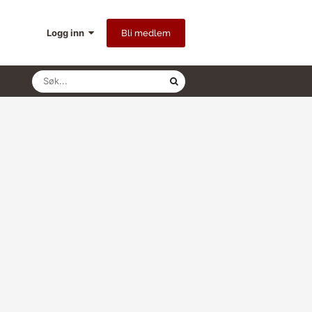
Logg inn
Bli medlem