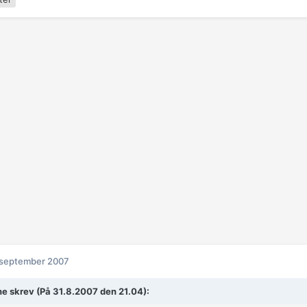
 september 2007
e skrev (På 31.8.2007 den 21.04):