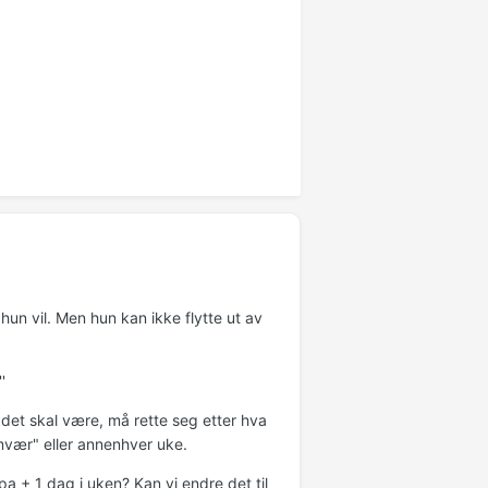
hun vil. Men hun kan ikke flytte ut av
'
det skal være, må rette seg etter hva
mvær" eller annenhver uke.
pa + 1 dag i uken? Kan vi endre det til