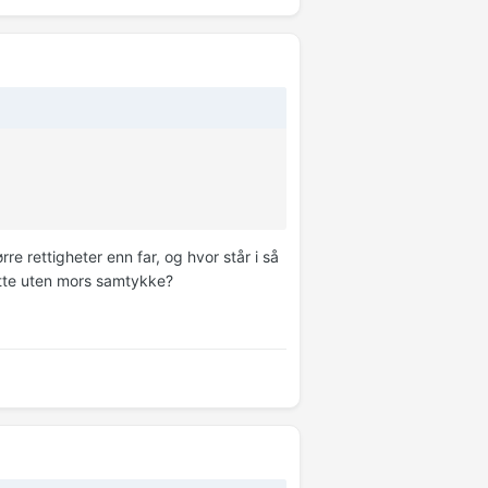
re rettigheter enn far, og hvor står i så
ytte uten mors samtykke?