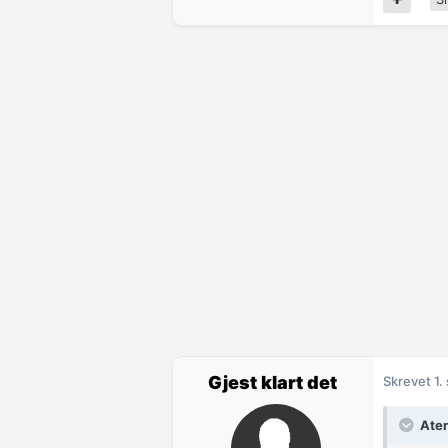
Gjest klart det
Skrevet
1.
Aten