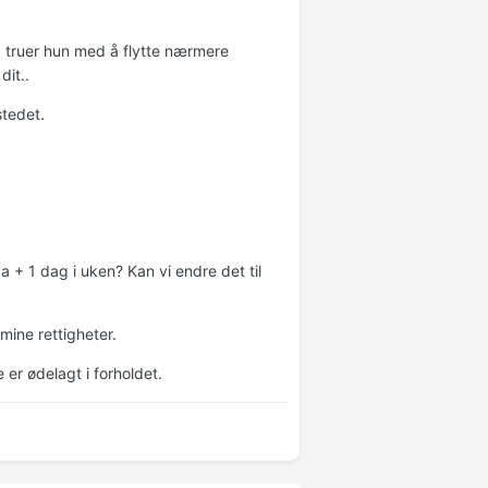
å truer hun med å flytte nærmere
dit..
stedet.
 + 1 dag i uken? Kan vi endre det til
mine rettigheter.
 er ødelagt i forholdet.