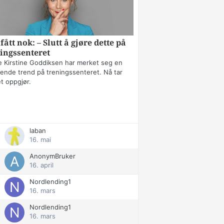
fått nok: – Slutt å gjøre dette på
ingssenteret
 Kirstine Goddiksen har merket seg en
erende trend på treningssenteret. Nå tar
t oppgjør.
laban
16. mai
AnonymBruker
16. april
Nordlending1
16. mars
Nordlending1
16. mars