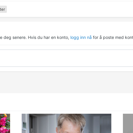
ter
re deg senere. Hvis du har en konto,
logg inn nå
for å poste med kont