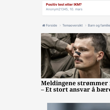
Positiv test etter IKM?
Anonym21345,
10. mars
Forside
Temaoversikt
Barn og famili