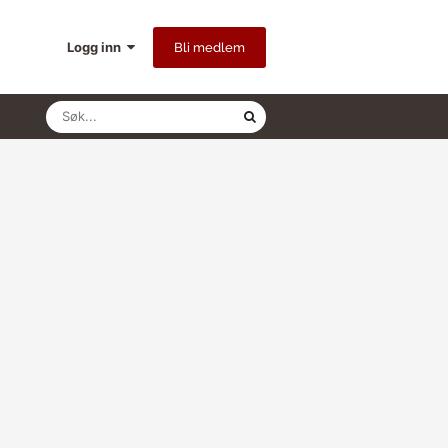
Logg inn
Bli medlem