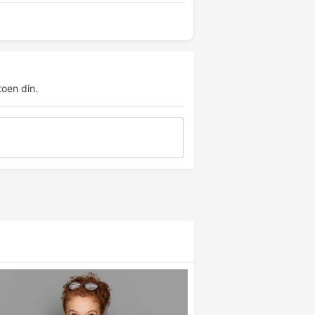
oen din.