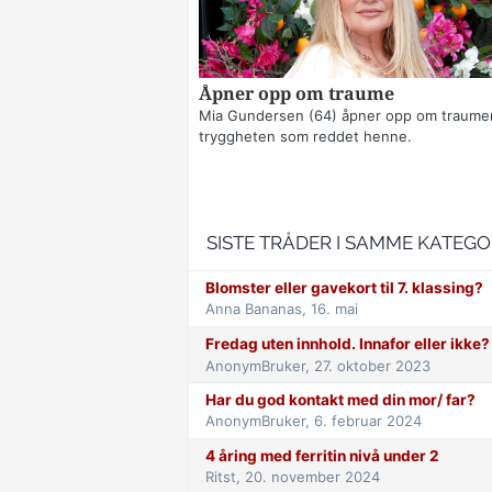
Åpner opp om traume
Mia Gundersen (64) åpner opp om traume
tryggheten som reddet henne.
SISTE TRÅDER I SAMME KATEGO
Blomster eller gavekort til 7. klassing?
Anna Bananas,
16. mai
Fredag uten innhold. Innafor eller ikke
AnonymBruker,
27. oktober 2023
Har du god kontakt med din mor/ far?
AnonymBruker,
6. februar 2024
4 åring med ferritin nivå under 2
Ritst,
20. november 2024