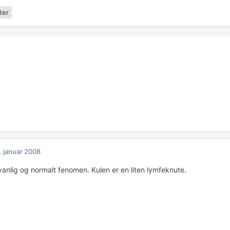
ter
. januar 2008
vanlig og normalt fenomen. Kulen er en liten lymfeknute.