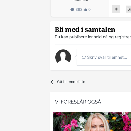
Si
363
0
Bli med i samtalen
Du kan publisere innhold nå og registre
Skriv svar til emnet...
Gå til emneliste
VI FORESLÅR OGSÅ