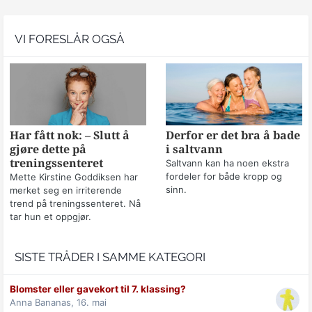
VI FORESLÅR OGSÅ
Har fått nok: – Slutt å
Derfor er det bra å bade
gjøre dette på
i saltvann
treningssenteret
Saltvann kan ha noen ekstra
fordeler for både kropp og
Mette Kirstine Goddiksen har
sinn.
merket seg en irriterende
trend på treningssenteret. Nå
tar hun et oppgjør.
SISTE TRÅDER I SAMME KATEGORI
Blomster eller gavekort til 7. klassing?
Anna Bananas,
16. mai