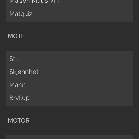
Maison Mat & Vin
Matquiz
MOTE
Stil
Skjønnhet
Mann
Bryllup
MOTOR