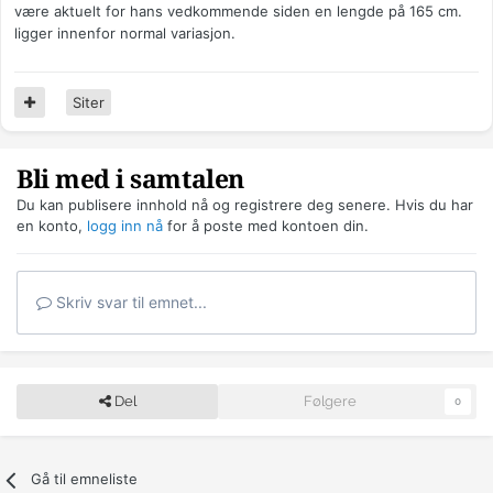
være aktuelt for hans vedkommende siden en lengde på 165 cm.
ligger innenfor normal variasjon.
Siter
Bli med i samtalen
Du kan publisere innhold nå og registrere deg senere. Hvis du har
en konto,
logg inn nå
for å poste med kontoen din.
Skriv svar til emnet...
Del
Følgere
0
Gå til emneliste