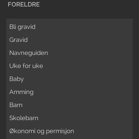
FORELDRE
Bli gravid
Gravid
Navneguiden
Uke for uke
Baby
Amming
Barn
Skolebarn
Økonomi og permisjon