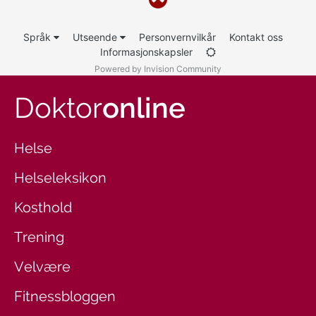
Språk
Utseende
Personvernvilkår
Kontakt oss
Informasjonskapsler
Powered by Invision Community
Doktor
online
Helse
Helseleksikon
Kosthold
Trening
Velvære
Fitnessbloggen