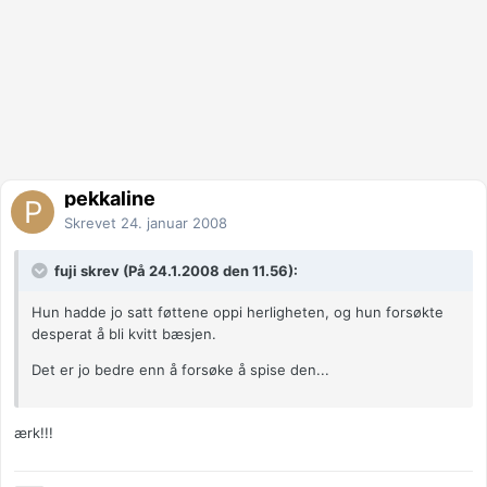
pekkaline
Skrevet
24. januar 2008
fuji skrev (På 24.1.2008 den 11.56):
Hun hadde jo satt føttene oppi herligheten, og hun forsøkte
desperat å bli kvitt bæsjen.
Det er jo bedre enn å forsøke å spise den...
ærk!!!