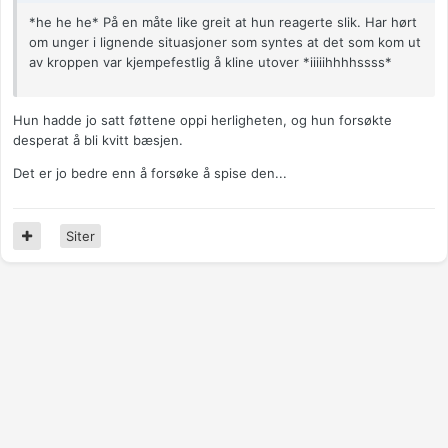
*he he he* På en måte like greit at hun reagerte slik. Har hørt
om unger i lignende situasjoner som syntes at det som kom ut
av kroppen var kjempefestlig å kline utover *iiiiihhhhssss*
Hun hadde jo satt føttene oppi herligheten, og hun forsøkte
desperat å bli kvitt bæsjen.
Det er jo bedre enn å forsøke å spise den...
Siter