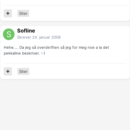
Siter
Sofline
Skrevet
24. januar 2008
Hehe.... Da jeg så overskriften så jeg for meg noe a la det
pekkaline beskriver. :-)
Siter