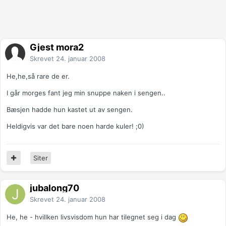
Gjest mora2
Skrevet
24. januar 2008
He,he,så rare de er.
I går morges fant jeg min snuppe naken i sengen..
Bæsjen hadde hun kastet ut av sengen.
Heldigvis var det bare noen harde kuler! ;0)
Siter
jubalong70
Skrevet
24. januar 2008
He, he - hvillken livsvisdom hun har tilegnet seg i dag