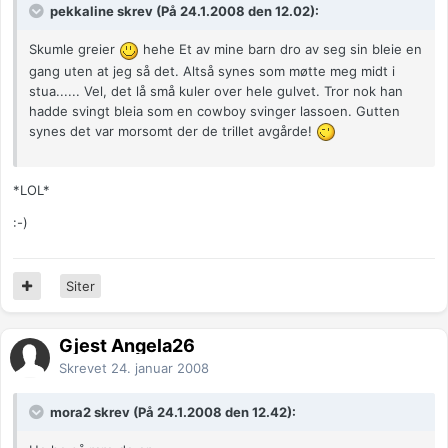
pekkaline skrev (På 24.1.2008 den 12.02):
Skumle greier
hehe Et av mine barn dro av seg sin bleie en
gang uten at jeg så det. Altså synes som møtte meg midt i
stua...... Vel, det lå små kuler over hele gulvet. Tror nok han
hadde svingt bleia som en cowboy svinger lassoen. Gutten
synes det var morsomt der de trillet avgårde!
*LOL*
:-)
Siter
Gjest Angela26
Skrevet
24. januar 2008
mora2 skrev (På 24.1.2008 den 12.42):