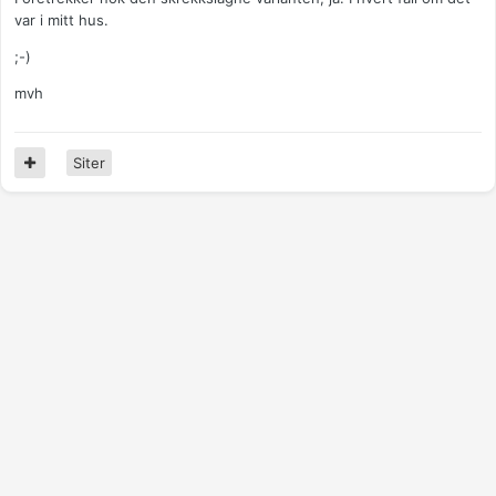
var i mitt hus.
;-)
mvh
Siter