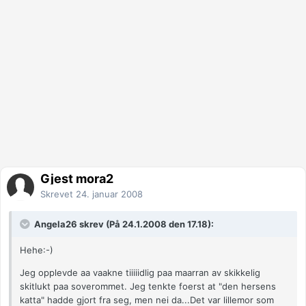
Gjest mora2
Skrevet
24. januar 2008
Angela26 skrev (På 24.1.2008 den 17.18):
Hehe:-)
Jeg opplevde aa vaakne tiiiiidlig paa maarran av skikkelig
skitlukt paa soverommet. Jeg tenkte foerst at "den hersens
katta" hadde gjort fra seg, men nei da...Det var lillemor som