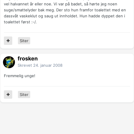
vel halvannet år eller noe. Vi var på badet, så hørte jeg noen
suge/smattelyder bak meg. Der sto hun framfor toalettet med en
dassvåt vaskeklut og saug ut innholdet. Hun hadde dyppet den i
toalettet først :-/.
Siter
frosken
Skrevet
24. januar 2008
Fremmelig unge!
Siter