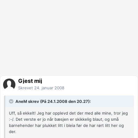
Gjest mij
Skrevet
24. januar 2008
AneM skrev (På 24.1.2008 den 20.27):
Uff, så ekkelt! Jeg har opplevd det der med alle mine, tror jeg
:-/. Det verste er jo når bæsjen er skikkelig blaut, og små
barnehender har plukket litt i bleia før de har rørt litt her og
der.