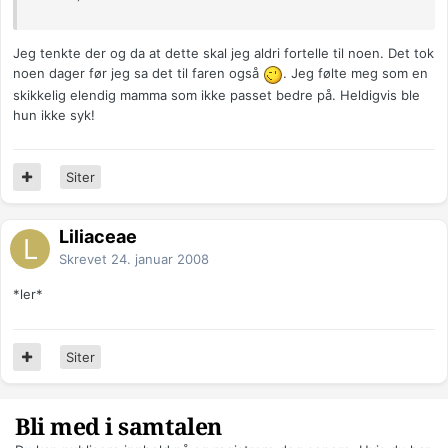
Jeg tenkte der og da at dette skal jeg aldri fortelle til noen. Det tok
noen dager før jeg sa det til faren også
. Jeg følte meg som en
skikkelig elendig mamma som ikke passet bedre på. Heldigvis ble
hun ikke syk!
Siter
Liliaceae
Skrevet
24. januar 2008
*ler*
Siter
Bli med i samtalen