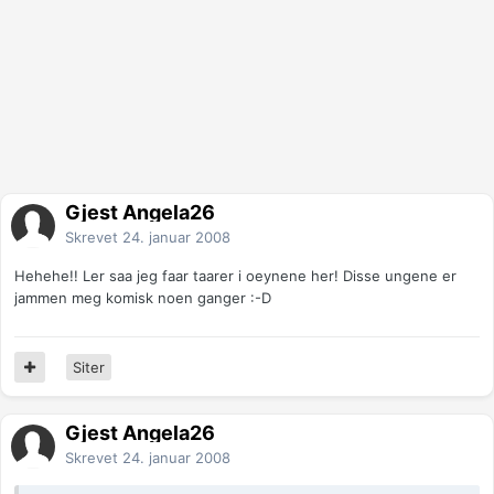
Gjest Angela26
Skrevet
24. januar 2008
Hehehe!! Ler saa jeg faar taarer i oeynene her! Disse ungene er
jammen meg komisk noen ganger :-D
Siter
Gjest Angela26
Skrevet
24. januar 2008