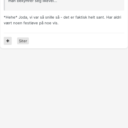
man bekymrer seg likevel...
*Hehe* Joda, vi var så snille så - det er faktisk helt sant. Har aldri
vært noen festløve på noe vis.
Siter