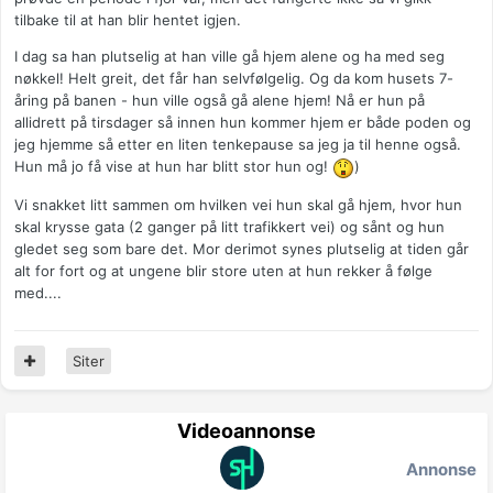
tilbake til at han blir hentet igjen.
I dag sa han plutselig at han ville gå hjem alene og ha med seg
nøkkel! Helt greit, det får han selvfølgelig. Og da kom husets 7-
åring på banen - hun ville også gå alene hjem! Nå er hun på
allidrett på tirsdager så innen hun kommer hjem er både poden og
jeg hjemme så etter en liten tenkepause sa jeg ja til henne også.
Hun må jo få vise at hun har blitt stor hun og!
)
Vi snakket litt sammen om hvilken vei hun skal gå hjem, hvor hun
skal krysse gata (2 ganger på litt trafikkert vei) og sånt og hun
gledet seg som bare det. Mor derimot synes plutselig at tiden går
alt for fort og at ungene blir store uten at hun rekker å følge
med....
Siter
Videoannonse
Annonse