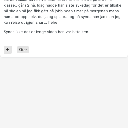
klasse.. går i 2 nå. Idag hadde han siste sykedag før det er tilbake
på skolen så jeg fikk gått på jobb noen timer på morgenen mens
han stod opp selv, dusja og spiste... og nå synes han jammen jeg
kan reise ut igjen snart.. hehe
Synes ikke det er lenge siden han var bitteliten..
Siter