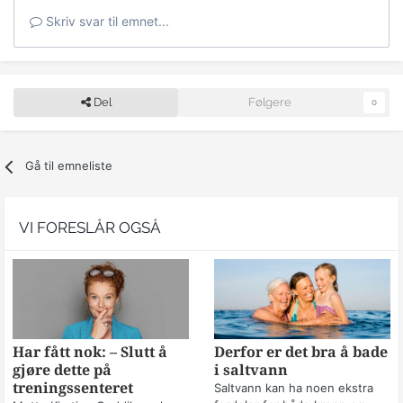
Skriv svar til emnet...
Del
Følgere
0
Gå til emneliste
VI FORESLÅR OGSÅ
Har fått nok: – Slutt å
Derfor er det bra å bade
gjøre dette på
i saltvann
treningssenteret
Saltvann kan ha noen ekstra