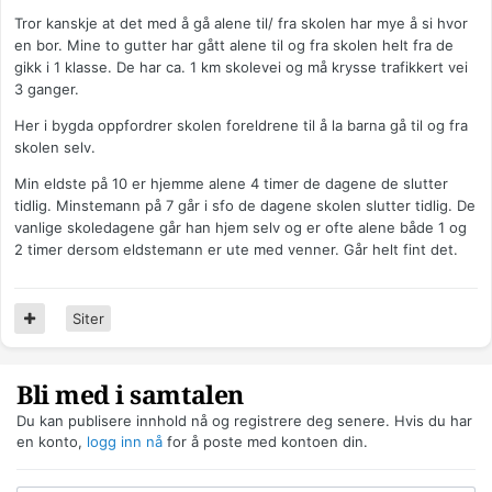
Tror kanskje at det med å gå alene til/ fra skolen har mye å si hvor
en bor. Mine to gutter har gått alene til og fra skolen helt fra de
gikk i 1 klasse. De har ca. 1 km skolevei og må krysse trafikkert vei
3 ganger.
Her i bygda oppfordrer skolen foreldrene til å la barna gå til og fra
skolen selv.
Min eldste på 10 er hjemme alene 4 timer de dagene de slutter
tidlig. Minstemann på 7 går i sfo de dagene skolen slutter tidlig. De
vanlige skoledagene går han hjem selv og er ofte alene både 1 og
2 timer dersom eldstemann er ute med venner. Går helt fint det.
Siter
Bli med i samtalen
Du kan publisere innhold nå og registrere deg senere. Hvis du har
en konto,
logg inn nå
for å poste med kontoen din.