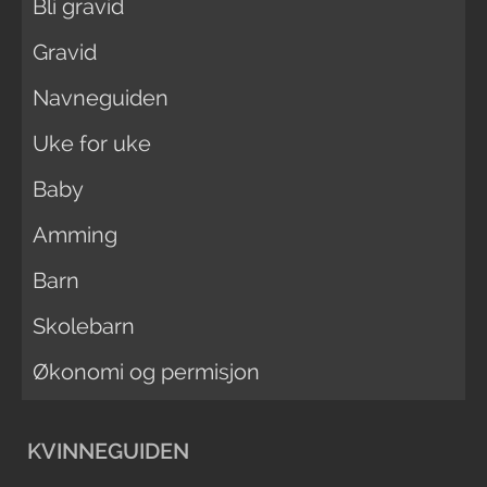
Bli gravid
Gravid
Navneguiden
Uke for uke
Baby
Amming
Barn
Skolebarn
Økonomi og permisjon
KVINNEGUIDEN