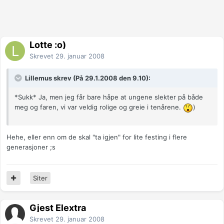
Lotte :o)
Skrevet
29. januar 2008
Lillemus skrev (På 29.1.2008 den 9.10):
*Sukk* Ja, men jeg får bare håpe at ungene slekter på både
meg og faren, vi var veldig rolige og greie i tenårene.
)
Hehe, eller enn om de skal "ta igjen" for lite festing i flere
generasjoner ;s
Siter
Gjest Elextra
Skrevet
29. januar 2008