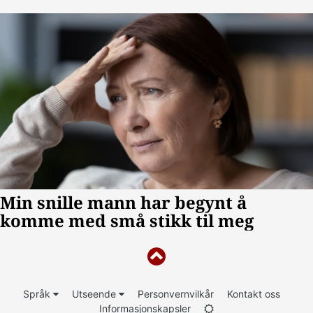
Språk
Utseende
Personvernvilkår
Kontakt oss
Informasjonskapsler