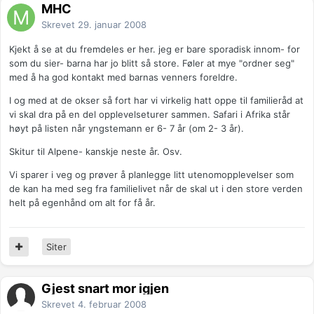
MHC
Skrevet
29. januar 2008
Kjekt å se at du fremdeles er her. jeg er bare sporadisk innom- for
som du sier- barna har jo blitt så store. Føler at mye "ordner seg"
med å ha god kontakt med barnas venners foreldre.
I og med at de okser så fort har vi virkelig hatt oppe til familieråd at
vi skal dra på en del opplevelseturer sammen. Safari i Afrika står
høyt på listen når yngstemann er 6- 7 år (om 2- 3 år).
Skitur til Alpene- kanskje neste år. Osv.
Vi sparer i veg og prøver å planlegge litt utenomopplevelser som
de kan ha med seg fra familielivet når de skal ut i den store verden
helt på egenhånd om alt for få år.
Siter
Gjest snart mor igjen
Skrevet
4. februar 2008