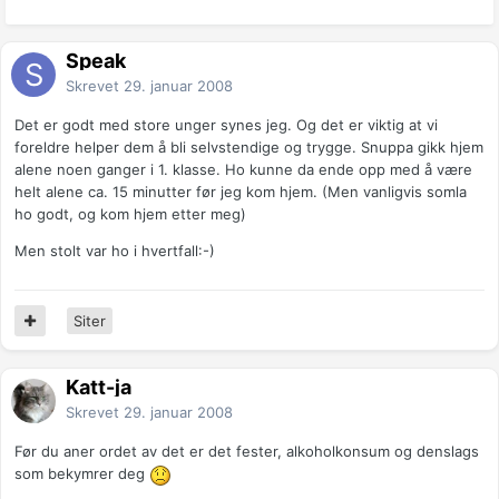
Speak
Skrevet
29. januar 2008
Det er godt med store unger synes jeg. Og det er viktig at vi
foreldre helper dem å bli selvstendige og trygge. Snuppa gikk hjem
alene noen ganger i 1. klasse. Ho kunne da ende opp med å være
helt alene ca. 15 minutter før jeg kom hjem. (Men vanligvis somla
ho godt, og kom hjem etter meg)
Men stolt var ho i hvertfall:-)
Siter
Katt-ja
Skrevet
29. januar 2008
Før du aner ordet av det er det fester, alkoholkonsum og denslags
som bekymrer deg