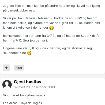
Jeg vet ikke om man kan bo på andre hoteller og likevel ha tilgang
på bamseklubber osv.
Vi var på Gran Canaria i februar. Vi bodde på en SunWing Resort
med hele pakke, og syntes det var helt greit for 1 uke. Hadde blitt
lei om vi skulle vært der lenger
Bamseklubben er for barn fra 3-7 år, og så hadde de SuperKids for
barn fra 7-12 (tror jeg det var).
Ungene våre var 3, 8 og 9 da vi var der, og de storkoste seg i
"klubbene" sine
Siter
Gjest høstløv
Skrevet
29. desember 2009
Ving har et bungalowområde
Los Arcos, Playa del Inglés.