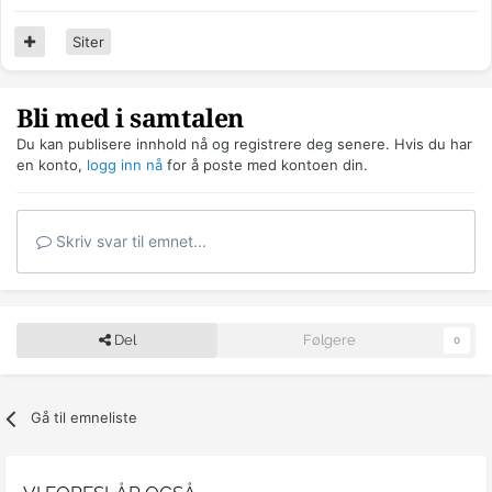
Siter
Bli med i samtalen
Du kan publisere innhold nå og registrere deg senere. Hvis du har
en konto,
logg inn nå
for å poste med kontoen din.
Skriv svar til emnet...
Del
Følgere
0
Gå til emneliste