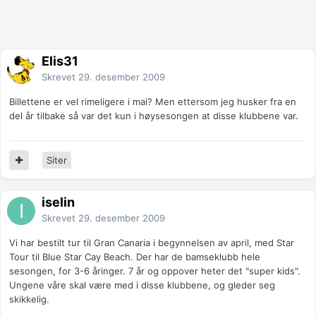
Elis31
Skrevet
29. desember 2009
Billettene er vel rimeligere i mai? Men ettersom jeg husker fra en
del år tilbake så var det kun i høysesongen at disse klubbene var.
Siter
iselin
Skrevet
29. desember 2009
Vi har bestilt tur til Gran Canaria i begynnelsen av april, med Star
Tour til Blue Star Cay Beach. Der har de bamseklubb hele
sesongen, for 3-6 åringer. 7 år og oppover heter det "super kids".
Ungene våre skal være med i disse klubbene, og gleder seg
skikkelig.