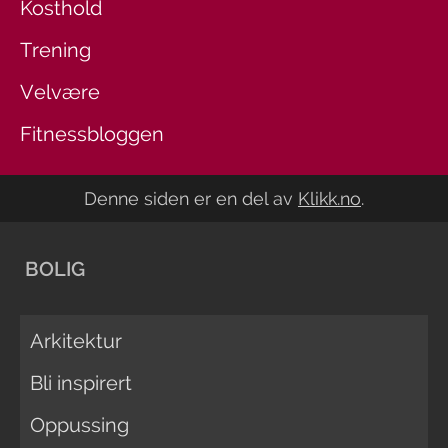
Kosthold
Trening
Velvære
Fitnessbloggen
Denne siden er en del av
Klikk.no
.
BOLIG
Arkitektur
Bli inspirert
Oppussing