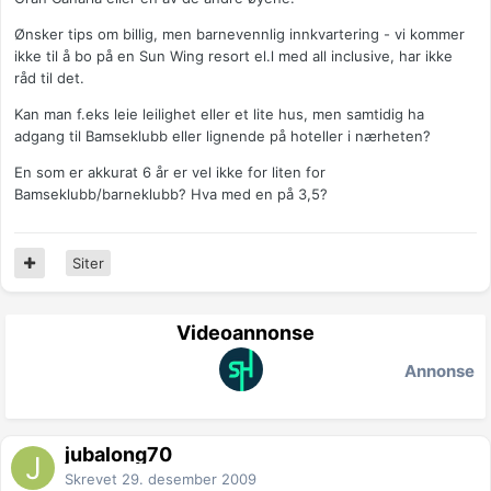
Ønsker tips om billig, men barnevennlig innkvartering - vi kommer
ikke til å bo på en Sun Wing resort el.l med all inclusive, har ikke
råd til det.
Kan man f.eks leie leilighet eller et lite hus, men samtidig ha
adgang til Bamseklubb eller lignende på hoteller i nærheten?
En som er akkurat 6 år er vel ikke for liten for
Bamseklubb/barneklubb? Hva med en på 3,5?
Siter
Videoannonse
Annonse
jubalong70
Skrevet
29. desember 2009