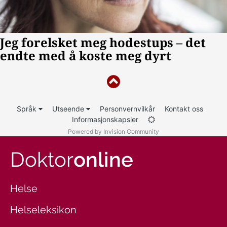
Språk
Utseende
Personvernvilkår
Kontakt oss
Informasjonskapsler
Powered by Invision Community
Doktor
online
Helse
Helseleksikon