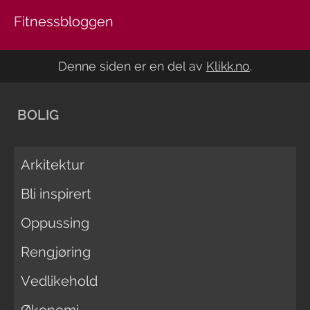
Fitnessbloggen
Denne siden er en del av
Klikk.no
.
BOLIG
Arkitektur
Bli inspirert
Oppussing
Rengjøring
Vedlikehold