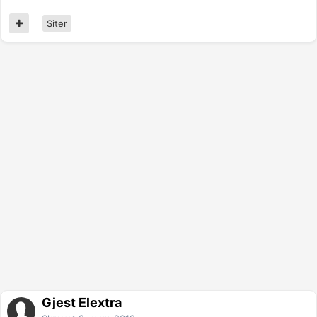
Siter
Gjest Elextra