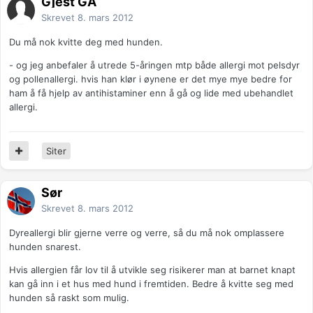
Gjest GA
Skrevet
8. mars 2012
Du må nok kvitte deg med hunden.
- og jeg anbefaler å utrede 5-åringen mtp både allergi mot pelsdyr
og pollenallergi. hvis han klør i øynene er det mye mye bedre for
ham å få hjelp av antihistaminer enn å gå og lide med ubehandlet
allergi.
Siter
Sør
Skrevet
8. mars 2012
Dyreallergi blir gjerne verre og verre, så du må nok omplassere
hunden snarest.
Hvis allergien får lov til å utvikle seg risikerer man at barnet knapt
kan gå inn i et hus med hund i fremtiden. Bedre å kvitte seg med
hunden så raskt som mulig.