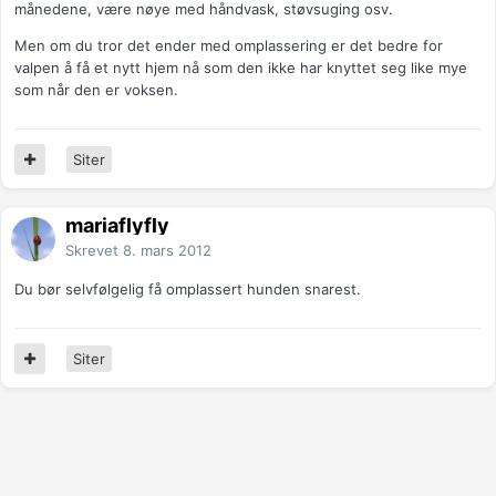
månedene, være nøye med håndvask, støvsuging osv.
Men om du tror det ender med omplassering er det bedre for
valpen å få et nytt hjem nå som den ikke har knyttet seg like mye
som når den er voksen.
Siter
mariaflyfly
Skrevet
8. mars 2012
Du bør selvfølgelig få omplassert hunden snarest.
Siter