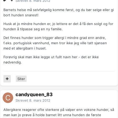
Skrevet
8. mars 2012
Barnets helse må selvfølgelig komme først, og du bør selge eller gi
bort hunden snarest!
Husk at jo mindre hunden er, jo lettere er det å få den solgt og for
hunden å tilpasse seg en ny familie.
Det finnes hunder som trigger allergi i mindre grad enn andre,
f.eks. portugisisk vannhund, men tror ikke jeg ville tatt sjansen
med et allergibarn i huset.
Forøvrig skal man ikke legge ut fullt navn her - det er ikke
nødvendig.
Siter
candyqueen_83
Skrevet
8. mars 2012
Allergikere reagerer ofte sterkere på valper enn voksne hunder, så
man kan jo prøve å holde barnet litt unna hunden de første