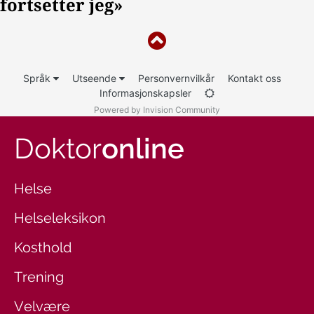
Språk
Utseende
Personvernvilkår
Kontakt oss
Informasjonskapsler
Powered by Invision Community
Doktor
online
Helse
Helseleksikon
Kosthold
Trening
Velvære