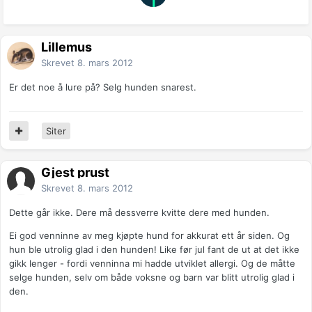
Lillemus
Skrevet
8. mars 2012
Er det noe å lure på? Selg hunden snarest.
Siter
Gjest prust
Skrevet
8. mars 2012
Dette går ikke. Dere må dessverre kvitte dere med hunden.
Ei god venninne av meg kjøpte hund for akkurat ett år siden. Og
hun ble utrolig glad i den hunden! Like før jul fant de ut at det ikke
gikk lenger - fordi venninna mi hadde utviklet allergi. Og de måtte
selge hunden, selv om både voksne og barn var blitt utrolig glad i
den.