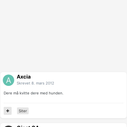
Axcia
Skrevet
8. mars 2012
Dere må kvitte dere med hunden.
Siter