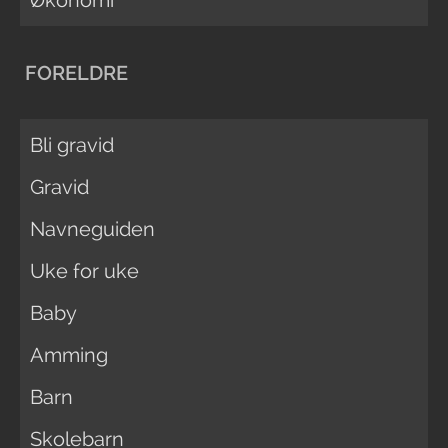
Økonomi
FORELDRE
Bli gravid
Gravid
Navneguiden
Uke for uke
Baby
Amming
Barn
Skolebarn