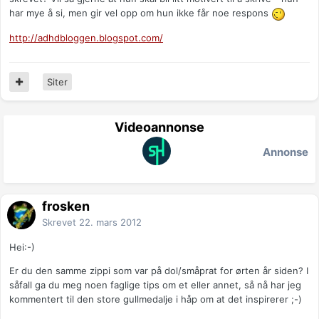
har mye å si, men gir vel opp om hun ikke får noe respons
http://adhdbloggen.blogspot.com/
Siter
Videoannonse
Annonse
frosken
Skrevet
22. mars 2012
Hei:-)
Er du den samme zippi som var på dol/småprat for ørten år siden? I
såfall ga du meg noen faglige tips om et eller annet, så nå har jeg
kommentert til den store gullmedalje i håp om at det inspirerer ;-)