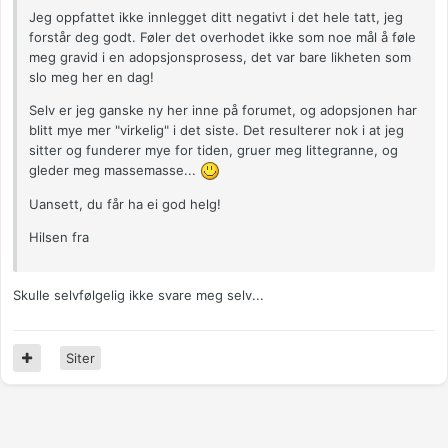
Jeg oppfattet ikke innlegget ditt negativt i det hele tatt, jeg
forstår deg godt. Føler det overhodet ikke som noe mål å føle
meg gravid i en adopsjonsprosess, det var bare likheten som
slo meg her en dag!
Selv er jeg ganske ny her inne på forumet, og adopsjonen har
blitt mye mer "virkelig" i det siste. Det resulterer nok i at jeg
sitter og funderer mye for tiden, gruer meg littegranne, og
gleder meg massemasse...
Uansett, du får ha ei god helg!
Hilsen fra
Skulle selvfølgelig ikke svare meg selv...
Siter