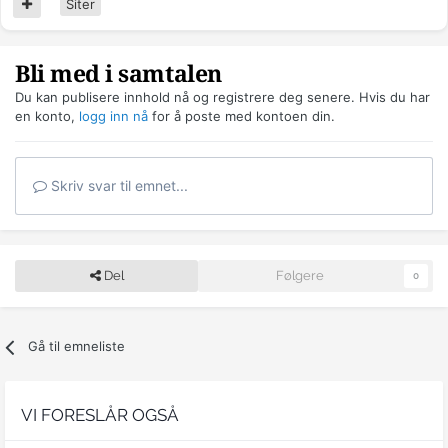
Siter
Bli med i samtalen
Du kan publisere innhold nå og registrere deg senere. Hvis du har
en konto,
logg inn nå
for å poste med kontoen din.
Skriv svar til emnet...
Del
Følgere
0
Gå til emneliste
VI FORESLÅR OGSÅ