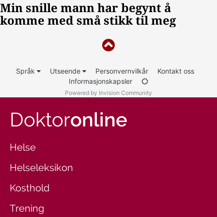
Språk
Utseende
Personvernvilkår
Kontakt oss
Informasjonskapsler
Powered by Invision Community
Doktor
online
Helse
Helseleksikon
Kosthold
Trening