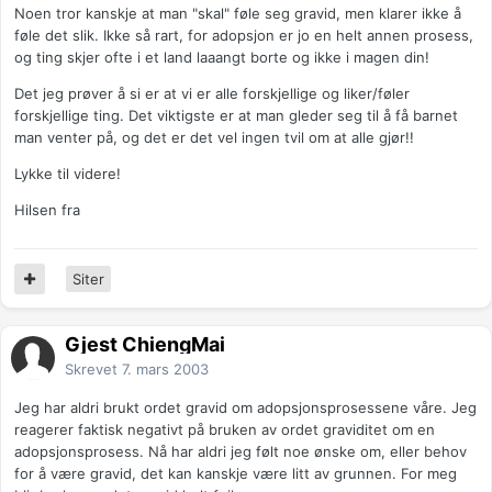
Noen tror kanskje at man "skal" føle seg gravid, men klarer ikke å
føle det slik. Ikke så rart, for adopsjon er jo en helt annen prosess,
og ting skjer ofte i et land laaangt borte og ikke i magen din!
Det jeg prøver å si er at vi er alle forskjellige og liker/føler
forskjellige ting. Det viktigste er at man gleder seg til å få barnet
man venter på, og det er det vel ingen tvil om at alle gjør!!
Lykke til videre!
Hilsen fra
Siter
Gjest ChiengMai
Skrevet
7. mars 2003
Jeg har aldri brukt ordet gravid om adopsjonsprosessene våre. Jeg
reagerer faktisk negativt på bruken av ordet graviditet om en
adopsjonsprosess. Nå har aldri jeg følt noe ønske om, eller behov
for å være gravid, det kan kanskje være litt av grunnen. For meg