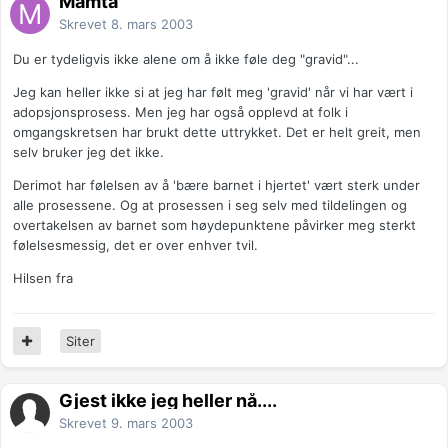
Mamta
Skrevet
8. mars 2003
Du er tydeligvis ikke alene om å ikke føle deg "gravid"...
Jeg kan heller ikke si at jeg har følt meg 'gravid' når vi har vært i
adopsjonsprosess. Men jeg har også opplevd at folk i
omgangskretsen har brukt dette uttrykket. Det er helt greit, men
selv bruker jeg det ikke.
Derimot har følelsen av å 'bære barnet i hjertet' vært sterk under
alle prosessene. Og at prosessen i seg selv med tildelingen og
overtakelsen av barnet som høydepunktene påvirker meg sterkt
følelsesmessig, det er over enhver tvil.
Hilsen fra
Siter
Gjest ikke jeg heller nå....
Skrevet
9. mars 2003