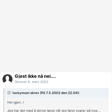
Gjest ikke nå nei....
Skrevet
8. mars 2003
luckymum skrev (På 7.3.2003 den 22.04):
Hei igjen..!
Jeg har det med å skrive langt når jeg først svarer på noe...