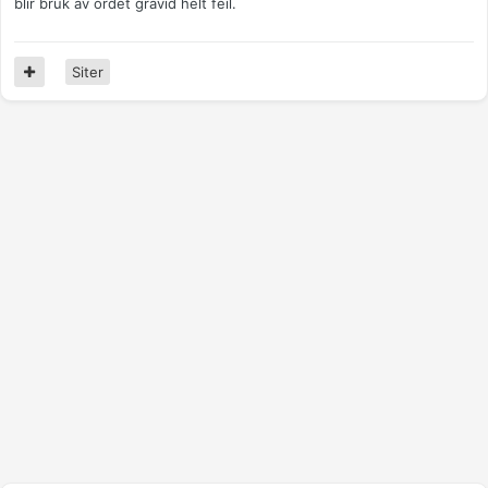
blir bruk av ordet gravid helt feil.
Siter