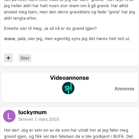
jeg heller aldri har hatt noen stor drøm om å gå gravid. Har alltid
ønsket meg barn, men den derre graviditets og føde "greia" har jeg
aldri lengta etter.
Enkelte sier til meg; Ja så nå er du gravid igjen?
æææ, jada, sier jeg, men egentlig syns jeg det høres helt teit ut.
Siter
Videoannonse
Annonse
luckymum
Skrevet
7. mars 2003
Hei der! Jeg er selv en av de som har uttalt her at jeg føler meg
gravid igjen, og fikk vel den følelsen da vi ble godkjent i BUFA. Det