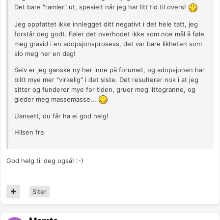
Det bare "ramler" ut, spesielt når jeg har litt tid til overs!
Jeg oppfattet ikke innlegget ditt negativt i det hele tatt, jeg
forstår deg godt. Føler det overhodet ikke som noe mål å føle
meg gravid i en adopsjonsprosess, det var bare likheten som
slo meg her en dag!
Selv er jeg ganske ny her inne på forumet, og adopsjonen har
blitt mye mer "virkelig" i det siste. Det resulterer nok i at jeg
sitter og funderer mye for tiden, gruer meg littegranne, og
gleder meg massemasse...
Uansett, du får ha ei god helg!
Hilsen fra
God helg til deg også! :-)
Siter