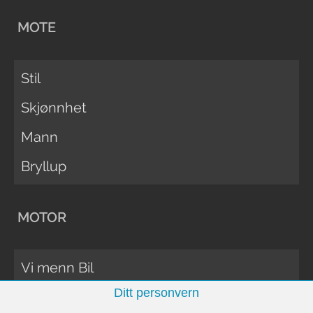
MOTE
Stil
Skjønnhet
Mann
Bryllup
MOTOR
Vi menn Bil
Ditt personvern
Biltester