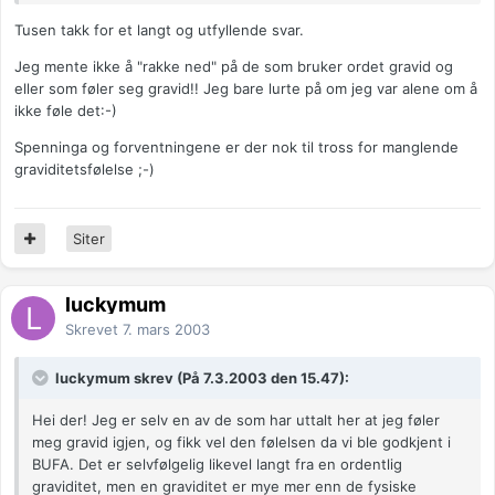
Tusen takk for et langt og utfyllende svar.
Jeg mente ikke å "rakke ned" på de som bruker ordet gravid og
eller som føler seg gravid!! Jeg bare lurte på om jeg var alene om å
ikke føle det:-)
Spenninga og forventningene er der nok til tross for manglende
graviditetsfølelse ;-)
Siter
luckymum
Skrevet
7. mars 2003
luckymum skrev (På 7.3.2003 den 15.47):
Hei der! Jeg er selv en av de som har uttalt her at jeg føler
meg gravid igjen, og fikk vel den følelsen da vi ble godkjent i
BUFA. Det er selvfølgelig likevel langt fra en ordentlig
graviditet, men en graviditet er mye mer enn de fysiske