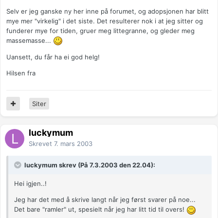
Selv er jeg ganske ny her inne på forumet, og adopsjonen har blitt
mye mer "virkelig" i det siste. Det resulterer nok i at jeg sitter og
funderer mye for tiden, gruer meg littegranne, og gleder meg
massemasse...
Uansett, du får ha ei god helg!
Hilsen fra
Siter
luckymum
Skrevet
7. mars 2003
luckymum skrev (På 7.3.2003 den 22.04):
Hei igjen..!
Jeg har det med å skrive langt når jeg først svarer på noe...
Det bare "ramler" ut, spesielt når jeg har litt tid til overs!